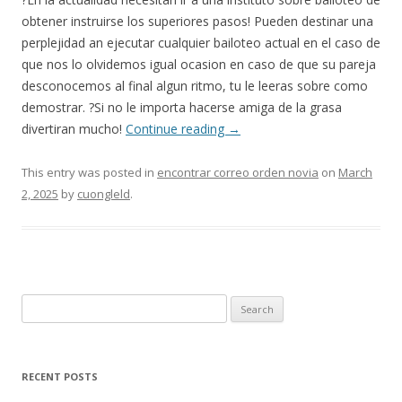
obtener instruirse los superiores pasos! Pueden destinar una
perplejidad an ejecutar cualquier bailoteo actual en el caso de
que nos lo olvidemos igual ocasion en caso de que su pareja
desconocemos al final algun ritmo, tu le leeras sobre como
demostrar. ?Si no le importa hacerse amiga de la grasa
divertiran mucho!
Continue reading
→
This entry was posted in
encontrar correo orden novia
on
March
2, 2025
by
cuongleld
.
Search
for:
RECENT POSTS