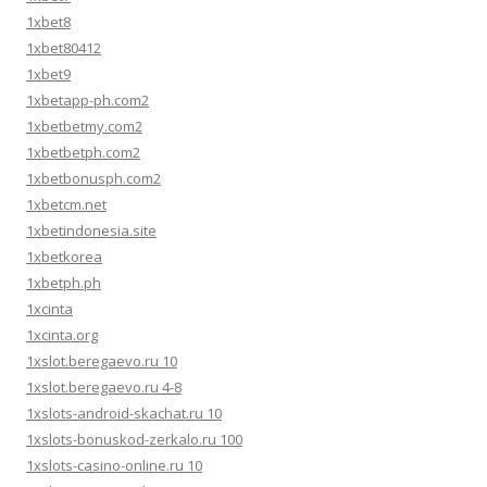
1xbet8
1xbet80412
1xbet9
1xbetapp-ph.com2
1xbetbetmy.com2
1xbetbetph.com2
1xbetbonusph.com2
1xbetcm.net
1xbetindonesia.site
1xbetkorea
1xbetph.ph
1xcinta
1xcinta.org
1xslot.beregaevo.ru 10
1xslot.beregaevo.ru 4-8
1xslots-android-skachat.ru 10
1xslots-bonuskod-zerkalo.ru 100
1xslots-casino-online.ru 10