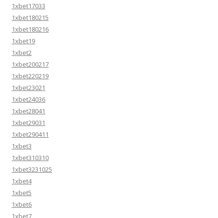
1xbet17033
1xbet180215
1xbet180216
1xbet19
1xbet2
1xbet200217
1xbet220219
1xbet23021
1xbet24036
1xbet28041
1xbet29031
1xbet290411
1xbet3
1xbet310310
1xbet3231025
1xbet4
1xbet5
1xbet6
1xbet7