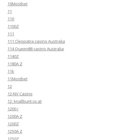
10Mostbet
11
110
1100Z
111
111 Cleopatra casino Australia
114 Queen88 casino Australia
1140Z
1180A Z
11k
11Mostbet
12
12-NV Casino
12. knallbunt.co.at
1200 i
1200A Z
1200Z
1250A Z
1250Z