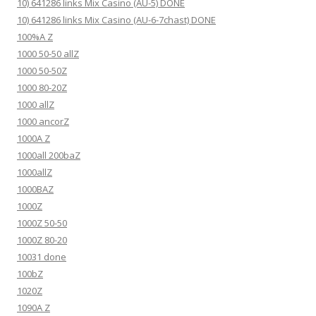
10) 641286 links Mix Casino (AU-5) DONE
10) 641286 links Mix Casino (AU-6-7chast) DONE
100%A Z
1000 50-50 allZ
1000 50-50Z
1000 80-20Z
1000 allZ
1000 ancorZ
1000A Z
1000all 200baZ
1000allZ
1000BAZ
1000Z
1000Z 50-50
1000Z 80-20
10031 done
100bZ
1020Z
1090A Z