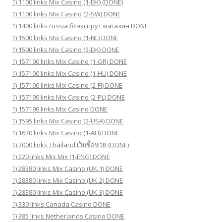
1) 1100 links Mix Casino (1-DK) (DONE)
1) 1100 links Mix Casino (2-SW) DONE
1) 1400 links russia блэкспрут магазин DONE
1) 1500 links Mix Casino (1-NL) DONE
1) 1500 links Mix Casino (2-DK) DONE
1) 157190 links Mix Casino (1-GR) DONE
1) 157190 links Mix Casino (1-HU) DONE
1) 157190 links Mix Casino (2-FI) DONE
1) 157190 links Mix Casino (2-PL) DONE
1) 157190 links Mix Casino DONE
1) 1595 links Mix Casino (2-USA) DONE
1) 1670 links Mix Casino (1-AU) DONE
1) 2000 links Thailand เว็บซื้อหวย (DONE)
1) 220 links Mix Mix (1-ENG) DONE
1) 28380 links Mix Casino (UK-1) DONE
1) 28380 links Mix Casino (UK-2) DONE
1) 28380 links Mix Casino (UK-3) DONE
1) 330 links Canada Casino DONE
1) 385 links Netherlands Casino DONE