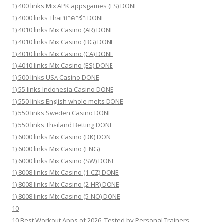
1) 400 links Mix APK appsgames (ES) DONE
1) 4000 links Thai บาคาร่า DONE
1) 4010 links Mix Casino (AR) DONE
1) 4010 links Mix Casino (BG) DONE
1) 4010 links Mix Casino (CA) DONE
1) 4010 links Mix Casino (ES) DONE
1) 500 links USA Casino DONE
1) 55 links Indonesia Casino DONE
1) 550 links English whole melts DONE
1) 550 links Sweden Casino DONE
1) 550 links Thailand Betting DONE
1) 6000 links Mix Casino (DK) DONE
1) 6000 links Mix Casino (ENG)
1) 6000 links Mix Casino (SW) DONE
1) 8008 links Mix Casino (1-CZ) DONE
1) 8008 links Mix Casino (2-HR) DONE
1) 8008 links Mix Casino (5-NO) DONE
10
10 Best Workout Apps of 2026, Tested by Personal Trainers