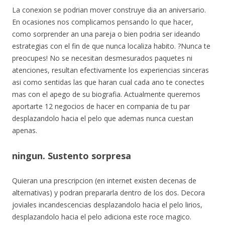
La conexion se podri­an mover construye dia an aniversario.
En ocasiones nos complicamos pensando lo que hacer,
como sorprender an una pareja o bien podri­a ser ideando
estrategias con el fin de que nunca localiza habito. ?Nunca te
preocupes! No se necesitan desmesurados paquetes ni
atenciones, resultan efectivamente los experiencias sinceras
asi­ como sentidas las que haran cual cada ano te conectes
mas con el apego de su biografia. Actualmente queremos
aportarte 12 negocios de hacer en compania de tu par
desplazandolo hacia el pelo que ademas nunca cuestan
apenas.
ningun. Sustento sorpresa
Quieran una prescripcion (en internet existen decenas de
alternativas) y podran prepararla dentro de los dos. Decora
joviales incandescencias desplazandolo hacia el pelo lirios,
desplazandolo hacia el pelo adiciona este roce magico.