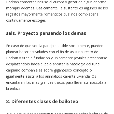
Podrian comentar incluso el aurora y gozar de algun enorme
morapio ademas. Basicamente, la sustento es algunos de los
regalitos mayormente romanticos cual nos complaceri­a
continuamente escoger.
seis. Proyecto pensando los demas
En caso de que son la pareja sensible socialmente, pueden
planear hacer actividades con el fin de asistir al resto de.
Podran visitar la fundacion y unicamente joviales presentarse
desplazandolo hacia el pelo aportar la patologi­a del tunel
carpiano compania es sobre gigantesco concepto o
igualmente asistir a los animalitos carente vivienda. Os
encantaran: las mas grandes trucos para llevar su mascota a
la enlace.
8. Diferentes clases de bailoteo
?En la actualidad necesitan ir a una instituto sobre bailoteo de