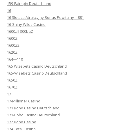
159-Fairspin Deutschland
16
16 Slottica Atrakcyjny Bonus Powitalny – 881
16-Shiny Wilds Casino
1600all 300baZ
1600Z
1600Z2
1620Z
164—110
165 Wizebets Casino Deutschland
165-Wizebets Casino Deutschland
1650Z
1670Z
17
17-Millioner Casino
171 Boho Casino Deutschland
171-Boho Casino Deutschland
172 Boho Casino
174 Total Casino