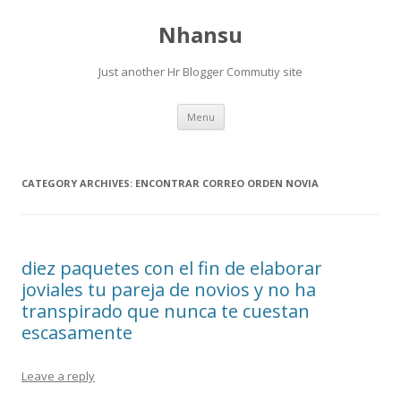
Nhansu
Just another Hr Blogger Commutiy site
Skip to content
Menu
CATEGORY ARCHIVES:
ENCONTRAR CORREO ORDEN NOVIA
diez paquetes con el fin de elaborar
joviales tu pareja de novios y no ha
transpirado que nunca te cuestan
escasamente
Leave a reply