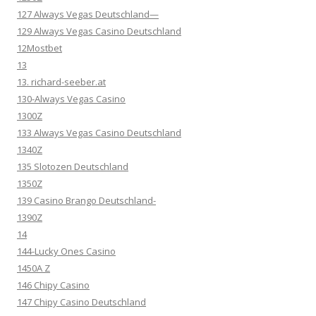
127 Always Vegas Deutschland—
129 Always Vegas Casino Deutschland
12Mostbet
13
13. richard-seeber.at
130-Always Vegas Casino
1300Z
133 Always Vegas Casino Deutschland
1340Z
135 Slotozen Deutschland
1350Z
139 Casino Brango Deutschland-
1390Z
14
144-Lucky Ones Casino
1450A Z
146 Chipy Casino
147 Chipy Casino Deutschland