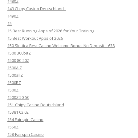
1480Z
149 Chipy Casino Deutschland–
1490Z
15
15 Best Running Apps of 2026 for Your Training
15 Best Workout Apps of 2026
150 Slottica Best Casino Welcome Bonus No Deposit – 638
1500 300baZ
1500 80-20Z
1500A Z
1500allZ
1500BZ
1500Z
1500Z 50-50
151-Chipy Casino Deutschland
15381 03.02
154 Fairspin Casino
1550Z
158-Fairspin Casino