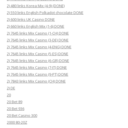
2) 480 links Korea Mix (4-9) (DONE)
2) 550 links English Polkadot chocolate DONE
2) 600 links UK Casino DONE
2) 660 links English Mix (1-6) DONE
2) 7645 links Mix Casino (1-CH) DONE
2) 7645 links Mix Casino (3-DE) DONE
2) 7645 links Mix Casino (4-ENG) DONE
2) 7645 links Mix Casino (5-ES) DONE
2) 7645 links Mix Casino (6-GR) DONE
2) 7645 links Mix Casino (7-IT) DONE
2) 7645 links Mix Casino (9-PT) DONE
2) 7843 links Mix Casino (CH) DONE
2) DE
20
20 Bet 89
20 Bet 936
20 Bet Casino 300
2000 80-20Z