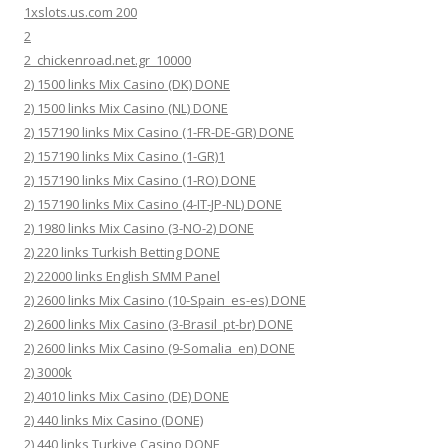
1xslots.us.com 200
2
2_chickenroad.net.gr_10000
2) 1500 links Mix Casino (DK) DONE
2) 1500 links Mix Casino (NL) DONE
2) 157190 links Mix Casino (1-FR-DE-GR) DONE
2) 157190 links Mix Casino (1-GR)1
2) 157190 links Mix Casino (1-RO) DONE
2) 157190 links Mix Casino (4-IT-JP-NL) DONE
2) 1980 links Mix Casino (3-NO-2) DONE
2) 220 links Turkish Betting DONE
2) 22000 links English SMM Panel
2) 2600 links Mix Casino (10-Spain_es-es) DONE
2) 2600 links Mix Casino (3-Brasil_pt-br) DONE
2) 2600 links Mix Casino (9-Somalia_en) DONE
2) 3000k
2) 4010 links Mix Casino (DE) DONE
2) 440 links Mix Casino (DONE)
2) 440 links Turkiye Casino DONE