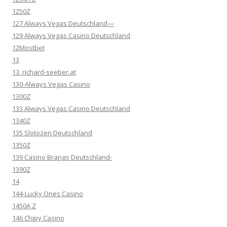
1250Z
127 Always Vegas Deutschland—
129 Always Vegas Casino Deutschland
12Mostbet
13
13. richard-seeber.at
130-Always Vegas Casino
1300Z
133 Always Vegas Casino Deutschland
1340Z
135 Slotozen Deutschland
1350Z
139 Casino Brango Deutschland-
1390Z
14
144-Lucky Ones Casino
1450A Z
146 Chipy Casino