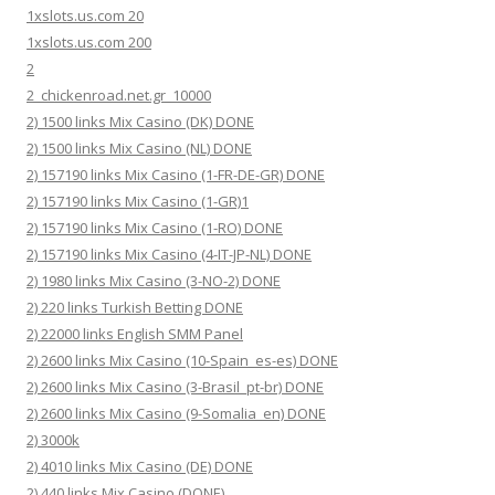
1xslots.us.com 20
1xslots.us.com 200
2
2_chickenroad.net.gr_10000
2) 1500 links Mix Casino (DK) DONE
2) 1500 links Mix Casino (NL) DONE
2) 157190 links Mix Casino (1-FR-DE-GR) DONE
2) 157190 links Mix Casino (1-GR)1
2) 157190 links Mix Casino (1-RO) DONE
2) 157190 links Mix Casino (4-IT-JP-NL) DONE
2) 1980 links Mix Casino (3-NO-2) DONE
2) 220 links Turkish Betting DONE
2) 22000 links English SMM Panel
2) 2600 links Mix Casino (10-Spain_es-es) DONE
2) 2600 links Mix Casino (3-Brasil_pt-br) DONE
2) 2600 links Mix Casino (9-Somalia_en) DONE
2) 3000k
2) 4010 links Mix Casino (DE) DONE
2) 440 links Mix Casino (DONE)