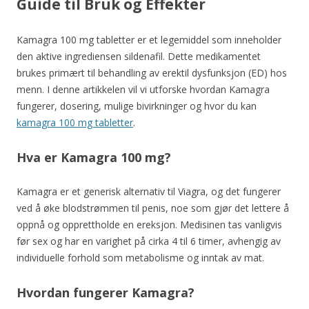
Guide til Bruk og Effekter
Kamagra 100 mg tabletter er et legemiddel som inneholder
den aktive ingrediensen sildenafil. Dette medikamentet
brukes primært til behandling av erektil dysfunksjon (ED) hos
menn. I denne artikkelen vil vi utforske hvordan Kamagra
fungerer, dosering, mulige bivirkninger og hvor du kan
kamagra 100 mg tabletter
.
Hva er Kamagra 100 mg?
Kamagra er et generisk alternativ til Viagra, og det fungerer
ved å øke blodstrømmen til penis, noe som gjør det lettere å
oppnå og opprettholde en ereksjon. Medisinen tas vanligvis
før sex og har en varighet på cirka 4 til 6 timer, avhengig av
individuelle forhold som metabolisme og inntak av mat.
Hvordan fungerer Kamagra?