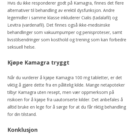
Hvis du ikke responderer godt på Kamagra, finnes det flere
alternativer til behandling av erektil dysfunksjon. Andre
legemidler i samme klasse inkluderer Cialis (tadalafil) og
Levitra (vardenafil). Det finnes også ikke-medisinske
behandlinger som vakuumpumper og penisproteser, samt
livsstilsendringer som kosthold og trening som kan forbedre
seksuell helse.
Kjøpe Kamagra tryggt
Når du vurderer å kjøpe Kamagra 100 mg tabletter, er det
viktig å gjøre dette fra en pålitelig kilde. Mange netapoteker
tilbyr Kamagra uten resept, men vær oppmerksom på
risikoen for å kjøpe fra uautoriserte kilder. Det anbefales å
alltid bruke en lege for å sørge for at du får riktig behandling
for din tilstand.
Konklusjon