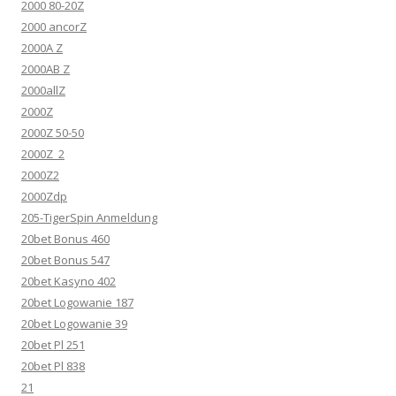
2000 80-20Z
2000 ancorZ
2000A Z
2000AB Z
2000allZ
2000Z
2000Z 50-50
2000Z_2
2000Z2
2000Zdp
205-TigerSpin Anmeldung
20bet Bonus 460
20bet Bonus 547
20bet Kasyno 402
20bet Logowanie 187
20bet Logowanie 39
20bet Pl 251
20bet Pl 838
21