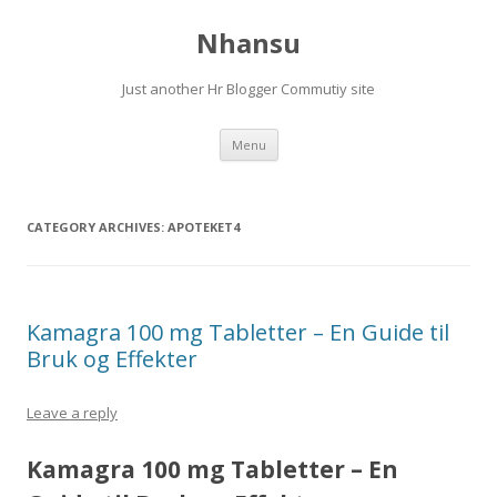
Nhansu
Just another Hr Blogger Commutiy site
Skip to content
Menu
CATEGORY ARCHIVES:
APOTEKET4
Kamagra 100 mg Tabletter – En Guide til
Bruk og Effekter
Leave a reply
Kamagra 100 mg Tabletter – En