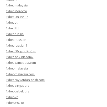
1xbet malaysia
1xbet Morocco
1xbet Online 36
1xbet pt
1xbet RU
1xbet russia
1xbet Russian
1xbet russian1
1xbet Οδηγός Καζίνο
1xbet-apk-ph.com2
1xbet-cambodia.com
1xbet-malaysia
1xbet-malaysia.com
1xbet-royxatdan-otish.com
1xbet-singapore
1xbet-uzbek.org
1xbet-vn
1xbet020218