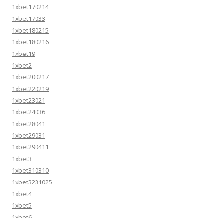
1xbet170214
1xbet17033
1xbet180215
1xbet180216
1xbet19
1xbet2
1xbet200217
1xbet220219
1xbet23021
1xbet24036
1xbet28041
1xbet29031
1xbet290411
1xbet3
1xbet310310
1xbet3231025
1xbet4
1xbet5
1xbet6