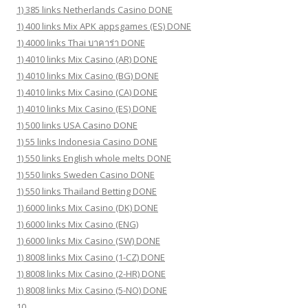
1) 385 links Netherlands Casino DONE
1) 400 links Mix APK appsgames (ES) DONE
1) 4000 links Thai บาคาร่า DONE
1) 4010 links Mix Casino (AR) DONE
1) 4010 links Mix Casino (BG) DONE
1) 4010 links Mix Casino (CA) DONE
1) 4010 links Mix Casino (ES) DONE
1) 500 links USA Casino DONE
1) 55 links Indonesia Casino DONE
1) 550 links English whole melts DONE
1) 550 links Sweden Casino DONE
1) 550 links Thailand Betting DONE
1) 6000 links Mix Casino (DK) DONE
1) 6000 links Mix Casino (ENG)
1) 6000 links Mix Casino (SW) DONE
1) 8008 links Mix Casino (1-CZ) DONE
1) 8008 links Mix Casino (2-HR) DONE
1) 8008 links Mix Casino (5-NO) DONE
10