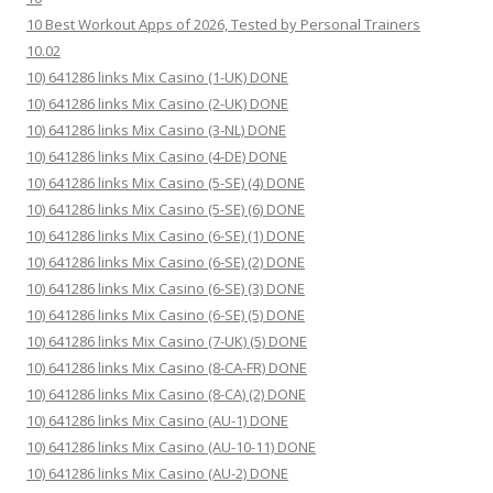
10 Best Workout Apps of 2026, Tested by Personal Trainers
10.02
10) 641286 links Mix Casino (1-UK) DONE
10) 641286 links Mix Casino (2-UK) DONE
10) 641286 links Mix Casino (3-NL) DONE
10) 641286 links Mix Casino (4-DE) DONE
10) 641286 links Mix Casino (5-SE) (4) DONE
10) 641286 links Mix Casino (5-SE) (6) DONE
10) 641286 links Mix Casino (6-SE) (1) DONE
10) 641286 links Mix Casino (6-SE) (2) DONE
10) 641286 links Mix Casino (6-SE) (3) DONE
10) 641286 links Mix Casino (6-SE) (5) DONE
10) 641286 links Mix Casino (7-UK) (5) DONE
10) 641286 links Mix Casino (8-CA-FR) DONE
10) 641286 links Mix Casino (8-CA) (2) DONE
10) 641286 links Mix Casino (AU-1) DONE
10) 641286 links Mix Casino (AU-10-11) DONE
10) 641286 links Mix Casino (AU-2) DONE