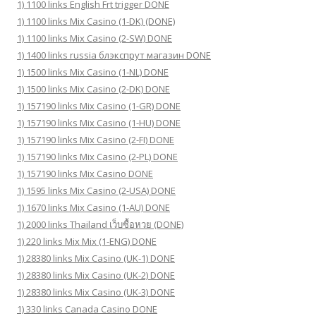
1) 1100 links English Frt trigger DONE
1) 1100 links Mix Casino (1-DK) (DONE)
1) 1100 links Mix Casino (2-SW) DONE
1) 1400 links russia блэкспрут магазин DONE
1) 1500 links Mix Casino (1-NL) DONE
1) 1500 links Mix Casino (2-DK) DONE
1) 157190 links Mix Casino (1-GR) DONE
1) 157190 links Mix Casino (1-HU) DONE
1) 157190 links Mix Casino (2-FI) DONE
1) 157190 links Mix Casino (2-PL) DONE
1) 157190 links Mix Casino DONE
1) 1595 links Mix Casino (2-USA) DONE
1) 1670 links Mix Casino (1-AU) DONE
1) 2000 links Thailand เว็บซื้อหวย (DONE)
1) 220 links Mix Mix (1-ENG) DONE
1) 28380 links Mix Casino (UK-1) DONE
1) 28380 links Mix Casino (UK-2) DONE
1) 28380 links Mix Casino (UK-3) DONE
1) 330 links Canada Casino DONE