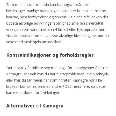
Som med enhver medisin kan Kamagra forårsake
bivirkninger. Vanlige bivirkninger inkluderer hodepine, rødme,
kvalme, synsforstyrrelser og tinnitus. I sjeldne tilfeller kan det
oppstå alvorlige bivirkninger som priapisme (en smertefull
ereksjon som varer mer enn 4 timer) eller hjerteproblemer.
Hvis du opplever noen av disse alvorlige bivirkningene, bør du
søke medisinsk hjelp umiddelbart.
Kontraindikasjoner og forholdsregler
Det er viktig å rådføre seg med lege før du begynner å bruke
Kamagra, spesielt hvis du har hjerteproblemer, lavt blodtrykk,
eller hvis du tar medisiner som nitrater. Kamagra bør ikke
brukes i kombinasjon med andre PDE5-hemmere, da dette
kan øke risikoen for bivirkninger.
Alternativer til Kamagra