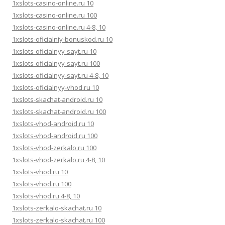
1xslots-casino-online.ru 10
1xslots-casino-online.ru 100
1xslots-casino-online.ru 4-8, 10
1xslots-oficialniy-bonuskod.ru 10
1xslots-oficialnyy-sayt.ru 10
1xslots-oficialnyy-sayt.ru 100
1xslots-oficialnyy-sayt.ru 4-8, 10
1xslots-oficialnyy-vhod.ru 10
1xslots-skachat-android.ru 10
1xslots-skachat-android.ru 100
1xslots-vhod-android.ru 10
1xslots-vhod-android.ru 100
1xslots-vhod-zerkalo.ru 100
1xslots-vhod-zerkalo.ru 4-8, 10
1xslots-vhod.ru 10
1xslots-vhod.ru 100
1xslots-vhod.ru 4-8, 10
1xslots-zerkalo-skachat.ru 10
1xslots-zerkalo-skachat.ru 100