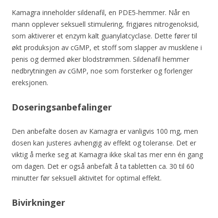
Kamagra inneholder sildenafil, en PDE5-hemmer. Når en
mann opplever seksuell stimulering, frigjøres nitrogenoksid,
som aktiverer et enzym kalt guanylatcyclase. Dette fører til
økt produksjon av cGMP, et stoff som slapper av musklene i
penis og dermed øker blodstrømmen. Sildenafil hemmer
nedbrytningen av cGMP, noe som forsterker og forlenger
ereksjonen.
Doseringsanbefalinger
Den anbefalte dosen av Kamagra er vanligvis 100 mg, men
dosen kan justeres avhengig av effekt og toleranse. Det er
viktig å merke seg at Kamagra ikke skal tas mer enn én gang
om dagen. Det er også anbefalt å ta tabletten ca. 30 til 60
minutter før seksuell aktivitet for optimal effekt.
Bivirkninger