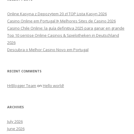
Online Kasyna z Depozytem 20 zł TOP Lista Kasyn 2026
Casino Online em Portugal ᐉ Melhores Sites de Casino 2026
Casino Chile Online: la guía definitiva 2025 para ganar en grande
Top 10 seriöse Online Casinos & Spielotheken in Deutschland
2026
Descubra o Melhor Casino Novo em Portugal
RECENT COMMENTS
HrBlogger Team
on
Hello world!
ARCHIVES
July 2026
June 2026