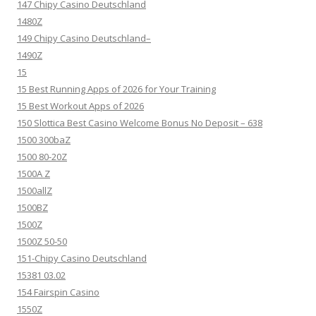
147 Chipy Casino Deutschland
1480Z
149 Chipy Casino Deutschland–
1490Z
15
15 Best Running Apps of 2026 for Your Training
15 Best Workout Apps of 2026
150 Slottica Best Casino Welcome Bonus No Deposit – 638
1500 300baZ
1500 80-20Z
1500A Z
1500allZ
1500BZ
1500Z
1500Z 50-50
151-Chipy Casino Deutschland
15381 03.02
154 Fairspin Casino
1550Z