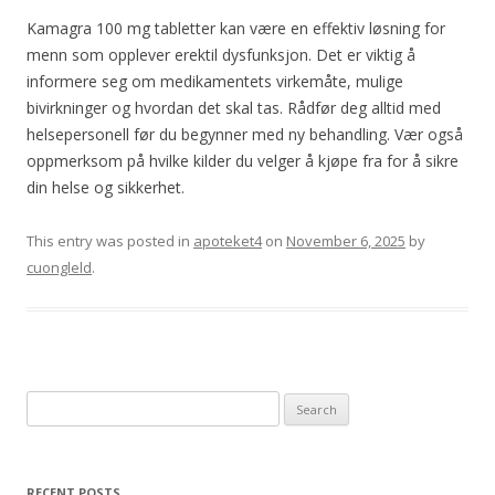
Kamagra 100 mg tabletter kan være en effektiv løsning for
menn som opplever erektil dysfunksjon. Det er viktig å
informere seg om medikamentets virkemåte, mulige
bivirkninger og hvordan det skal tas. Rådfør deg alltid med
helsepersonell før du begynner med ny behandling. Vær også
oppmerksom på hvilke kilder du velger å kjøpe fra for å sikre
din helse og sikkerhet.
This entry was posted in
apoteket4
on
November 6, 2025
by
cuongleld
.
Search
for:
RECENT POSTS