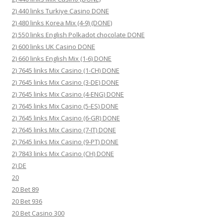
2) 440 links Turkiye Casino DONE
2) 480 links Korea Mix (4-9) (DONE)
2) 550 links English Polkadot chocolate DONE
2) 600 links UK Casino DONE
2) 660 links English Mix (1-6) DONE
2) 7645 links Mix Casino (1-CH) DONE
2) 7645 links Mix Casino (3-DE) DONE
2) 7645 links Mix Casino (4-ENG) DONE
2) 7645 links Mix Casino (5-ES) DONE
2) 7645 links Mix Casino (6-GR) DONE
2) 7645 links Mix Casino (7-IT) DONE
2) 7645 links Mix Casino (9-PT) DONE
2) 7843 links Mix Casino (CH) DONE
2) DE
20
20 Bet 89
20 Bet 936
20 Bet Casino 300