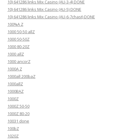
10) 641286 links Mix Casino (AU-3-4) DONE
10) 641286 links Mix Casino (AU-5) DONE
10) 641286 links Mix Casino (AU-6-7chast) DONE
100%A Z
1000 50-50 allZ
1000 50-50Z
1000 80-20Z
1000 allZ
1000 ancorZ
1000A Z
1000all 200baZ
1000allZ
1000BAZ
1000Z
1000Z 50-50
1000Z 80-20
10031 done
100bZ
1020Z