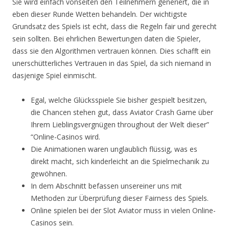
Sie wird einfach vonseiten den Teilnehmern generiert, die in
eben dieser Runde Wetten behandeln. Der wichtigste
Grundsatz des Spiels ist echt, dass die Regeln fair und gerecht
sein sollten. Bei ehrlichen Bewertungen daten die Spieler,
dass sie den Algorithmen vertrauen können. Dies schafft ein
unerschütterliches Vertrauen in das Spiel, da sich niemand in
dasjenige Spiel einmischt.
Egal, welche Glücksspiele Sie bisher gespielt besitzen,
die Chancen stehen gut, dass Aviator Crash Game über
Ihrem Lieblingsvergnügen throughout der Welt dieser”
“Online-Casinos wird.
Die Animationen waren unglaublich flüssig, was es
direkt macht, sich kinderleicht an die Spielmechanik zu
gewöhnen.
In dem Abschnitt befassen unsereiner uns mit
Methoden zur Überprüfung dieser Fairness des Spiels.
Online spielen bei der Slot Aviator muss in vielen Online-
Casinos sein.