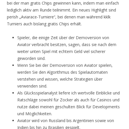
bei der man gratis Chips gewinnen kann, indem man einfach
lediglich aktiv am Runde teilnimmt. Ein neues Highlight sind
perish „Aviarace-Turniere“, bei denen man während kklk
Turniers auch bislang gratis Chips erhält.
Spieler, die einige Zeit über der Demoversion von
Aviator verbracht besitzen, sagen, dass sie nach dem
weiter unten Spiel mit echtem Geld viel sicherer
geworden sind.
Wenn Sie bei der Demoversion von Aviator spielen,
werden Sie den Algorithmus des Spielautomaten
verstehen und wissen, welche Strategien über
verwenden sind.
Als Glücksspielanalyst liefere ich wertvolle Einblicke und
Ratschläge sowohl für Zocker als auch für Casinos und
nutze dabei meinen geschulten Blick für Developments
und Möglichkeiten.
Aviator wird von Russland bis Argentinien sowie von
Indien bis hin zu Brasilien gespielt.