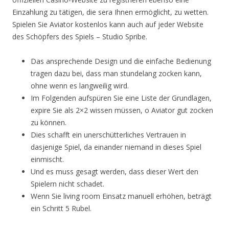
Einzahlung zu tätigen, die sera Ihnen ermöglicht, zu wetten.
Spielen Sie Aviator kostenlos kann auch auf jeder Website
des Schöpfers des Spiels – Studio Spribe.
Das ansprechende Design und die einfache Bedienung
tragen dazu bei, dass man stundelang zocken kann,
ohne wenn es langweilig wird.
Im Folgenden aufspüren Sie eine Liste der Grundlagen,
expire Sie als 2×2 wissen müssen, o Aviator gut zocken
zu können.
Dies schafft ein unerschütterliches Vertrauen in
dasjenige Spiel, da einander niemand in dieses Spiel
einmischt.
Und es muss gesagt werden, dass dieser Wert den
Spielern nicht schadet.
Wenn Sie living room Einsatz manuell erhöhen, beträgt
ein Schritt 5 Rubel.