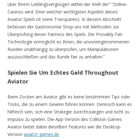
über Ihrem Lieblingsvergnügen within der Welt der” “Online-
Casinos wird. Einer welcher wichtigsten Aspekte dieses
Aviator-Spiels ist seine Transparenz. In diesem Abschnitt
befassen der Gastronomie Shop uns mit Methoden zur
Überprüfung dieser Fairness des Spiels. Die Provably Fair-
Technologie ermöglicht es Ihnen, die unvoreingenommenen
Runden unabhängig zu überprüfen, um Manipulationen
auszuschließen und das Runde fair zu anhalten.”
Spielen Sie Um Echtes Geld Throughout
Aviator
Beim Zocken am Aviator gibt es keine bestimmten Tips oder
Tricks, die zu einem Gewinn führen können. Dennoch kann es
hilfreich sein, sich eine Strategie zurechtzulegen und nicht zu
impulsiv zu spielen. Die App-Version des Collision Games
Aviator bietet dabei dieselben Features wie die Desktop-
Version
aviator-games.de
.