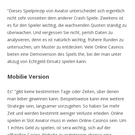
“Dieses Spielprinzip von Aviator unterscheidet sich eigentlich
nicht sehr vonseiten dem anderer Crash-Spiele. Zweitens ist
es für den Spieler wichtig, die wachsenden Quoten ständig zu
überwachen. Und vergessen Sie nicht, perish Daten zu
analysieren, denn es ist natürlich wichtig, frühere Runden zu
untersuchen, um Muster zu entdecken. Viele Online Casinos
bieten eine Demoversion des Spiels the, bei der man unter
abzug von Echtgeld-Einsatz spielen kann.
Mobilie Version
Es” “gibt keine bestimmten Tage oder Zeiten, über denen
man lieber gewinnen kann. Beispielsweise kann eine weitere
Strategie sein, langsamer vorzugehen. So haben Sie mehr
Zeit und werden bestimmt weniger Verluste erleiden. Online
spielen in Slot Aviator muss in vielen Online-Casinos sein. Um
1 echtes Geld zu spielen, ist sera wichtig, sich auf der
offiziellen Casino-Website zu registrieren ebenso eine