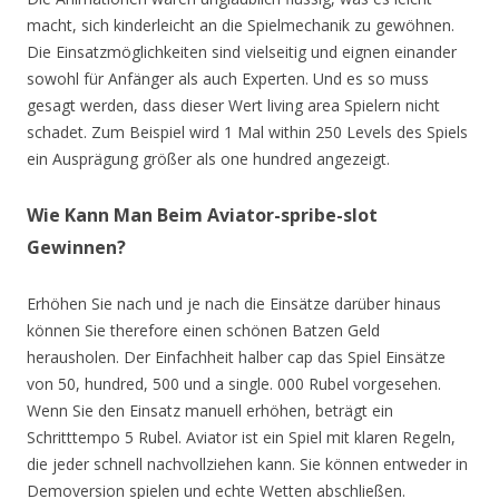
macht, sich kinderleicht an die Spielmechanik zu gewöhnen.
Die Einsatzmöglichkeiten sind vielseitig und eignen einander
sowohl für Anfänger als auch Experten. Und es so muss
gesagt werden, dass dieser Wert living area Spielern nicht
schadet. Zum Beispiel wird 1 Mal within 250 Levels des Spiels
ein Ausprägung größer als one hundred angezeigt.
Wie Kann Man Beim Aviator-spribe-slot
Gewinnen?
Erhöhen Sie nach und je nach die Einsätze darüber hinaus
können Sie therefore einen schönen Batzen Geld
herausholen. Der Einfachheit halber cap das Spiel Einsätze
von 50, hundred, 500 und a single. 000 Rubel vorgesehen.
Wenn Sie den Einsatz manuell erhöhen, beträgt ein
Schritttempo 5 Rubel. Aviator ist ein Spiel mit klaren Regeln,
die jeder schnell nachvollziehen kann. Sie können entweder in
Demoversion spielen und echte Wetten abschließen.