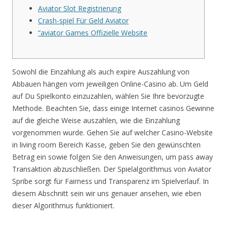
Aviator Slot Registrierung
Crash-spiel Für Geld Aviator
“aviator Games Offizielle Website
Sowohl die Einzahlung als auch expire Auszahlung von
Abbauen hängen vom jeweiligen Online-Casino ab. Um Geld
auf Du Spielkonto einzuzahlen, wählen Sie Ihre bevorzugte
Methode. Beachten Sie, dass einige Internet casinos Gewinne
auf die gleiche Weise auszahlen, wie die Einzahlung
vorgenommen wurde. Gehen Sie auf welcher Casino-Website
in living room Bereich Kasse, geben Sie den gewünschten
Betrag ein sowie folgen Sie den Anweisungen, um pass away
Transaktion abzuschließen. Der Spielalgorithmus von Aviator
Spribe sorgt für Fairness und Transparenz im Spielverlauf. In
diesem Abschnitt sein wir uns genauer ansehen, wie eben
dieser Algorithmus funktioniert.