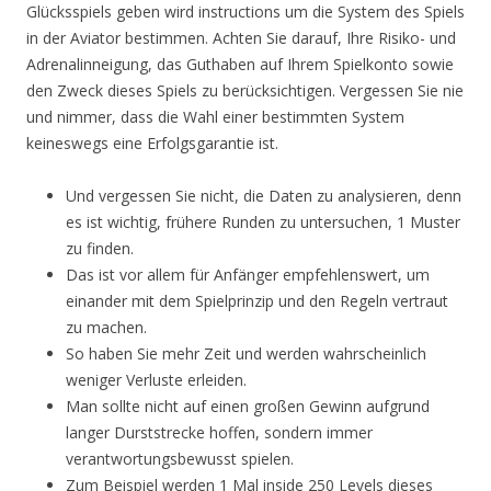
Glücksspiels geben wird instructions um die System des Spiels
in der Aviator bestimmen. Achten Sie darauf, Ihre Risiko- und
Adrenalinneigung, das Guthaben auf Ihrem Spielkonto sowie
den Zweck dieses Spiels zu berücksichtigen. Vergessen Sie nie
und nimmer, dass die Wahl einer bestimmten System
keineswegs eine Erfolgsgarantie ist.
Und vergessen Sie nicht, die Daten zu analysieren, denn
es ist wichtig, frühere Runden zu untersuchen, 1 Muster
zu finden.
Das ist vor allem für Anfänger empfehlenswert, um
einander mit dem Spielprinzip und den Regeln vertraut
zu machen.
So haben Sie mehr Zeit und werden wahrscheinlich
weniger Verluste erleiden.
Man sollte nicht auf einen großen Gewinn aufgrund
langer Durststrecke hoffen, sondern immer
verantwortungsbewusst spielen.
Zum Beispiel werden 1 Mal inside 250 Levels dieses