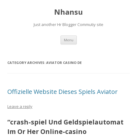
Nhansu
Just another Hr Blogger Commutiy site
Skip to content
Menu
CATEGORY ARCHIVES:
AVIATOR CASINO DE
Offizielle Website Dieses Spiels Aviator
Leave a reply
“crash-spiel Und Geldspielautomat
Im Or Her Online-casino