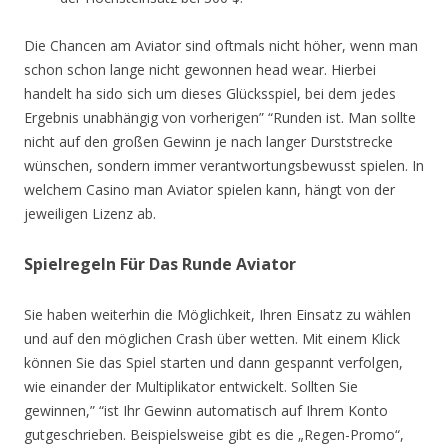
Die Chancen am Aviator sind oftmals nicht höher, wenn man
schon schon lange nicht gewonnen head wear. Hierbei
handelt ha sido sich um dieses Glücksspiel, bei dem jedes
Ergebnis unabhängig von vorherigen” “Runden ist. Man sollte
nicht auf den großen Gewinn je nach langer Durststrecke
wünschen, sondern immer verantwortungsbewusst spielen. In
welchem Casino man Aviator spielen kann, hängt von der
jeweiligen Lizenz ab.
Spielregeln Für Das Runde Aviator
Sie haben weiterhin die Möglichkeit, Ihren Einsatz zu wählen
und auf den möglichen Crash über wetten. Mit einem Klick
können Sie das Spiel starten und dann gespannt verfolgen,
wie einander der Multiplikator entwickelt. Sollten Sie
gewinnen,” “ist Ihr Gewinn automatisch auf Ihrem Konto
gutgeschrieben. Beispielsweise gibt es die „Regen-Promo“,