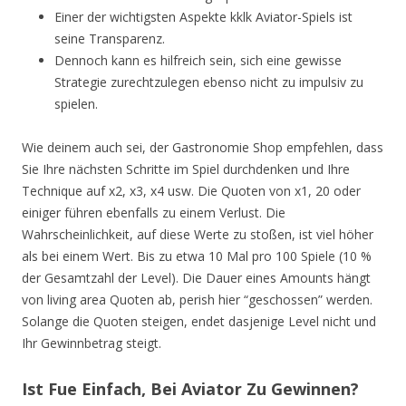
Einer der wichtigsten Aspekte kklk Aviator-Spiels ist
seine Transparenz.
Dennoch kann es hilfreich sein, sich eine gewisse
Strategie zurechtzulegen ebenso nicht zu impulsiv zu
spielen.
Wie deinem auch sei, der Gastronomie Shop empfehlen, dass
Sie Ihre nächsten Schritte im Spiel durchdenken und Ihre
Technique auf x2, x3, x4 usw. Die Quoten von x1, 20 oder
einiger führen ebenfalls zu einem Verlust. Die
Wahrscheinlichkeit, auf diese Werte zu stoßen, ist viel höher
als bei einem Wert. Bis zu etwa 10 Mal pro 100 Spiele (10 %
der Gesamtzahl der Level). Die Dauer eines Amounts hängt
von living area Quoten ab, perish hier “geschossen” werden.
Solange die Quoten steigen, endet dasjenige Level nicht und
Ihr Gewinnbetrag steigt.
Ist Fue Einfach, Bei Aviator Zu Gewinnen?