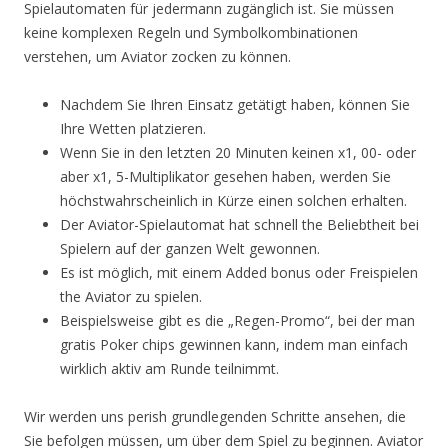
Spielautomaten für jedermann zugänglich ist. Sie müssen
keine komplexen Regeln und Symbolkombinationen
verstehen, um Aviator zocken zu können.
Nachdem Sie Ihren Einsatz getätigt haben, können Sie
Ihre Wetten platzieren.
Wenn Sie in den letzten 20 Minuten keinen x1, 00- oder
aber x1, 5-Multiplikator gesehen haben, werden Sie
höchstwahrscheinlich in Kürze einen solchen erhalten.
Der Aviator-Spielautomat hat schnell the Beliebtheit bei
Spielern auf der ganzen Welt gewonnen.
Es ist möglich, mit einem Added bonus oder Freispielen
the Aviator zu spielen.
Beispielsweise gibt es die „Regen-Promo“, bei der man
gratis Poker chips gewinnen kann, indem man einfach
wirklich aktiv am Runde teilnimmt.
Wir werden uns perish grundlegenden Schritte ansehen, die
Sie befolgen müssen, um über dem Spiel zu beginnen. Aviator