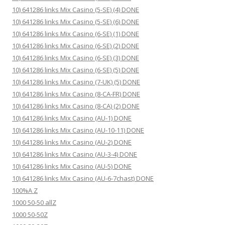
10) 641286 links Mix Casino (5-SE) (4) DONE
10) 641286 links Mix Casino (5-SE) (6) DONE
10) 641286 links Mix Casino (6-SE) (1) DONE
10) 641286 links Mix Casino (6-SE) (2) DONE
10) 641286 links Mix Casino (6-SE) (3) DONE
10) 641286 links Mix Casino (6-SE) (5) DONE
10) 641286 links Mix Casino (7-UK) (5) DONE
10) 641286 links Mix Casino (8-CA-FR) DONE
10) 641286 links Mix Casino (8-CA) (2) DONE
10) 641286 links Mix Casino (AU-1) DONE
10) 641286 links Mix Casino (AU-10-11) DONE
10) 641286 links Mix Casino (AU-2) DONE
10) 641286 links Mix Casino (AU-3-4) DONE
10) 641286 links Mix Casino (AU-5) DONE
10) 641286 links Mix Casino (AU-6-7chast) DONE
100%A Z
1000 50-50 allZ
1000 50-50Z