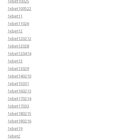
1xbet10025
1xbet100522
1xbet11
1xbet11026
1xbet12
1xbet120212
1xbet12028
1xbet120414
1xbet13
1xbet13029
1xbet140210
1xbet15031
1xbet160213
1xbet170214
1xbet17033
1xbet180215
1xbet180216
1xbet19
1xbet2