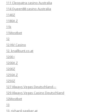
111 Cleopatra casino Australia
114 Queen88 casino Australia
1140Z
1180A Z
11k
11Mostbet
12
12-NV Casino
12. knallbunt.co.at
1200 i
1200A Z
1200Z
1250A Z
1250Z
127 Always Vegas Deutschland—
129 Always Vegas Casino Deutschland
12Mostbet
13
13. richard-seeber.at