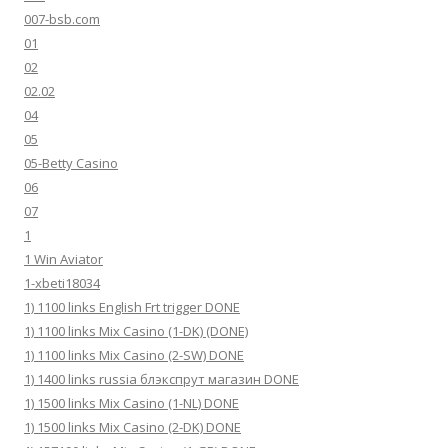
007-bsb.com
01
02
02.02
04
05
05-Betty Casino
06
07
1
1 Win Aviator
1-xbeti18034
1) 1100 links English Frt trigger DONE
1) 1100 links Mix Casino (1-DK) (DONE)
1) 1100 links Mix Casino (2-SW) DONE
1) 1400 links russia блэкспрут магазин DONE
1) 1500 links Mix Casino (1-NL) DONE
1) 1500 links Mix Casino (2-DK) DONE