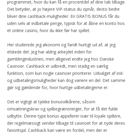
programmet, hvor du kan få en procentdel af dine tab tilbage.
Det betyder, at jo højere VIP-status du opnår, desto bedre
bliver dine cashback-muligheder. En GRATIS BONUS får du
uden selv at indbetale penge, typisk for at åbne en konto hos
et online casino, hvor du ikke før har spillet.
Her studerede jeg økonomi og fandt hurtigt ud af, at jeg
elskede det. Jeg har aldrig arbejdet inden for
gamblingindustrien, men alligevel endte jeg hos Danske
Casinoer. Cashback er udbredt, men stadig en særlig
funktion, som kun nogle casinoer prioriterer. Udvalget af ind-
og udbetalingsmuligheder kan dog variere en del. Det samme
gør sig gældende for, hvor hurtige udbetalingerne er.
Det er vigtigt at tjekke bonusvilkårene, såsom
omsætningskrav og spilbegrænsninger, for at få det fulde
udbytte. Denne type bonus appellerer især til loyale spillere,
der regelmæssigt vender tilbage til casinoet for at nyde deres
favoritspil. Cashback kan være en fordel, men der er