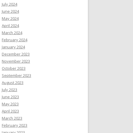
July 2024
June 2024
May 2024
April 2024
March 2024
February 2024
January 2024
December 2023
November 2023
October 2023
September 2023
August 2023
July 2023
June 2023
May 2023
April 2023
March 2023
February 2023
January 2023