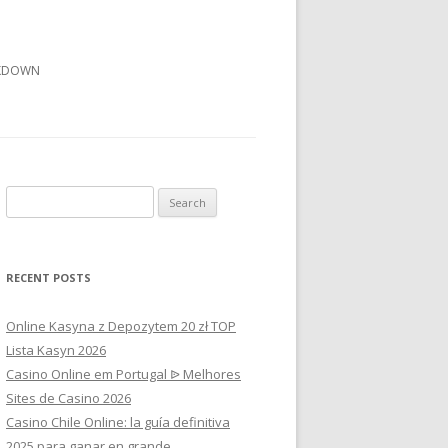
AKDOWN
Search
for:
RECENT POSTS
Online Kasyna z Depozytem 20 zł TOP
Lista Kasyn 2026
Casino Online em Portugal ᐉ Melhores
Sites de Casino 2026
Casino Chile Online: la guía definitiva
2025 para ganar en grande