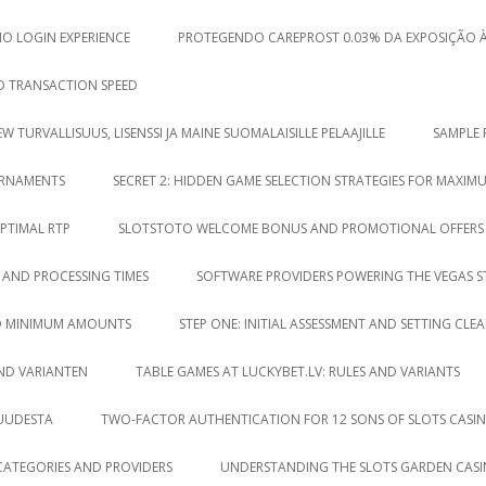
O LOGIN EXPERIENCE
PROTEGENDO CAREPROST 0.03% DA EXPOSIÇÃO 
D TRANSACTION SPEED
 TURVALLISUUS, LISENSSI JA MAINE SUOMALAISILLE PELAAJILLE
SAMPLE 
OURNAMENTS
SECRET 2: HIDDEN GAME SELECTION STRATEGIES FOR MAXIM
OPTIMAL RTP
SLOTSTOTO WELCOME BONUS AND PROMOTIONAL OFFERS
AND PROCESSING TIMES
SOFTWARE PROVIDERS POWERING THE VEGAS ST
ND MINIMUM AMOUNTS
STEP ONE: INITIAL ASSESSMENT AND SETTING CLEA
ND VARIANTEN
TABLE GAMES AT LUCKYBET.LV: RULES AND VARIANTS
KUUDESTA
TWO-FACTOR AUTHENTICATION FOR 12 SONS OF SLOTS CASI
ATEGORIES AND PROVIDERS
UNDERSTANDING THE SLOTS GARDEN CASI