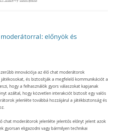
 moderátorral: előnyök és
szerűbb innovációja az élő chat moderátorok
a játékosokat, és biztosítják a megfelelő kommunikációt a
teszi, hogy a felhasználók gyors válaszokat kapjanak
nyt azáltal, hogy közvetlen interakciót biztosít egy valós
rátorok jelenléte továbbá hozzájárul a játékbiztonság és
oz.
lő chat moderátorok jelenléte jelentős előnyt jelent azok
ek gyorsan eligazodni vagy bármilyen technikai