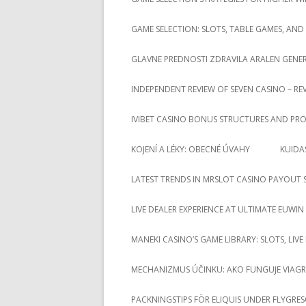
GAME SELECTION: SLOTS, TABLE GAMES, AND
GLAVNE PREDNOSTI ZDRAVILA ARALEN GENER
INDEPENDENT REVIEW OF SEVEN CASINO – RE
IVIBET CASINO BONUS STRUCTURES AND P
KOJENÍ A LÉKY: OBECNÉ ÚVAHY
KUIDA
LATEST TRENDS IN MRSLOT CASINO PAYOUT 
LIVE DEALER EXPERIENCE AT ULTIMATE EUWIN
MANEKI CASINO’S GAME LIBRARY: SLOTS, LIV
MECHANIZMUS ÚČINKU: AKO FUNGUJE VIAG
PACKNINGSTIPS FÖR ELIQUIS UNDER FLYGRE