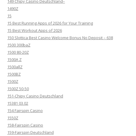
149 Chipy Casino Deutschland–
1490Z
15
15 Best Running Apps of 2026 for Your Training
15 Best Workout Apps of 2026
150 Slottica Best Casino Welcome Bonus No Deposit – 638
1500 300baZ
1500 80-20Z
1500A Z
1500allZ
1500BZ
1500Z
1500Z 50-50
151-Chipy Casino Deutschland
15381 03.02
154 Fairspin Casino
1550Z
158-Fairspin Casino
159-Fairspin Deutschland