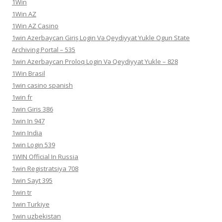
1Win
1Win AZ
1Win AZ Casino
1win Azerbaycan Giriş Login Və Qeydiyyat Yukle Ogun State
Archiving Portal – 535
1win Azerbaycan Proloq Login Və Qeydiyyat Yukle – 828
1Win Brasil
1win casino spanish
1win fr
1win Giris 386
1win In 947
1win India
1win Login 539
1WIN Official In Russia
1win Registratsiya 708
1win Sayt 395
1win tr
1win Turkiye
1win uzbekistan