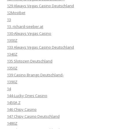
129 Always Vegas Casino Deutschland
12Mostbet
13
13. richard-seeber.at
130-Always Vegas Casino
1300Z
133 Always Vegas Casino Deutschland
1340Z
135 Slotozen Deutschland
1350Z
139 Casino Brango Deutschland-
1390Z
14
144-Lucky Ones Casino
1450A Z
146 Chipy Casino
147 Chipy Casino Deutschland
1480Z