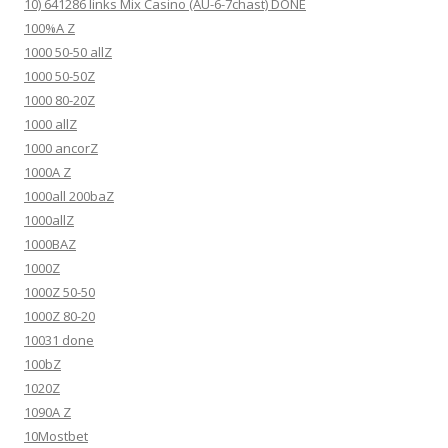
10) 641286 links Mix Casino (AU-6-7chast) DONE
100%A Z
1000 50-50 allZ
1000 50-50Z
1000 80-20Z
1000 allZ
1000 ancorZ
1000A Z
1000all 200baZ
1000allZ
1000BAZ
1000Z
1000Z 50-50
1000Z 80-20
10031 done
100bZ
1020Z
1090A Z
10Mostbet