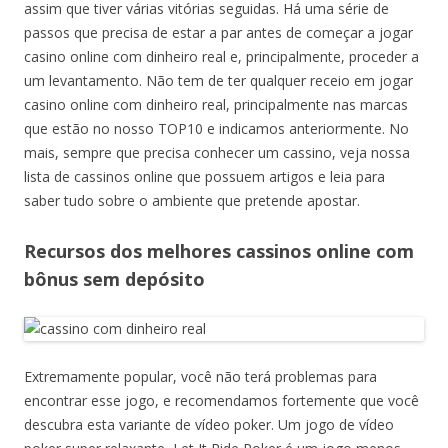
assim que tiver várias vitórias seguidas. Há uma série de
passos que precisa de estar a par antes de começar a jogar
casino online com dinheiro real e, principalmente, proceder a
um levantamento. Não tem de ter qualquer receio em jogar
casino online com dinheiro real, principalmente nas marcas
que estão no nosso TOP10 e indicamos anteriormente. No
mais, sempre que precisa conhecer um cassino, veja nossa
lista de cassinos online que possuem artigos e leia para
saber tudo sobre o ambiente que pretende apostar.
Recursos dos melhores cassinos online com
bônus sem depósito
Extremamente popular, você não terá problemas para
encontrar esse jogo, e recomendamos fortemente que você
descubra esta variante de vídeo poker. Um jogo de vídeo