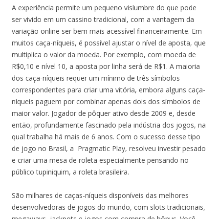
A experiência permite um pequeno vislumbre do que pode
ser vivido em um cassino tradicional, com a vantagem da
variação online ser bem mais acessível financeiramente. Em
muitos caça-níqueis, é possível ajustar o nível de aposta, que
multiplica o valor da moeda. Por exemplo, com moeda de
R$0,10 e nível 10, a aposta por linha será de R$1. A maioria
dos caça-níqueis requer um mínimo de três símbolos
correspondentes para criar uma vitória, embora alguns caça-
níqueis paguem por combinar apenas dois dos símbolos de
maior valor. Jogador de pôquer ativo desde 2009 e, desde
então, profundamente fascinado pela indústria dos jogos, na
qual trabalha há mais de 6 anos. Com o sucesso desse tipo
de jogo no Brasil, a Pragmatic Play, resolveu investir pesado
e criar uma mesa de roleta especialmente pensando no
público tupiniquim, a roleta brasileira.
São milhares de caças-níqueis disponíveis das melhores
desenvolvedoras de jogos do mundo, com slots tradicionais,
megaways, jackpots e jogos com compra de bônus. Você