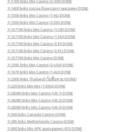
1) 1100 links Mix Casino (2-SW) DONE
1) 1400 links russia блэкспрут магазин DONE
1) 1500 links Mix Casino (1-NL) DONE
1) 1500 links Mix Casino (2-DK) DONE
1) 157190 links Mix Casino (1-GR) DONE
1) 157190 links Mix Casino (1-HU) DONE
1) 157190 links Mix Casino (2-FI) DONE
1) 157190 links Mix Casino (2-PL) DONE
1) 157190 links Mix Casino DONE
1) 1595 links Mix Casino (2-USA) DONE
1) 1670 links Mix Casino (1-AU) DONE
1) 2000 links Thailand เว็บซื้อหวย (DONE)
1) 220 links Mix Mix (1-ENG) DONE
1) 28380 links Mix Casino (UK-1) DONE
1) 28380 links Mix Casino (UK-2) DONE
1) 28380 links Mix Casino (UK-3) DONE
1) 330 links Canada Casino DONE
1) 385 links Netherlands Casino DONE
1) 400 links Mix APK appsgames (ES) DONE