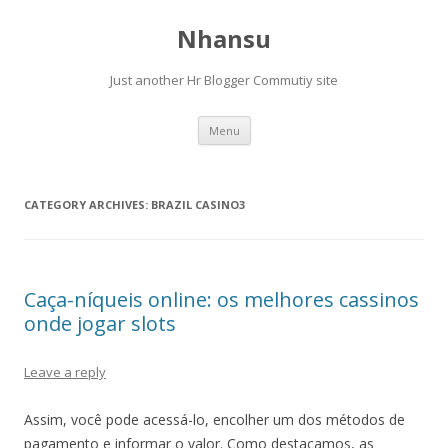
Nhansu
Just another Hr Blogger Commutiy site
Skip to content
Menu
CATEGORY ARCHIVES:
BRAZIL CASINO3
Caça-níqueis online: os melhores cassinos
onde jogar slots
Leave a reply
Assim, você pode acessá-lo, encolher um dos métodos de
pagamento e informar o valor. Como destacamos, as