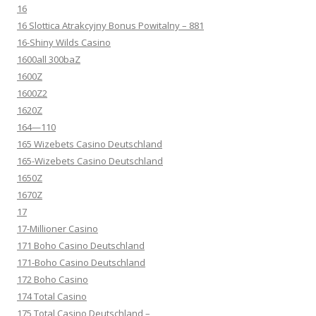
16
16 Slottica Atrakcyjny Bonus Powitalny – 881
16-Shiny Wilds Casino
1600all 300baZ
1600Z
1600Z2
1620Z
164—110
165 Wizebets Casino Deutschland
165-Wizebets Casino Deutschland
1650Z
1670Z
17
17-Millioner Casino
171 Boho Casino Deutschland
171-Boho Casino Deutschland
172 Boho Casino
174 Total Casino
175 Total Casino Deutschland –