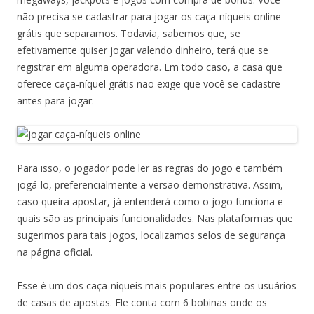
não precisa se cadastrar para jogar os caça-níqueis online
grátis que separamos. Todavia, sabemos que, se
efetivamente quiser jogar valendo dinheiro, terá que se
registrar em alguma operadora. Em todo caso, a casa que
oferece caça-níquel grátis não exige que você se cadastre
antes para jogar.
Para isso, o jogador pode ler as regras do jogo e também
jogá-lo, preferencialmente a versão demonstrativa. Assim,
caso queira apostar, já entenderá como o jogo funciona e
quais são as principais funcionalidades. Nas plataformas que
sugerimos para tais jogos, localizamos selos de segurança
na página oficial.
Esse é um dos caça-níqueis mais populares entre os usuários
de casas de apostas. Ele conta com 6 bobinas onde os