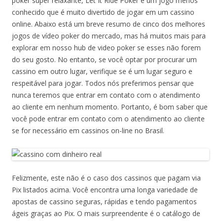
poker super relaxante, Let It Ride Poker é um jogo menos
conhecido que é muito divertido de jogar em um cassino
online. Abaixo está um breve resumo de cinco dos melhores
jogos de vídeo poker do mercado, mas há muitos mais para
explorar em nosso hub de video poker se esses não forem
do seu gosto. No entanto, se você optar por procurar um
cassino em outro lugar, verifique se é um lugar seguro e
respeitável para jogar. Todos nós preferimos pensar que
nunca teremos que entrar em contato com o atendimento
ao cliente em nenhum momento. Portanto, é bom saber que
você pode entrar em contato com o atendimento ao cliente
se for necessário em cassinos on-line no Brasil.
Felizmente, este não é o caso dos cassinos que pagam via
Pix listados acima. Você encontra uma longa variedade de
apostas de cassino seguras, rápidas e tendo pagamentos
ágeis graças ao Pix. O mais surpreendente é o catálogo de