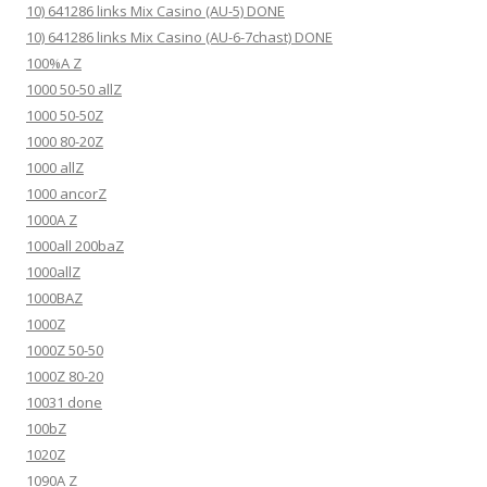
10) 641286 links Mix Casino (AU-5) DONE
10) 641286 links Mix Casino (AU-6-7chast) DONE
100%A Z
1000 50-50 allZ
1000 50-50Z
1000 80-20Z
1000 allZ
1000 ancorZ
1000A Z
1000all 200baZ
1000allZ
1000BAZ
1000Z
1000Z 50-50
1000Z 80-20
10031 done
100bZ
1020Z
1090A Z