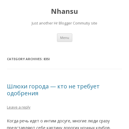
Nhansu
Just another Hr Blogger Commutiy site
Skip to content
Menu
CATEGORY ARCHIVES:
835I
Шлюхи города — кто не требует
одобрения
Leave a reply
Когда речь идет о интим досуге, многие люди сразу
представляют себе картину дорогих ночных клубов,