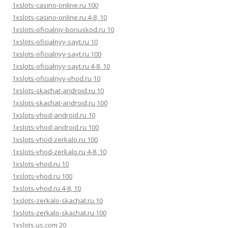
1xslots-casino-online.ru 100
1xslots-casino-online.ru 4-8, 10
1xslots-oficialniy-bonuskod.ru 10
1xslots-oficialnyy-sayt.ru 10
1xslots-oficialnyy-sayt.ru 100
1xslots-oficialnyy-sayt.ru 4-8, 10
1xslots-oficialnyy-vhod.ru 10
1xslots-skachat-android.ru 10
1xslots-skachat-android.ru 100
1xslots-vhod-android.ru 10
1xslots-vhod-android.ru 100
1xslots-vhod-zerkalo.ru 100
1xslots-vhod-zerkalo.ru 4-8, 10
1xslots-vhod.ru 10
1xslots-vhod.ru 100
1xslots-vhod.ru 4-8, 10
1xslots-zerkalo-skachat.ru 10
1xslots-zerkalo-skachat.ru 100
1xslots.us.com 20