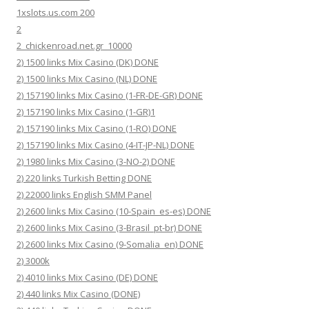
1xslots.us.com 200
2
2_chickenroad.net.gr_10000
2) 1500 links Mix Casino (DK) DONE
2) 1500 links Mix Casino (NL) DONE
2) 157190 links Mix Casino (1-FR-DE-GR) DONE
2) 157190 links Mix Casino (1-GR)1
2) 157190 links Mix Casino (1-RO) DONE
2) 157190 links Mix Casino (4-IT-JP-NL) DONE
2) 1980 links Mix Casino (3-NO-2) DONE
2) 220 links Turkish Betting DONE
2) 22000 links English SMM Panel
2) 2600 links Mix Casino (10-Spain_es-es) DONE
2) 2600 links Mix Casino (3-Brasil_pt-br) DONE
2) 2600 links Mix Casino (9-Somalia_en) DONE
2) 3000k
2) 4010 links Mix Casino (DE) DONE
2) 440 links Mix Casino (DONE)