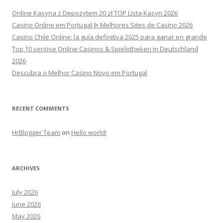
Online Kasyna z Depozytem 20 zł TOP Lista Kasyn 2026
Casino Online em Portugal ᐉ Melhores Sites de Casino 2026
Casino Chile Online: la guía definitiva 2025 para ganar en grande
Top 10 seriöse Online Casinos & Spielotheken in Deutschland
2026
Descubra o Melhor Casino Novo em Portugal
RECENT COMMENTS
HrBlogger Team
on
Hello world!
ARCHIVES
July 2026
June 2026
May 2026