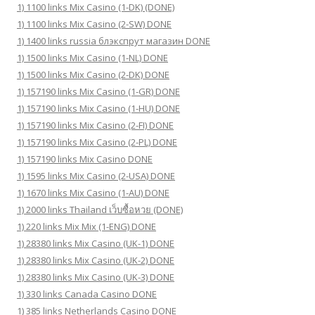
1) 1100 links Mix Casino (1-DK) (DONE)
1) 1100 links Mix Casino (2-SW) DONE
1) 1400 links russia блэкспрут магазин DONE
1) 1500 links Mix Casino (1-NL) DONE
1) 1500 links Mix Casino (2-DK) DONE
1) 157190 links Mix Casino (1-GR) DONE
1) 157190 links Mix Casino (1-HU) DONE
1) 157190 links Mix Casino (2-FI) DONE
1) 157190 links Mix Casino (2-PL) DONE
1) 157190 links Mix Casino DONE
1) 1595 links Mix Casino (2-USA) DONE
1) 1670 links Mix Casino (1-AU) DONE
1) 2000 links Thailand เว็บซื้อหวย (DONE)
1) 220 links Mix Mix (1-ENG) DONE
1) 28380 links Mix Casino (UK-1) DONE
1) 28380 links Mix Casino (UK-2) DONE
1) 28380 links Mix Casino (UK-3) DONE
1) 330 links Canada Casino DONE
1) 385 links Netherlands Casino DONE