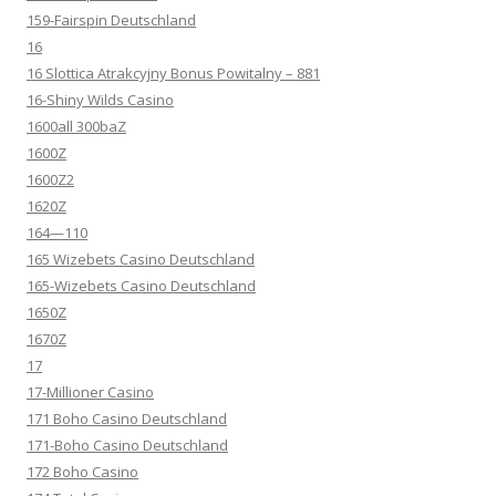
159-Fairspin Deutschland
16
16 Slottica Atrakcyjny Bonus Powitalny – 881
16-Shiny Wilds Casino
1600all 300baZ
1600Z
1600Z2
1620Z
164—110
165 Wizebets Casino Deutschland
165-Wizebets Casino Deutschland
1650Z
1670Z
17
17-Millioner Casino
171 Boho Casino Deutschland
171-Boho Casino Deutschland
172 Boho Casino