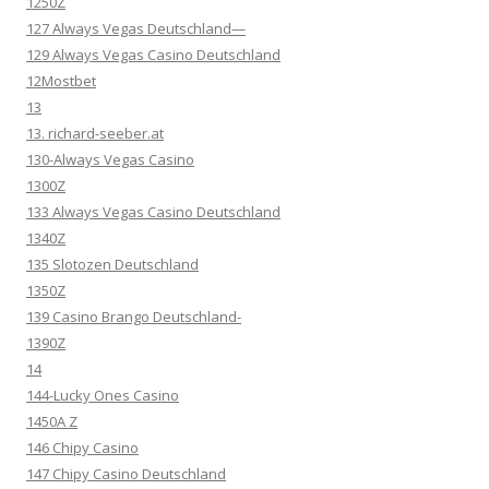
1250Z
127 Always Vegas Deutschland—
129 Always Vegas Casino Deutschland
12Mostbet
13
13. richard-seeber.at
130-Always Vegas Casino
1300Z
133 Always Vegas Casino Deutschland
1340Z
135 Slotozen Deutschland
1350Z
139 Casino Brango Deutschland-
1390Z
14
144-Lucky Ones Casino
1450A Z
146 Chipy Casino
147 Chipy Casino Deutschland