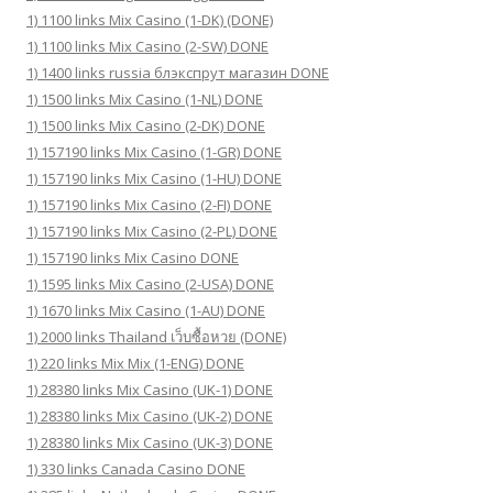
1) 1100 links Mix Casino (1-DK) (DONE)
1) 1100 links Mix Casino (2-SW) DONE
1) 1400 links russia блэкспрут магазин DONE
1) 1500 links Mix Casino (1-NL) DONE
1) 1500 links Mix Casino (2-DK) DONE
1) 157190 links Mix Casino (1-GR) DONE
1) 157190 links Mix Casino (1-HU) DONE
1) 157190 links Mix Casino (2-FI) DONE
1) 157190 links Mix Casino (2-PL) DONE
1) 157190 links Mix Casino DONE
1) 1595 links Mix Casino (2-USA) DONE
1) 1670 links Mix Casino (1-AU) DONE
1) 2000 links Thailand เว็บซื้อหวย (DONE)
1) 220 links Mix Mix (1-ENG) DONE
1) 28380 links Mix Casino (UK-1) DONE
1) 28380 links Mix Casino (UK-2) DONE
1) 28380 links Mix Casino (UK-3) DONE
1) 330 links Canada Casino DONE