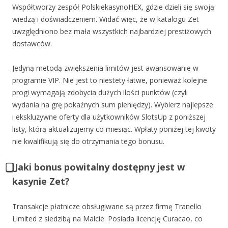
Współtworzy zespół PolskiekasynoHEX, gdzie dzieli się swoją
wiedzą i doświadczeniem. Widać więc, że w katalogu Zet
uwzględniono bez mała wszystkich najbardziej prestiżowych
dostawców.
Jedyną metodą zwiększenia limitów jest awansowanie w
programie VIP. Nie jest to niestety łatwe, ponieważ kolejne
progi wymagają zdobycia dużych ilości punktów (czyli
wydania na grę pokaźnych sum pieniędzy). Wybierz najlepsze
i ekskluzywne oferty dla użytkowników SlotsUp z poniższej
listy, którą aktualizujemy co miesiąc. Wpłaty poniżej tej kwoty
nie kwalifikują się do otrzymania tego bonusu.
⃣ Jaki bonus powitalny dostępny jest w
kasynie Zet?
Transakcje płatnicze obsługiwane są przez firmę Tranello
Limited z siedzibą na Malcie. Posiada licencję Curacao, co