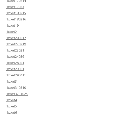
1xbet170214
1xbet17033
1xbet180215
1xbet180216
1xbet19
1xbet2
1xbet200217
1xbet220219
1xbet23021
1xbet24036
1xbet28041
1xbet29031
1xbet290411
1xbet3
1xbet310310
1xbet3231025
1xbet4
1xbet5
1xbet6