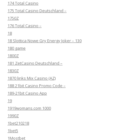
174 Total Casino
175 Total Casino Deutschland –
1750Z
176 Total Casino –
18
18 Slottica Nowe Gry Energy Joker – 130
180 game
1800Z
181 ZetCasino Deutschland –
1830Z
1870 links Mix Casino (AZ)
188 21bit Casino Promo Code –
189-21bit Casino App
19
1919womans.com 1000
1990Z
1bet210218
1bet5
1Mostbet