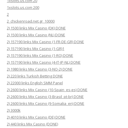
1xslots.us.com 20
1xslots.us.com 200
2
2_chickenroad.net.gr_10000
2) 1500 links Mix Casino (DK) DONE
2) 1500 links Mix Casino (NL) DONE
2) 157190 links Mix Casino (1-FR-DE-GR) DONE
2) 157190 links Mix Casino (1-GR)1
2) 157190 links Mix Casino (1-RO) DONE
2) 157190 links Mix Casino (4-IT-JP-NL) DONE
2) 1980 links Mix Casino (3-NO-2) DONE
2) 220 links Turkish Betting DONE
2) 22000 links English SMM Panel
2) 2600 links Mix Casino (10-Spain_es-es) DONE
2) 2600 links Mix Casino (3-Brasil_pt-br) DONE
2) 2600 links Mix Casino (9-Somalia_en) DONE
2) 3000k
2) 4010 links Mix Casino (DE) DONE
2) 440 links Mix Casino (DONE)