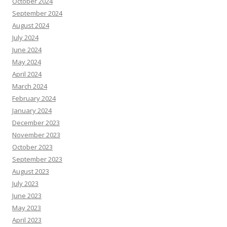
October 2024
September 2024
August 2024
July 2024
June 2024
May 2024
April 2024
March 2024
February 2024
January 2024
December 2023
November 2023
October 2023
September 2023
August 2023
July 2023
June 2023
May 2023
April 2023