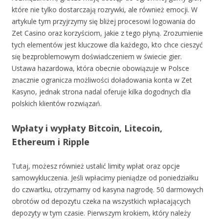
które nie tylko dostarczają rozrywki, ale również emocji. W
artykule tym przyjrzymy się bliżej procesowi logowania do
Zet Casino oraz korzyściom, jakie z tego płyną. Zrozumienie
tych elementów jest kluczowe dla każdego, kto chce cieszyć
się bezproblemowym doświadczeniem w świecie gier.
Ustawa hazardowa, która obecnie obowiązuje w Polsce
znacznie ogranicza możliwości doładowania konta w Zet
Kasyno, jednak strona nadal oferuje kilka dogodnych dla
polskich klientów rozwiązań.
Wpłaty i wypłaty Bitcoin, Litecoin,
Ethereum i Ripple
Tutaj, możesz również ustalić limity wpłat oraz opcje
samowykluczenia. Jeśli wpłacimy pieniądze od poniedziałku
do czwartku, otrzymamy od kasyna nagrodę. 50 darmowych
obrotów od depozytu czeka na wszystkich wpłacających
depozyty w tym czasie. Pierwszym krokiem, który należy