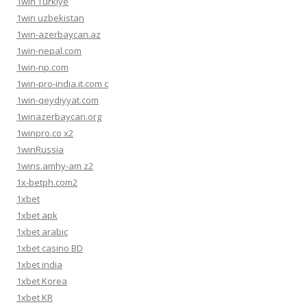
1win Turkiye
1win uzbekistan
1win-azerbaycan.az
1win-nepal.com
1win-np.com
1win-pro-india.it.com c
1win-qeydiyyat.com
1winazerbaycan.org
1winpro.co x2
1winRussia
1wins.amhy-am z2
1x-betph.com2
1xbet
1xbet apk
1xbet arabic
1xbet casino BD
1xbet india
1xbet Korea
1xbet KR