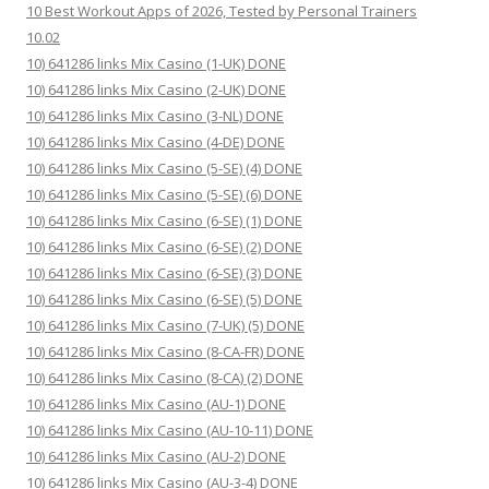
10 Best Workout Apps of 2026, Tested by Personal Trainers
10.02
10) 641286 links Mix Casino (1-UK) DONE
10) 641286 links Mix Casino (2-UK) DONE
10) 641286 links Mix Casino (3-NL) DONE
10) 641286 links Mix Casino (4-DE) DONE
10) 641286 links Mix Casino (5-SE) (4) DONE
10) 641286 links Mix Casino (5-SE) (6) DONE
10) 641286 links Mix Casino (6-SE) (1) DONE
10) 641286 links Mix Casino (6-SE) (2) DONE
10) 641286 links Mix Casino (6-SE) (3) DONE
10) 641286 links Mix Casino (6-SE) (5) DONE
10) 641286 links Mix Casino (7-UK) (5) DONE
10) 641286 links Mix Casino (8-CA-FR) DONE
10) 641286 links Mix Casino (8-CA) (2) DONE
10) 641286 links Mix Casino (AU-1) DONE
10) 641286 links Mix Casino (AU-10-11) DONE
10) 641286 links Mix Casino (AU-2) DONE
10) 641286 links Mix Casino (AU-3-4) DONE