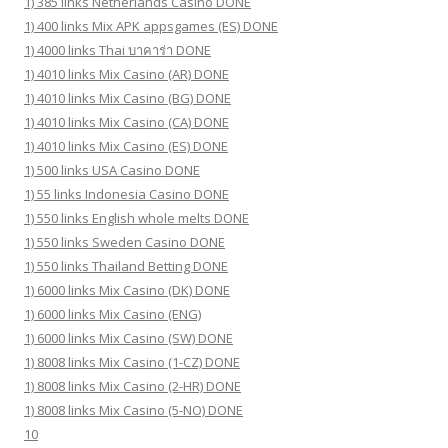
1) 385 links Netherlands Casino DONE
1) 400 links Mix APK appsgames (ES) DONE
1) 4000 links Thai บาคาร่า DONE
1) 4010 links Mix Casino (AR) DONE
1) 4010 links Mix Casino (BG) DONE
1) 4010 links Mix Casino (CA) DONE
1) 4010 links Mix Casino (ES) DONE
1) 500 links USA Casino DONE
1) 55 links Indonesia Casino DONE
1) 550 links English whole melts DONE
1) 550 links Sweden Casino DONE
1) 550 links Thailand Betting DONE
1) 6000 links Mix Casino (DK) DONE
1) 6000 links Mix Casino (ENG)
1) 6000 links Mix Casino (SW) DONE
1) 8008 links Mix Casino (1-CZ) DONE
1) 8008 links Mix Casino (2-HR) DONE
1) 8008 links Mix Casino (5-NO) DONE
10