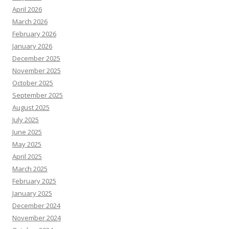
April 2026
March 2026
February 2026
January 2026
December 2025
November 2025
October 2025
September 2025
August 2025
July 2025
June 2025
May 2025
April 2025
March 2025
February 2025
January 2025
December 2024
November 2024