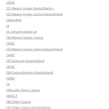
1250Z
127 Always Vegas Deutschland—
129 Always Vegas Casino Deutschland
12Mostbet
13
13. richard-seeber.at
130-Always Vegas Casino
1300Z
133 Always Vegas Casino Deutschland
1340Z
135 Slotozen Deutschland
1350Z
139 Casino Brango Deutschland-
1390Z
14
144-Lucky Ones Casino
1450A Z
146 Chipy Casino
147 Chipy Casino Deutschland