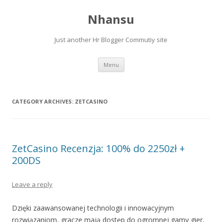
Nhansu
Just another Hr Blogger Commutiy site
Skip to content
Menu
CATEGORY ARCHIVES:
ZETCASINO
ZetCasino Recenzja: 100% do 2250zł +
200DS
Leave a reply
Dzięki zaawansowanej technologii i innowacyjnym
rozwiązaniom, gracze mają dostęp do ogromnej gamy gier,