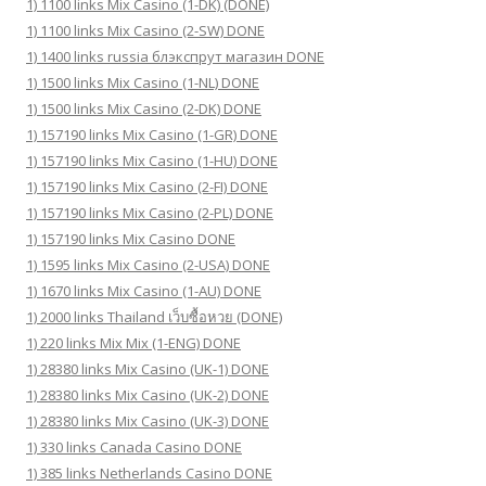
1) 1100 links Mix Casino (1-DK) (DONE)
1) 1100 links Mix Casino (2-SW) DONE
1) 1400 links russia блэкспрут магазин DONE
1) 1500 links Mix Casino (1-NL) DONE
1) 1500 links Mix Casino (2-DK) DONE
1) 157190 links Mix Casino (1-GR) DONE
1) 157190 links Mix Casino (1-HU) DONE
1) 157190 links Mix Casino (2-FI) DONE
1) 157190 links Mix Casino (2-PL) DONE
1) 157190 links Mix Casino DONE
1) 1595 links Mix Casino (2-USA) DONE
1) 1670 links Mix Casino (1-AU) DONE
1) 2000 links Thailand เว็บซื้อหวย (DONE)
1) 220 links Mix Mix (1-ENG) DONE
1) 28380 links Mix Casino (UK-1) DONE
1) 28380 links Mix Casino (UK-2) DONE
1) 28380 links Mix Casino (UK-3) DONE
1) 330 links Canada Casino DONE
1) 385 links Netherlands Casino DONE