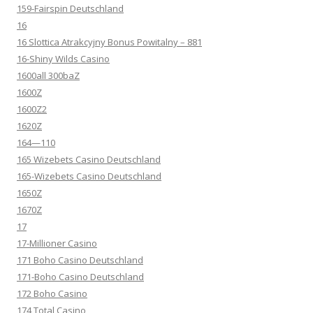
159-Fairspin Deutschland
16
16 Slottica Atrakcyjny Bonus Powitalny – 881
16-Shiny Wilds Casino
1600all 300baZ
1600Z
1600Z2
1620Z
164—110
165 Wizebets Casino Deutschland
165-Wizebets Casino Deutschland
1650Z
1670Z
17
17-Millioner Casino
171 Boho Casino Deutschland
171-Boho Casino Deutschland
172 Boho Casino
174 Total Casino