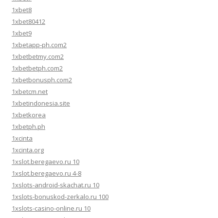
1xbet8
1xbet80412
1xbet9
1xbetapp-ph.com2
1xbetbetmy.com2
1xbetbetph.com2
1xbetbonusph.com2
1xbetcm.net
1xbetindonesia.site
1xbetkorea
1xbetph.ph
1xcinta
1xcinta.org
1xslot.beregaevo.ru 10
1xslot.beregaevo.ru 4-8
1xslots-android-skachat.ru 10
1xslots-bonuskod-zerkalo.ru 100
1xslots-casino-online.ru 10