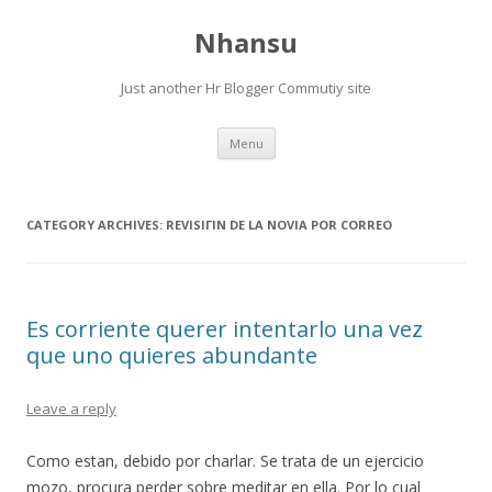
Nhansu
Just another Hr Blogger Commutiy site
Skip to content
Menu
CATEGORY ARCHIVES:
REVISIГІN DE LA NOVIA POR CORREO
Es corriente querer intentarlo una vez
que uno quieres abundante
Leave a reply
Como estan, debido por charlar. Se trata de un ejercicio
mozo, procura perder sobre meditar en ella. Por lo cual