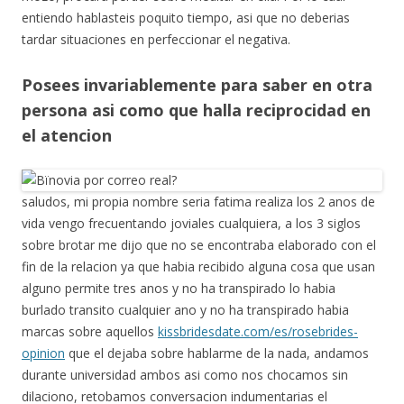
entiendo hablasteis poquito tiempo, asi que no deberias
tardar situaciones en perfeccionar el negativa.
Posees invariablemente para saber en otra
persona asi como que halla reciprocidad en
el atencion
saludos, mi propia nombre seria fatima realiza los 2 anos de
vida vengo frecuentando joviales cualquiera, a los 3 siglos
sobre brotar me dijo que no se encontraba elaborado con el
fin de la relacion ya que habia recibido alguna cosa que usan
alguno permite tres anos y no ha transpirado lo habia
burlado transito cualquier ano y no ha transpirado habia
marcas sobre aquellos
kissbridesdate.com/es/rosebrides-
opinion
que el dejaba sobre hablarme de la nada, andamos
durante universidad ambos asi como nos chocamos sin
dilaciono, retobamos conversacion indumentarias el