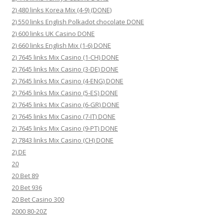
2) 480 links Korea Mix (4-9) (DONE)
2) 550 links English Polkadot chocolate DONE
2) 600 links UK Casino DONE
2) 660 links English Mix (1-6) DONE
2) 7645 links Mix Casino (1-CH) DONE
2) 7645 links Mix Casino (3-DE) DONE
2) 7645 links Mix Casino (4-ENG) DONE
2) 7645 links Mix Casino (5-ES) DONE
2) 7645 links Mix Casino (6-GR) DONE
2) 7645 links Mix Casino (7-IT) DONE
2) 7645 links Mix Casino (9-PT) DONE
2) 7843 links Mix Casino (CH) DONE
2) DE
20
20 Bet 89
20 Bet 936
20 Bet Casino 300
2000 80-20Z