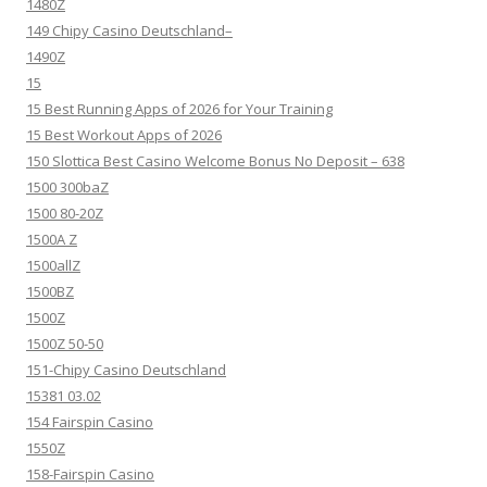
1480Z
149 Chipy Casino Deutschland–
1490Z
15
15 Best Running Apps of 2026 for Your Training
15 Best Workout Apps of 2026
150 Slottica Best Casino Welcome Bonus No Deposit – 638
1500 300baZ
1500 80-20Z
1500A Z
1500allZ
1500BZ
1500Z
1500Z 50-50
151-Chipy Casino Deutschland
15381 03.02
154 Fairspin Casino
1550Z
158-Fairspin Casino