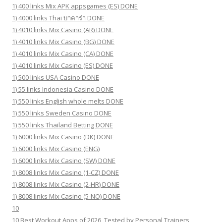
1) 400 links Mix APK appsgames (ES) DONE
1) 4000 links Thai บาคาร่า DONE
1) 4010 links Mix Casino (AR) DONE
1) 4010 links Mix Casino (BG) DONE
1) 4010 links Mix Casino (CA) DONE
1) 4010 links Mix Casino (ES) DONE
1) 500 links USA Casino DONE
1) 55 links Indonesia Casino DONE
1) 550 links English whole melts DONE
1) 550 links Sweden Casino DONE
1) 550 links Thailand Betting DONE
1) 6000 links Mix Casino (DK) DONE
1) 6000 links Mix Casino (ENG)
1) 6000 links Mix Casino (SW) DONE
1) 8008 links Mix Casino (1-CZ) DONE
1) 8008 links Mix Casino (2-HR) DONE
1) 8008 links Mix Casino (5-NO) DONE
10
10 Best Workout Apps of 2026, Tested by Personal Trainers