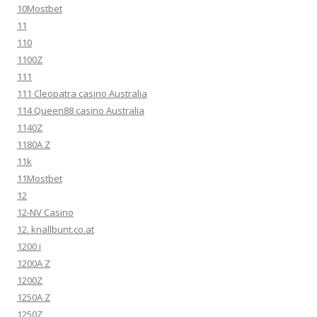
10Mostbet
11
110
1100Z
111
111 Cleopatra casino Australia
114 Queen88 casino Australia
1140Z
1180A Z
11k
11Mostbet
12
12-NV Casino
12. knallbunt.co.at
1200 i
1200A Z
1200Z
1250A Z
1250Z