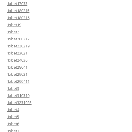
1xbet17033
1xbet180215
1xbet180216
1xbet19
1xbet2
1xbet200217
1xbet220219
1xbet23021
1xbet24036
1xbet28041
1xbet29031
1xbet290411
1xbet3
1xbet310310
1xbet3231025
1xbet4
1xbet5
1xbet6
1xbet7