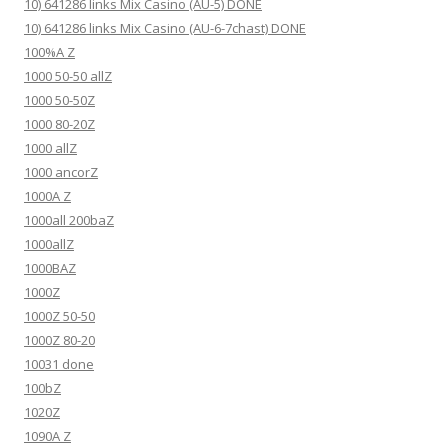
10) 641286 links Mix Casino (AU-5) DONE
10) 641286 links Mix Casino (AU-6-7chast) DONE
100%A Z
1000 50-50 allZ
1000 50-50Z
1000 80-20Z
1000 allZ
1000 ancorZ
1000A Z
1000all 200baZ
1000allZ
1000BAZ
1000Z
1000Z 50-50
1000Z 80-20
10031 done
100bZ
1020Z
1090A Z