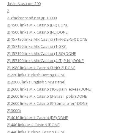
1xslots.us.com 200
2
2_chickenroad.net.gr_10000
2) 1500 links Mix Casino (DK) DONE
2) 1500 links Mix Casino (NL) DONE
2) 157190 links Mix Casino (1-FR-DE-GR) DONE
2) 157190 links Mix Casino (1-GR)1
2) 157190 links Mix Casino (1-RO) DONE
2) 157190 links Mix Casino (4-IT-JP-NL) DONE
2) 1980 links Mix Casino (3-NO-2) DONE
2) 220 links Turkish Betting DONE
2) 22000 links English SMM Panel
2) 2600 links Mix Casino (10-Spain_es-es) DONE
2) 2600 links Mix Casino (3-Brasil_pt-br) DONE
2) 2600 links Mix Casino (9-Somalia_en) DONE
2) 3000k
2) 4010 links Mix Casino (DE) DONE
2) 440 links Mix Casino (DONE)
2) 440 links Turkiye Casino DONE