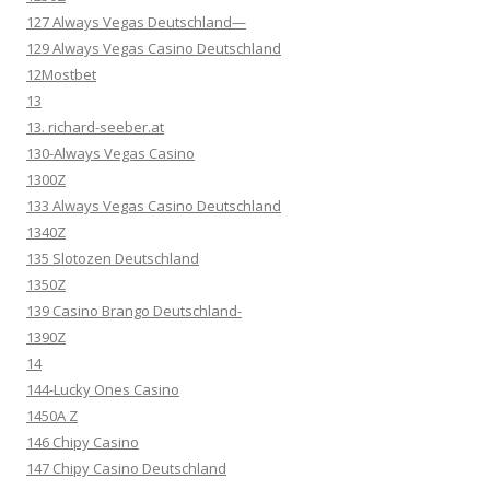
127 Always Vegas Deutschland—
129 Always Vegas Casino Deutschland
12Mostbet
13
13. richard-seeber.at
130-Always Vegas Casino
1300Z
133 Always Vegas Casino Deutschland
1340Z
135 Slotozen Deutschland
1350Z
139 Casino Brango Deutschland-
1390Z
14
144-Lucky Ones Casino
1450A Z
146 Chipy Casino
147 Chipy Casino Deutschland