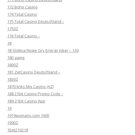
172 Boho Casino
174 Total Casino
175 Total Casino Deutschland –
1750Z
176 Total Casino –
18
18 Slottica Nowe Gry Energy Joker – 130
180 game
1800Z
181 ZetCasino Deutschland –
1830Z
1870 links Mix Casino (AZ)
188 21bit Casino Promo Code –
189-21bit Casino App
19
1919womans.com 1000
1990Z
1bet210218