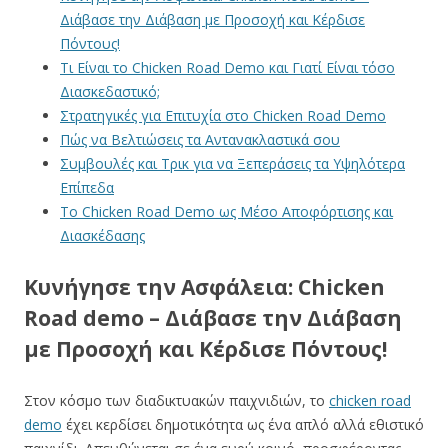
Διάβασε την Διάβαση με Προσοχή και Κέρδισε
Πόντους!
Τι Είναι το Chicken Road Demo και Γιατί Είναι τόσο
Διασκεδαστικό;
Στρατηγικές για Επιτυχία στο Chicken Road Demo
Πώς να Βελτιώσεις τα Αντανακλαστικά σου
Συμβουλές και Τρικ για να Ξεπεράσεις τα Υψηλότερα
Επίπεδα
Το Chicken Road Demo ως Μέσο Αποφόρτισης και
Διασκέδασης
Κυνήγησε την Ασφάλεια: Chicken
Road demo – Διάβασε την Διάβαση
με Προσοχή και Κέρδισε Πόντους!
Στον κόσμο των διαδικτυακών παιχνιδιών, το
chicken road
demo
έχει κερδίσει δημοτικότητα ως ένα απλό αλλά εθιστικό