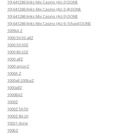
10) 641286 links Mix Casino (AU-2) DONE
10) 641286 links Mix Casino (AU-3-4) DONE
10) 641286 links Mix Casino (AU-5) DONE
10) 641286 links Mix Casino (AU-6-7chast) DONE
100%A Z
1000 50-50 allZ
1000 50-50Z
1000 80-20Z
1000 allZ
1000 ancorZ
1000A Z
1000all 200baZ
1000allZ
1000BAZ
1000Z
1000Z 50-50
1000Z 80-20
10031 done
100bZ