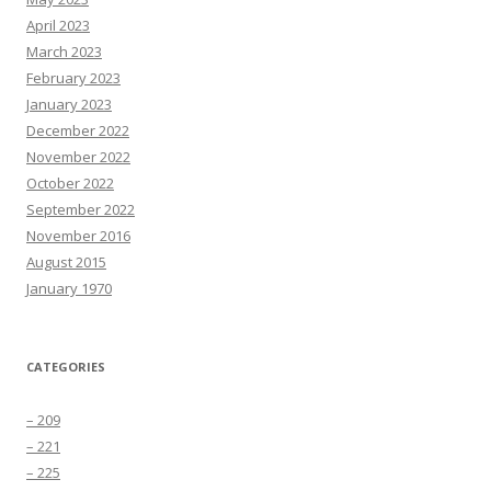
April 2023
March 2023
February 2023
January 2023
December 2022
November 2022
October 2022
September 2022
November 2016
August 2015
January 1970
CATEGORIES
– 209
– 221
– 225