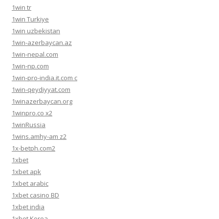
1win tr
1win Turkiye
1win uzbekistan
1win-azerbaycan.az
1win-nepal.com
1win-np.com
1win-pro-india.it.com c
1win-qeydiyyat.com
1winazerbaycan.org
1winpro.co x2
1winRussia
1wins.amhy-am z2
1x-betph.com2
1xbet
1xbet apk
1xbet arabic
1xbet casino BD
1xbet india
1xbet Korea