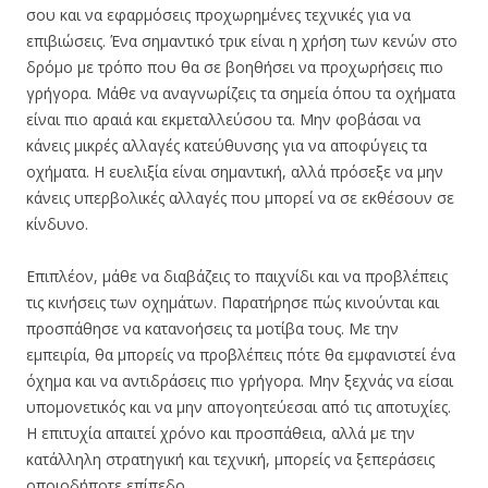
σου και να εφαρμόσεις προχωρημένες τεχνικές για να
επιβιώσεις. Ένα σημαντικό τρικ είναι η χρήση των κενών στο
δρόμο με τρόπο που θα σε βοηθήσει να προχωρήσεις πιο
γρήγορα. Μάθε να αναγνωρίζεις τα σημεία όπου τα οχήματα
είναι πιο αραιά και εκμεταλλεύσου τα. Μην φοβάσαι να
κάνεις μικρές αλλαγές κατεύθυνσης για να αποφύγεις τα
οχήματα. Η ευελιξία είναι σημαντική, αλλά πρόσεξε να μην
κάνεις υπερβολικές αλλαγές που μπορεί να σε εκθέσουν σε
κίνδυνο.
Επιπλέον, μάθε να διαβάζεις το παιχνίδι και να προβλέπεις
τις κινήσεις των οχημάτων. Παρατήρησε πώς κινούνται και
προσπάθησε να κατανοήσεις τα μοτίβα τους. Με την
εμπειρία, θα μπορείς να προβλέπεις πότε θα εμφανιστεί ένα
όχημα και να αντιδράσεις πιο γρήγορα. Μην ξεχνάς να είσαι
υπομονετικός και να μην απογοητεύεσαι από τις αποτυχίες.
Η επιτυχία απαιτεί χρόνο και προσπάθεια, αλλά με την
κατάλληλη στρατηγική και τεχνική, μπορείς να ξεπεράσεις
οποιοδήποτε επίπεδο.