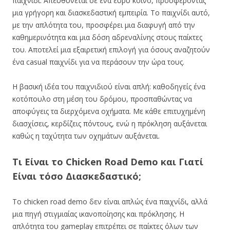
παιχνίδι. Απευθύνεται σε ένα ευρύ κοινό, προσφέροντας
μια γρήγορη και διασκεδαστική εμπειρία. Το παιχνίδι αυτό,
με την απλότητα του, προσφέρει μια διαφυγή από την
καθημερινότητα και μια δόση αδρεναλίνης στους παίκτες
του. Αποτελεί μια εξαιρετική επιλογή για όσους αναζητούν
ένα casual παιχνίδι για να περάσουν την ώρα τους.
Η βασική ιδέα του παιχνιδιού είναι απλή: καθοδηγείς ένα
κοτόπουλο στη μέση του δρόμου, προσπαθώντας να
αποφύγεις τα διερχόμενα οχήματα. Με κάθε επιτυχημένη
διασχίσεις, κερδίζεις πόντους, ενώ η πρόκληση αυξάνεται
καθώς η ταχύτητα των οχημάτων αυξάνεται.
Τι Είναι το Chicken Road Demo και Γιατί
Είναι τόσο Διασκεδαστικό;
Το chicken road demo δεν είναι απλώς ένα παιχνίδι, αλλά
μια πηγή στιγμιαίας ικανοποίησης και πρόκλησης. Η
απλότητα του gameplay επιτρέπει σε παίκτες όλων των