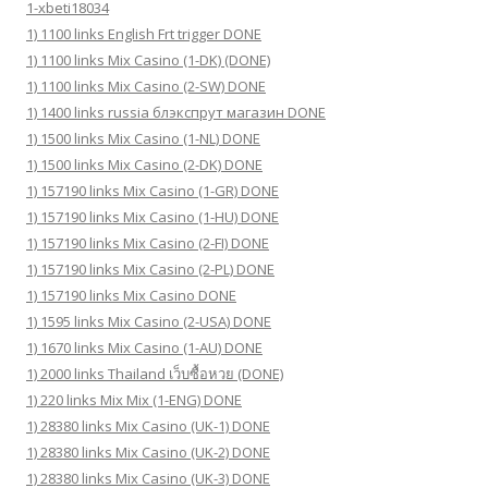
1-xbeti18034
1) 1100 links English Frt trigger DONE
1) 1100 links Mix Casino (1-DK) (DONE)
1) 1100 links Mix Casino (2-SW) DONE
1) 1400 links russia блэкспрут магазин DONE
1) 1500 links Mix Casino (1-NL) DONE
1) 1500 links Mix Casino (2-DK) DONE
1) 157190 links Mix Casino (1-GR) DONE
1) 157190 links Mix Casino (1-HU) DONE
1) 157190 links Mix Casino (2-FI) DONE
1) 157190 links Mix Casino (2-PL) DONE
1) 157190 links Mix Casino DONE
1) 1595 links Mix Casino (2-USA) DONE
1) 1670 links Mix Casino (1-AU) DONE
1) 2000 links Thailand เว็บซื้อหวย (DONE)
1) 220 links Mix Mix (1-ENG) DONE
1) 28380 links Mix Casino (UK-1) DONE
1) 28380 links Mix Casino (UK-2) DONE
1) 28380 links Mix Casino (UK-3) DONE