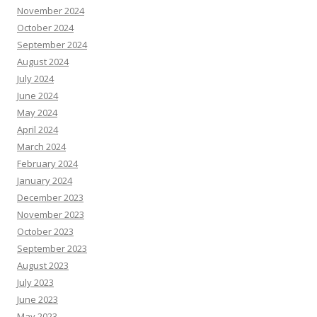
November 2024
October 2024
September 2024
August 2024
July 2024
June 2024
May 2024
April 2024
March 2024
February 2024
January 2024
December 2023
November 2023
October 2023
September 2023
August 2023
July 2023
June 2023
May 2023