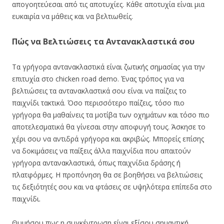
απογοητεύεσαι από τις αποτυχίες. Κάθε αποτυχία είναι μια
ευκαιρία να μάθεις και να βελτιωθείς.
Πώς να Βελτιώσεις τα Αντανακλαστικά σου
Τα γρήγορα αντανακλαστικά είναι ζωτικής σημασίας για την
επιτυχία στο chicken road demo. Ένας τρόπος για να
βελτιώσεις τα αντανακλαστικά σου είναι να παίζεις το
παιχνίδι τακτικά. Όσο περισσότερο παίζεις, τόσο πιο
γρήγορα θα μαθαίνεις τα μοτίβα των οχημάτων και τόσο πιο
αποτελεσματικά θα γίνεσαι στην αποφυγή τους. Άσκησε το
χέρι σου να αντιδρά γρήγορα και ακριβώς. Μπορείς επίσης
να δοκιμάσεις να παίξεις άλλα παιχνίδια που απαιτούν
γρήγορα αντανακλαστικά, όπως παιχνίδια δράσης ή
πλατφόρμες. Η προπόνηση θα σε βοηθήσει να βελτιώσεις
τις δεξιότητές σου και να φτάσεις σε υψηλότερα επίπεδα στο
παιχνίδι.
Θυμήσου πως η συγκέντρωση είναι εξίσου σημαντική.