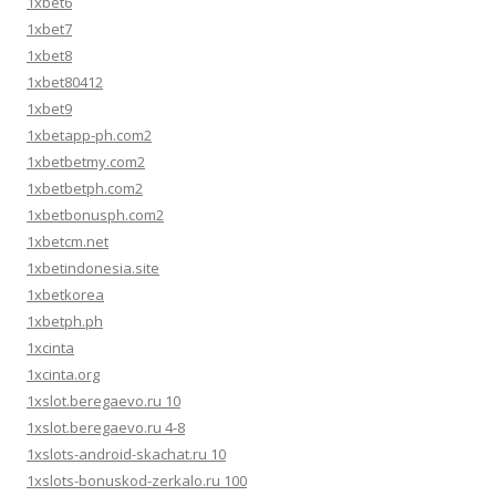
1xbet6
1xbet7
1xbet8
1xbet80412
1xbet9
1xbetapp-ph.com2
1xbetbetmy.com2
1xbetbetph.com2
1xbetbonusph.com2
1xbetcm.net
1xbetindonesia.site
1xbetkorea
1xbetph.ph
1xcinta
1xcinta.org
1xslot.beregaevo.ru 10
1xslot.beregaevo.ru 4-8
1xslots-android-skachat.ru 10
1xslots-bonuskod-zerkalo.ru 100