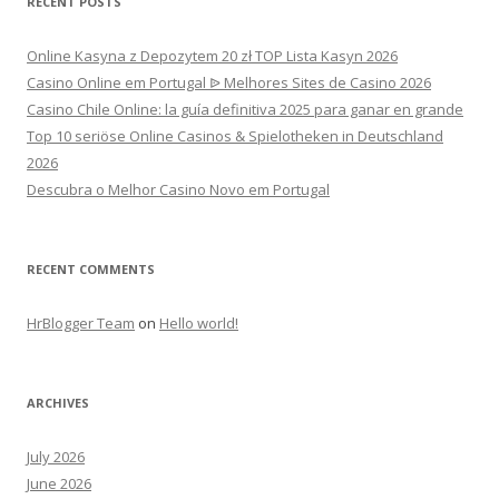
RECENT POSTS
Online Kasyna z Depozytem 20 zł TOP Lista Kasyn 2026
Casino Online em Portugal ᐉ Melhores Sites de Casino 2026
Casino Chile Online: la guía definitiva 2025 para ganar en grande
Top 10 seriöse Online Casinos & Spielotheken in Deutschland
2026
Descubra o Melhor Casino Novo em Portugal
RECENT COMMENTS
HrBlogger Team
on
Hello world!
ARCHIVES
July 2026
June 2026