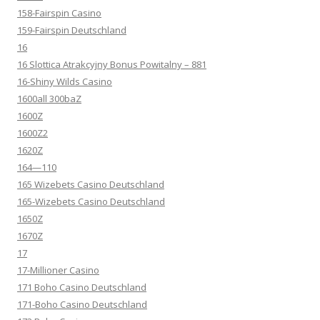
158-Fairspin Casino
159-Fairspin Deutschland
16
16 Slottica Atrakcyjny Bonus Powitalny – 881
16-Shiny Wilds Casino
1600all 300baZ
1600Z
1600Z2
1620Z
164—110
165 Wizebets Casino Deutschland
165-Wizebets Casino Deutschland
1650Z
1670Z
17
17-Millioner Casino
171 Boho Casino Deutschland
171-Boho Casino Deutschland