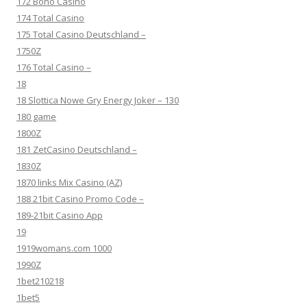
172 Boho Casino
174 Total Casino
175 Total Casino Deutschland –
1750Z
176 Total Casino –
18
18 Slottica Nowe Gry Energy Joker – 130
180 game
1800Z
181 ZetCasino Deutschland –
1830Z
1870 links Mix Casino (AZ)
188 21bit Casino Promo Code –
189-21bit Casino App
19
1919womans.com 1000
1990Z
1bet210218
1bet5