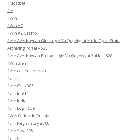
1Mostbet
1w
1Win
1Win AZ
1Win AZ Casino
1win Azerbaycan Giriş Login Və Qeydiyyat Yukle Ogun State
Archiving Portal – 535
1win Azerbaycan Proloq Login Və Qeydiyyat Yukle – 828
1Win Brasil
1win casino spanish
1win fr
1win Giris 386
1win In 947
1win India
1win Login 539
1WIN Official In Russia
1win Registratsiya 708
1win Sayt 395
1win tr