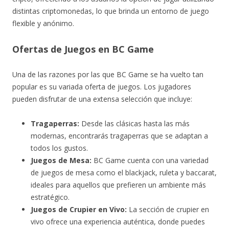
distintas criptomonedas, lo que brinda un entorno de juego
flexible y anónimo.
Ofertas de Juegos en BC Game
Una de las razones por las que BC Game se ha vuelto tan
popular es su variada oferta de juegos. Los jugadores
pueden disfrutar de una extensa selección que incluye:
Tragaperras:
Desde las clásicas hasta las más
modernas, encontrarás tragaperras que se adaptan a
todos los gustos.
Juegos de Mesa:
BC Game cuenta con una variedad
de juegos de mesa como el blackjack, ruleta y baccarat,
ideales para aquellos que prefieren un ambiente más
estratégico.
Juegos de Crupier en Vivo:
La sección de crupier en
vivo ofrece una experiencia auténtica, donde puedes