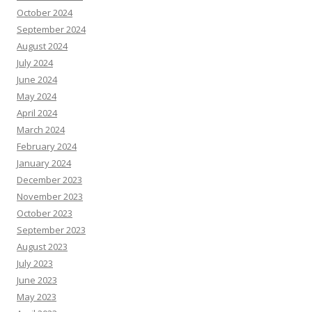
October 2024
September 2024
August 2024
July 2024
June 2024
May 2024
April 2024
March 2024
February 2024
January 2024
December 2023
November 2023
October 2023
September 2023
August 2023
July 2023
June 2023
May 2023