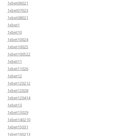
1xbet06021
1xbet07023
1xbet08021
1xbet1
1xbet10
1xbet10024
1xbet10025
1xbet100522
1xbet11
1xbet11026
1xbet12
1xbet120212
1xbet12028
1xbet120414
1xbet13
1xbet13029
1xbet140210
1xbet15031
1xbet160213