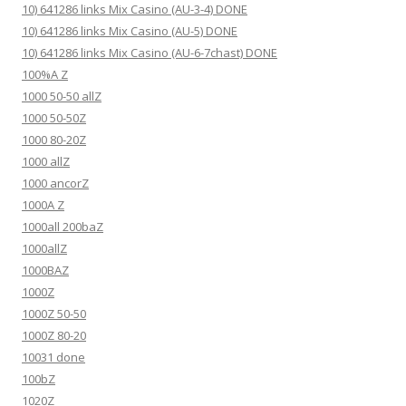
10) 641286 links Mix Casino (AU-3-4) DONE
10) 641286 links Mix Casino (AU-5) DONE
10) 641286 links Mix Casino (AU-6-7chast) DONE
100%A Z
1000 50-50 allZ
1000 50-50Z
1000 80-20Z
1000 allZ
1000 ancorZ
1000A Z
1000all 200baZ
1000allZ
1000BAZ
1000Z
1000Z 50-50
1000Z 80-20
10031 done
100bZ
1020Z