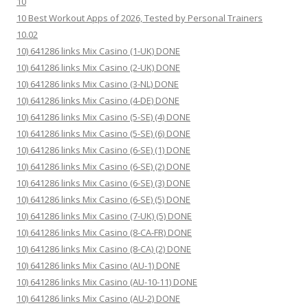
10
10 Best Workout Apps of 2026, Tested by Personal Trainers
10.02
10) 641286 links Mix Casino (1-UK) DONE
10) 641286 links Mix Casino (2-UK) DONE
10) 641286 links Mix Casino (3-NL) DONE
10) 641286 links Mix Casino (4-DE) DONE
10) 641286 links Mix Casino (5-SE) (4) DONE
10) 641286 links Mix Casino (5-SE) (6) DONE
10) 641286 links Mix Casino (6-SE) (1) DONE
10) 641286 links Mix Casino (6-SE) (2) DONE
10) 641286 links Mix Casino (6-SE) (3) DONE
10) 641286 links Mix Casino (6-SE) (5) DONE
10) 641286 links Mix Casino (7-UK) (5) DONE
10) 641286 links Mix Casino (8-CA-FR) DONE
10) 641286 links Mix Casino (8-CA) (2) DONE
10) 641286 links Mix Casino (AU-1) DONE
10) 641286 links Mix Casino (AU-10-11) DONE
10) 641286 links Mix Casino (AU-2) DONE