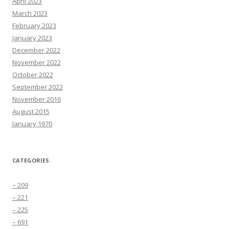
April 2023
March 2023
February 2023
January 2023
December 2022
November 2022
October 2022
September 2022
November 2016
August 2015
January 1970
CATEGORIES
– 209
– 221
– 225
– 691