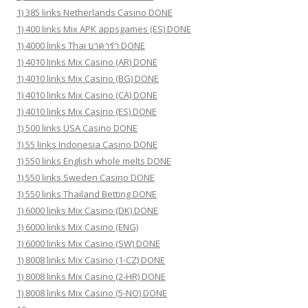
1) 385 links Netherlands Casino DONE
1) 400 links Mix APK appsgames (ES) DONE
1) 4000 links Thai บาคาร่า DONE
1) 4010 links Mix Casino (AR) DONE
1) 4010 links Mix Casino (BG) DONE
1) 4010 links Mix Casino (CA) DONE
1) 4010 links Mix Casino (ES) DONE
1) 500 links USA Casino DONE
1) 55 links Indonesia Casino DONE
1) 550 links English whole melts DONE
1) 550 links Sweden Casino DONE
1) 550 links Thailand Betting DONE
1) 6000 links Mix Casino (DK) DONE
1) 6000 links Mix Casino (ENG)
1) 6000 links Mix Casino (SW) DONE
1) 8008 links Mix Casino (1-CZ) DONE
1) 8008 links Mix Casino (2-HR) DONE
1) 8008 links Mix Casino (5-NO) DONE