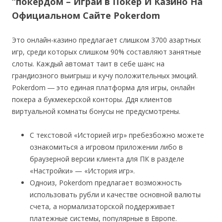
“покердом – Играй в Покер И Казино На
Официальном Сайте Pokerdom
Это онлайн-казино предлагает слишком 3700 азартных
игр, среди которых слишком 90% составляют занятные
слоты. Каждый автомат таит в себе шанс на
грандиозного выигрыш и кучу положительных эмоций.
Pokerdom ― это единая платформа для игры, онлайн
покера а букмекерской конторы. Ддя клиентов
виртуальной комнаты бонусы не предусмотрены.
С текстовой «Историей игр» пребезбожно можете
ознакомиться а игровом приложении либо в
браузерной версии клиента для ПК в разделе
«Настройки» — «История игр».
Одноиз, Pokerdom предлагает возможность
использовать рубли и качестве основной валюты
счета, а нормализаторской поддерживает
платежные системы, популярные в Европе.