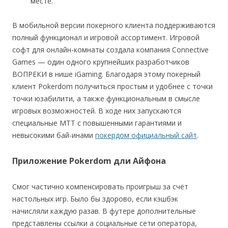
месте.
В мобильной версии покерного клиента поддерживаются
полный функционал и игровой ассортимент. Игровой
софт для онлайн-комнаты создала компания Connective
Games — один одного крупнейших разработчиков
ВОПРЕКИ в нише iGaming. Благодаря этому покерный
клиент Pokerdom получиться простым и удобнее с точки
точки юзабилити, а также функциональным в смысле
игровых возможностей. В ходе них запускаются
специальные МТТ с повышенными гарантиями и
невысокими бай-инами
покердом официальный сайт
.
Приложение Pokerdom дли Айфона
Смог частично компенсировать проигрыш за счёт
настольных игр. Было бы здорово, если кэшбэк
начисляли каждую разав. В футере дополнительные
представлены ссылки а социальные сети оператора,