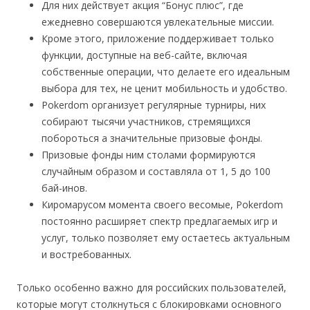
Для них действует акция “Бонус плюс”, где
ежедневно совершаются увлекательные миссии.
Кроме этого, приложение поддерживает только
функции, доступные на веб-сайте, включая
собственные операции, что делаете его идеальным
выбора для тех, не ценит мобильность и удобство.
Pokerdom организует регулярные турниры, них
собирают тысячи участников, стремящихся
побороться а значительные призовые фонды.
Призовые фонды ним столами формируются
случайным образом и составляла от 1, 5 до 100
бай-инов.
Киромарусом момента своего весомые, Pokerdom
постоянно расширяет спектр предлагаемых игр и
услуг, только позволяет ему остаетесь актуальным
и востребованных.
Только особенно важно для российских пользователей,
которые могут столкнуться с блокировками основного