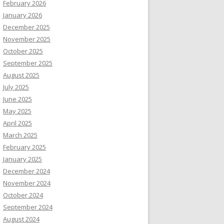
February 2026
January 2026
December 2025
November 2025
October 2025
September 2025
August 2025
July 2025
June 2025
May 2025
April 2025
March 2025
February 2025
January 2025
December 2024
November 2024
October 2024
September 2024
August 2024