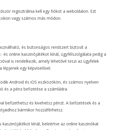
zör regisztrálnia kell egy fiókot a weboldalon. Ezt
zatokon vagy számos más módon.
ználható, és biztonságos rendszert biztosít a
és online kaszinójátékot kínál, ügyfélszolgálata pedig a
ióval is rendelkezik, amely lehetővé teszi az ügyfelek
 lépjenek egy képviselővel.
ödik Android és iOS eszközökön, és számos nyelven
ció és a pénz befizetése a számládra.
al befizethetsz és kivehetsz pénzt. A befizetések és a
kpotjaidhoz bármikor hozzáférhetsz.
kaszinójátékot kínál, beleértve az online kaszinókat