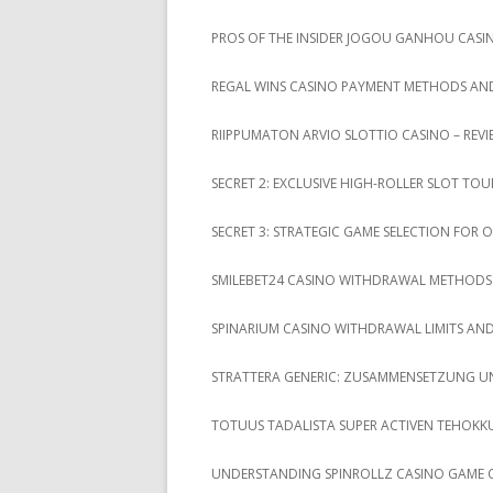
PROS OF THE INSIDER JOGOU GANHOU CASIN
REGAL WINS CASINO PAYMENT METHODS AN
RIIPPUMATON ARVIO SLOTTIO CASINO – REVIEW
SECRET 2: EXCLUSIVE HIGH-ROLLER SLOT T
SECRET 3: STRATEGIC GAME SELECTION FOR 
SMILEBET24 CASINO WITHDRAWAL METHODS 
SPINARIUM CASINO WITHDRAWAL LIMITS A
STRATTERA GENERIC: ZUSAMMENSETZUNG U
TOTUUS TADALISTA SUPER ACTIVEN TEHOK
UNDERSTANDING SPINROLLZ CASINO GAME C