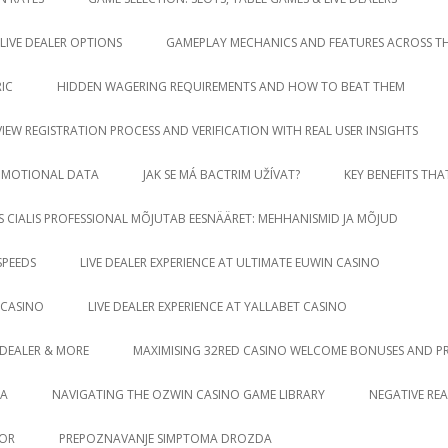
 LIVE DEALER OPTIONS
GAMEPLAY MECHANICS AND FEATURES ACROSS T
IC
HIDDEN WAGERING REQUIREMENTS AND HOW TO BEAT THEM
VIEW REGISTRATION PROCESS AND VERIFICATION WITH REAL USER INSIGHTS
ROMOTIONAL DATA
JAK SE MÁ BACTRIM UŽÍVAT?
KEY BENEFITS TH
S CIALIS PROFESSIONAL MÕJUTAB EESNÄÄRET: MEHHANISMID JA MÕJUD
SPEEDS
LIVE DEALER EXPERIENCE AT ULTIMATE EUWIN CASINO
 CASINO
LIVE DEALER EXPERIENCE AT YALLABET CASINO
E DEALER & MORE
MAXIMISING 32RED CASINO WELCOME BONUSES AND 
RA
NAVIGATING THE OZWIN CASINO GAME LIBRARY
NEGATIVE RE
SOR
PREPOZNAVANJE SIMPTOMA DROZDA