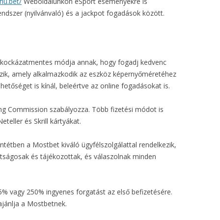
hu.bet/
Weboldalunkon eSport eseményekre is
endszer (nyilvánvaló) és a jackpot fogadások között.
s kockázatmentes módja annak, hogy fogadj kedvenc
lkezik, amely alkalmazkodik az eszköz képernyőméretéhez
hetőséget is kínál, beleértve az online fogadásokat is.
ing Commission szabályozza. Több fizetési módot is
teller és Skrill kártyákat.
tétben a Mostbet kiváló ügyfélszolgálattal rendelkezik,
átságosak és tájékozottak, és válaszolnak minden
5% vagy 250% ingyenes forgatást az első befizetésére.
ajánlja a Mostbetnek.