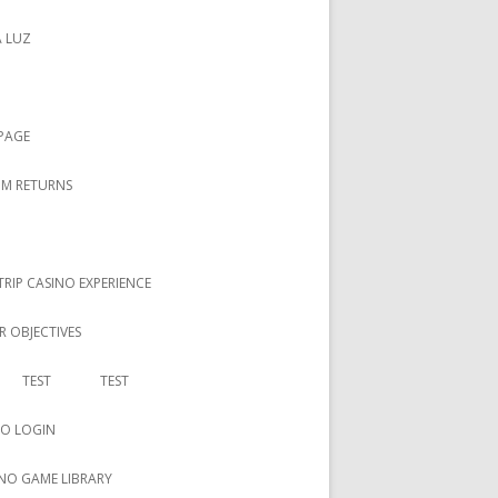
À LUZ
PAGE
UM RETURNS
RIP CASINO EXPERIENCE
R OBJECTIVES
TEST
TEST
NO LOGIN
NO GAME LIBRARY