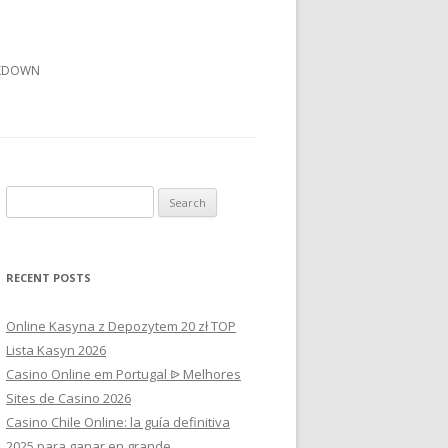
AKDOWN
Search
for:
RECENT POSTS
Online Kasyna z Depozytem 20 zł TOP
Lista Kasyn 2026
Casino Online em Portugal ᐉ Melhores
Sites de Casino 2026
Casino Chile Online: la guía definitiva
2025 para ganar en grande