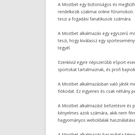
A Mostbet egy biztonságos és megbízha
rendelkezik szakmai online fórumokon. G
teszi a fogadási fanatikusok számára.
A Mostbet alkalmazás egy egyszerű mó
teszi, hogy kiválassz egy sportesemény
tegyél.
Ezenkívül egyre népszerűbb eSport esem
sportokat tartalmaznak, és profi bajn
A Mostbet alkalmazásban való játék meg
fiókodat. Ez ingyenes és csak néhány p
A Mostbet alkalmazást befizetésre és p
kényelmes azok számára, akik nem fér
hagyományos weboldalak használatáva
A Mostbet alkalmazás használata kény