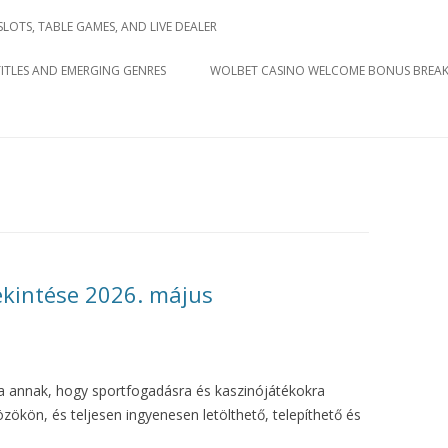
LOTS, TABLE GAMES, AND LIVE DEALER
TITLES AND EMERGING GENRES
WOLBET CASINO WELCOME BONUS BRE
ekintése 2026. május
 annak, hogy sportfogadásra és kaszinójátékokra
zökön, és teljesen ingyenesen letölthető, telepíthető és