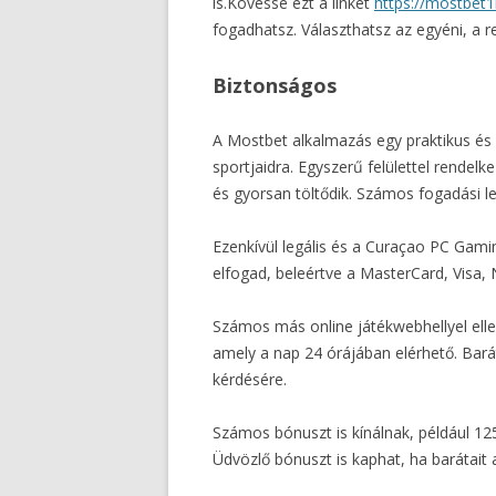
is.Kövesse ezt a linket
https://mostbet1
fogadhatsz. Választhatsz az egyéni, a r
Biztonságos
A Mostbet alkalmazás egy praktikus é
sportjaidra. Egyszerű felülettel rende
és gyorsan töltődik. Számos fogadási le
Ezenkívül legális és a Curaçao PC Gam
elfogad, beleértve a MasterCard, Visa, Ne
Számos más online játékwebhellyel ellen
amely a nap 24 órájában elérhető. Bar
kérdésére.
Számos bónuszt is kínálnak, például 12
Üdvözlő bónuszt is kaphat, ha barátait 