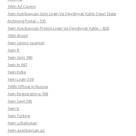
1Win AZ Casino
1win Azerbaycan Giriş Login Və Qeydiyyat Yukle Ogun State
Archiving Portal – 535
1win Azerbaycan Proloq Login Və Qeydiyyat Yukle – 828
1Win Brasil
1win casino spanish
1win fr
1win Giris 386
1win In 947
1win India
1win Login 539
1WIN Official In Russia
1win Registratsiya 708
1win Sayt 395
1win tr
1win Turkiye
1win uzbekistan
1win-azerbaycan.az