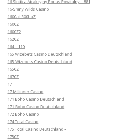
16 Slottica Atrakcyjny Bonus Powitalny – 881
16-Shiny Wilds Casino
1600all 300baZ
1600Z
1600Z2
1620Z
164—110
165 Wizebets Casino Deutschland
165-Wizebets Casino Deutschland
1650Z
1670Z
17
17-Millioner Casino
171 Boho Casino Deutschland
171-Boho Casino Deutschland
172 Boho Casino
174 Total Casino
175 Total Casino Deutschland –
1750Z