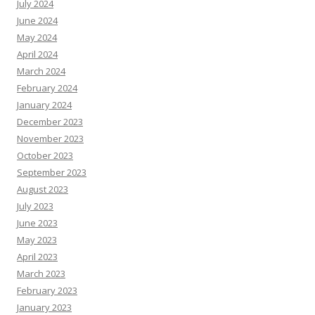
July 2024
June 2024
May 2024
April 2024
March 2024
February 2024
January 2024
December 2023
November 2023
October 2023
September 2023
August 2023
July 2023
June 2023
May 2023
April 2023
March 2023
February 2023
January 2023