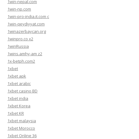
1win-nepal.com
1win-np.com
1win-pro-india.it.com c
1win-qeydiyyat.com
1winazerbaycan.org
1winpro.co x2
1winRussia
1wins.amhy-am z2
1x-betph.com2
1xbet
1xbet apk
1xbet arabic
1xbet casino BD
1xbet india
1xbet Korea
1xbet KR
1xbet malaysia
1xbet Morocco
1xbet Online 36