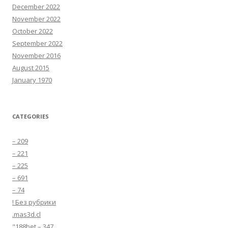
December 2022
November 2022
October 2022
September 2022
November 2016
August 2015
January 1970
CATEGORIES
– 209
– 221
– 225
– 691
– 74
! Без рубрики
.mas3d.cl
"188bet – 347