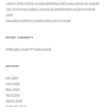
Casino Chile Online: la guía definitiva 2025 para ganar en grande
Top 10 seriöse Online Casinos & Spielotheken in Deutschland
2026
Descubra o Melhor Casino Novo em Portugal
RECENT COMMENTS
HrBlogger Team
on
Hello world!
ARCHIVES
July 2026
June 2026
May 2026
April 2026
March 2026
February 2026