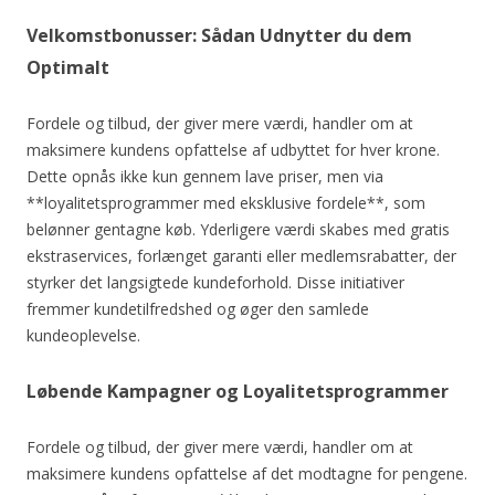
Velkomstbonusser: Sådan Udnytter du dem
Optimalt
Fordele og tilbud, der giver mere værdi, handler om at
maksimere kundens opfattelse af udbyttet for hver krone.
Dette opnås ikke kun gennem lave priser, men via
**loyalitetsprogrammer med eksklusive fordele**, som
belønner gentagne køb. Yderligere værdi skabes med gratis
ekstraservices, forlænget garanti eller medlemsrabatter, der
styrker det langsigtede kundeforhold. Disse initiativer
fremmer kundetilfredshed og øger den samlede
kundeoplevelse.
Løbende Kampagner og Loyalitetsprogrammer
Fordele og tilbud, der giver mere værdi, handler om at
maksimere kundens opfattelse af det modtagne for pengene.