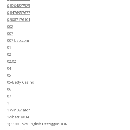
0,8204827525
0,8476957677
0,9087176101
002
007
007-bsb.com
01
02
02.02
04
05
05-Betty Casino
06
07
1
1 Win Aviator
1-xbeti18034
1) 1100 links English Frt trigger DONE