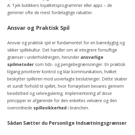
A: Tjek butikkers loyalitetsprogrammer eller apps – de
gemmer ofte de mest fordelagtige rabatter.
Ansvar og Praktisk Spil
Ansvar og praktisk spil er fundamentet for en bæredygtig og
sikker spillekultur. Det handler om at integrere fornuftige
grænser i underholdningen, herunder
ansvarlige
spilmetoder
som tids- og pengebegrænsninger. En praktisk
tilgang prioriterer kontrol og klar kommunikation, hvilket
beskytter spilleren mod uoverlagte beslutninger. Dette skaber
et sundt forhold til spillet, hvor fornøjelsen bevares gennem
bevidsthed og selvregulering. Implementering af disse
principper er afgørende for den enkeltes velvære og den
overordnede
spillesikkerhed
i branchen.
Sådan Sætter du Personlige Indsætningsgrænser