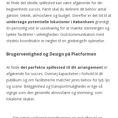
At finde det ideelle spillested kan være afgørende for din
begivenheds succes. Først skal du definere dit behov: antal
gæster, teknik, atmosfære og budget. Derefter er det tid til at
undersøge potentielle lokationer i København
grundigt.
En personlig visit er uundværlig for at mærke stemningen og
tjekke faciliteter i virkeligheden. God kommunikation med
stedets koordinator er nøglen til en gnidningsfri oplevelse.
Brugervenlighed og Design på Platformen
At finde
det perfekte spillested til dit arrangement
er
afgørende for succes. Overvej kapaciteten i forhold til dit
publikum og om faciliteterne matcher jeres behov for lyd, lys
og scene. Beliggenhed og transportmuligheder er lige så
vigtige som den generelle atmosfære og stemning, som
lokalerne skaber.
Det rigtige spillested transformerer en god aften til en