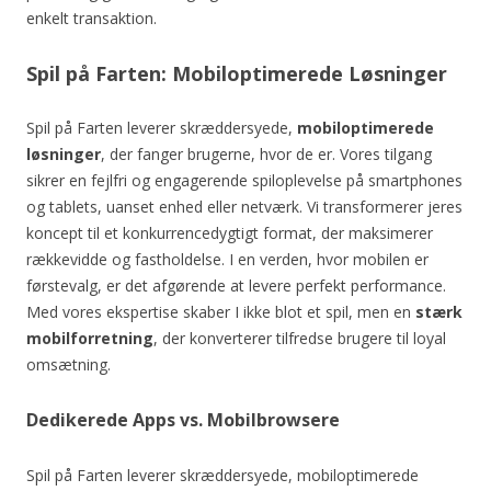
enkelt transaktion.
Spil på Farten: Mobiloptimerede Løsninger
Spil på Farten leverer skræddersyede,
mobiloptimerede
løsninger
, der fanger brugerne, hvor de er. Vores tilgang
sikrer en fejlfri og engagerende spiloplevelse på smartphones
og tablets, uanset enhed eller netværk. Vi transformerer jeres
koncept til et konkurrencedygtigt format, der maksimerer
rækkevidde og fastholdelse. I en verden, hvor mobilen er
førstevalg, er det afgørende at levere perfekt performance.
Med vores ekspertise skaber I ikke blot et spil, men en
stærk
mobilforretning
, der konverterer tilfredse brugere til loyal
omsætning.
Dedikerede Apps vs. Mobilbrowsere
Spil på Farten leverer skræddersyede, mobiloptimerede