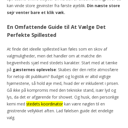
kan vinde store gevinster fra første øjeblik.
Din næste store
sejr venter bare et klik væk.
En Omfattende Guide til At Vælge Det
Perfekte Spillested
At finde det ideelle spillested kan føles som en skov af
valgmuligheder, men det handler om at matche din
begivenheds sjæl med stedets karakter. Start med at tænke
på
gæsternes oplevelse
: Skabes der den rette atmosfære
for netop dit publikum? Budget og logistik er altid vigtige
hjørnestene, så hold øje med, hvad der er inkluderet i prisen.
Gå ikke på kompromis med den tekniske stand, især lyd og
lys, da det er afgørende for showet. Og husk, den personlige
kemi med
stedets koordinator
kan være nøglen til en
gnistrende vellykket aften. Lad følelsen guide det endelige
valg.