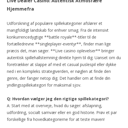
Live Dealer Casino: Autentisk Atmosfære
Hjemmefra
Udforskning af populære spillekategorier afslører et
mangfoldigt landskab for enhver smag. Fra de intensivt
konkurrencedygtige **battle royale**-titler til de
fortælledrevne **singleplayer-eventyr**, finder man lige
præcis det, man søger. **Live casino oplevelser** bringer
autentisk spillehallstemning direkte hjem til dig. Uanset om du
foretrækker at slappe af med et casual puslespil eller dykke
ned i en kompleks strategiverden, er nøglen at finde den
genre, der fanger netop dig. Det handler om at finde din
yndlingsspillekategori for maksimal sjov.
Q: Hvordan vælger jeg den rigtige spillekategori?
A: Start med at overveje, hvad du søger: afslapning,
udfordring, socialt samvær eller en god historie. Prøv et par
forskellige fra hovedkategorierne for at teste maven!