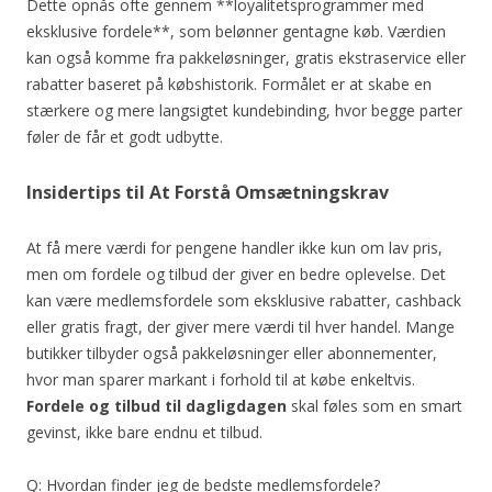
Dette opnås ofte gennem **loyalitetsprogrammer med
eksklusive fordele**, som belønner gentagne køb. Værdien
kan også komme fra pakkeløsninger, gratis ekstraservice eller
rabatter baseret på købshistorik. Formålet er at skabe en
stærkere og mere langsigtet kundebinding, hvor begge parter
føler de får et godt udbytte.
Insidertips til At Forstå Omsætningskrav
At få mere værdi for pengene handler ikke kun om lav pris,
men om fordele og tilbud der giver en bedre oplevelse. Det
kan være medlemsfordele som eksklusive rabatter, cashback
eller gratis fragt, der giver mere værdi til hver handel. Mange
butikker tilbyder også pakkeløsninger eller abonnementer,
hvor man sparer markant i forhold til at købe enkeltvis.
Fordele og tilbud til dagligdagen
skal føles som en smart
gevinst, ikke bare endnu et tilbud.
Q: Hvordan finder jeg de bedste medlemsfordele?