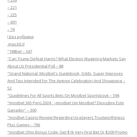
– 209
– 221
– 225
– 691
– 74
! Без рубрики
.mas3d.cl
"188bet – 347
"Can Trump Defeat Harris? What Election Wagering Markets Say
About Us Presidential Poll – 88
"Grand National: Mostbet's Guidebook, Odds, Super Improves
And Tips Intended For The Aintree Celebration And Showpiece –
52
"Guidelines For All Sports Bets On Mostbet Sportsbook – 596
"mostbet 365 Perú 2024 ️: ¿mostbet Um Mostbet? Descubre Este
Ganador" – 300
"mostbet Casino Review Regarding Us-players Trustworthiness
Plus Games – 796
"mostbet Ohio Bonus Code: Get $1k Very First Bet Or $200 Promo