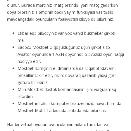
olunur. Burada mərcinizi matç ərzində, yəni matç gedərkən
qoya bilərsiniz. Həmçinin bədii yayım funksiyası vasitəsilə
meydançadakı oyunçuların fəaliyyətini izləyə də bilərsiniz.
Etibar edə biləcəyiniz var-yox vahid bukmeker şirkəti
mal.
Sadəcə Mostbet-ə qoşulduğunuz üçün şirkət sizə
Aviator oyununda 1 AZN dəyərində 5 əvəzsiz oyun haqqı
hədiyyə edir.
Mostbet həmçinin e-idmanlarda da rəqabətədavamlı
əmsallar təklif edir, mərc qoyaraq qazanıb yaxşı gəlir
götürə bilərsiniz.
Mən Mostbet dəstək komandasının işini vurğulamaq
istərdim.
Mostbet-in təkcə kompüter brauzerinizdə xeyr, həm də
Mostbet Mobil Tətbiqində istifadə edə bilərsiniz.
Hər bir virtual oyunun oyunçularının adları, turnirləri və