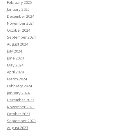
February 2025
January 2025
December 2024
November 2024
October 2024
September 2024
August 2024
July 2024
June 2024
May 2024
April 2024
March 2024
February 2024
January 2024
December 2023
November 2023
October 2023
September 2023
August 2023