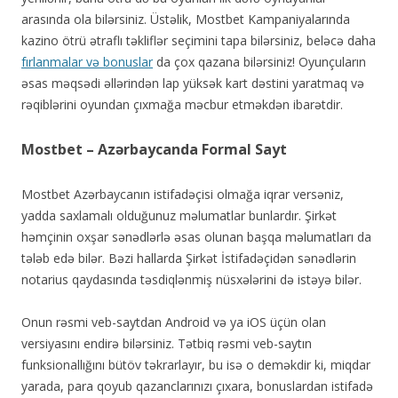
arasında ola bilərsiniz. Üstəlik, Mostbet Kampaniyalarında
kazino ötrü ətraflı təkliflər seçimini tapa bilərsiniz, beləcə daha
fırlanmalar və bonuslar
da çox qazana bilərsiniz! Oyunçuların
əsas məqsədi əllərindən lap yüksək kart dəstini yaratmaq və
rəqiblərini oyundan çıxmağa məcbur etməkdən ibarətdir.
Mostbet – Azərbaycanda Formal Sayt
Mostbet Azərbaycanın istifadəçisi olmağa iqrar versəniz,
yadda saxlamalı olduğunuz məlumatlar bunlardır. Şirkət
həmçinin oxşar sənədlərlə əsas olunan başqa məlumatları da
tələb edə bilər. Bəzi hallarda Şirkət İstifadəçidən sənədlərin
notarius qaydasında təsdiqlənmiş nüsxələrini də istəyə bilər.
Onun rəsmi veb-saytdan Android və ya iOS üçün olan
versiyasını endirə bilərsiniz. Tətbiq rəsmi veb-saytın
funksionallığını bütöv təkrarlayır, bu isə o deməkdir ki, miqdar
yarada, para qoyub qazanclarınızı çıxara, bonuslardan istifadə