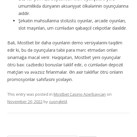
ümumilikdə dünyanın əksəriyyət ölkələrinin oyunçularına
aiddir.
Şirkətin məhsullarına stolüstü oyunlar, arcade oyunları,
slot maşınları, um cümlədən qabaqcil cekpotlar daxildir.
Bəli, Mostbet bir daha oyunların demo versiyalarını təqdim
edir ki, bu da oyunçulara təbii para mərc etmədən onları
sınamağa macal verir. Həqiqətən, Mostbet yeni oyunçular
ötrü bax: cəzbedici bonuslar təklif edir, o cümlədən depozit
matçları və əvəzsiz fırlanmalar. Ən axir təkliflər ötrü onların
promosyonlar səhifəsini yoxlayın.
This entry was posted in
Mostbet Casino Azerbaycan
on
November 20, 2022
by
cuongleld
.