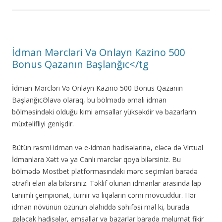
İdman Mərcləri Və Onlayn Kazino 500
Bonus Qazanın Başlanğıc</tg
İdman Mərcləri Və Onlayn Kazino 500 Bonus Qazanın
BaşlanğıcƏlavə olaraq, bu bölmədə əməli idman
bölməsindəki olduğu kimi əmsallar yüksəkdir və bazarların
müxtəlifliyi genişdir.
Bütün rəsmi idman və e-idman hadisələrinə, eləcə də Virtual
İdmanlara Xətt və ya Canlı mərclər qoya bilərsiniz. Bu
bölmədə Mostbet platformasındakı mərc seçimləri barədə
ətraflı elan ala bilərsiniz. Təklif olunan idmanlar arasında lap
tanımlı çempionat, turnir və liqaların cəmi mövcuddur. Hər
idman növünün özünün əlahiddə səhifəsi mal ki, burada
gələcək hadisələr, əmsallar və bazarlar barədə məlumat fikir