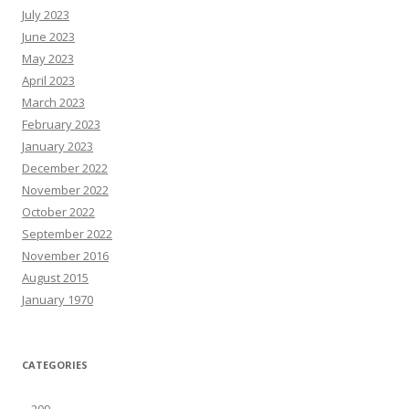
July 2023
June 2023
May 2023
April 2023
March 2023
February 2023
January 2023
December 2022
November 2022
October 2022
September 2022
November 2016
August 2015
January 1970
CATEGORIES