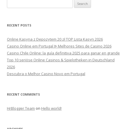
Search
for:
RECENT POSTS
Online Kasyna z Depozytem 20 zł TOP Lista Kasyn 2026
Casino Online em Portugal ᐉ Melhores Sites de Casino 2026
Casino Chile Online: la guía definitiva 2025 para ganar en grande
Top 10 seriöse Online Casinos & Spielotheken in Deutschland
2026
Descubra o Melhor Casino Novo em Portugal
RECENT COMMENTS
HrBlogger Team
on
Hello world!
ARCHIVES