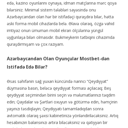
edə, kazino oyunlarını oynaya, idman matçlarına mərc qoya
bilərsiniz. Minimal sistem tələbləri sayəsində onu
Azərbaycandan olan hər bir istifadəçi quraşdıra bilər, hətta
əski forma mobil cihazlarda belə. Əlavə olaraq, özgə vahid
imtiyaz onun ümumən mobil ekran ölçülərinə yüngül
uyğunlaşa bilən olmasıdır. Bukmeykerin tətbiqini cihazımda
quraşdırmışam və çox razıyam.
Azərbaycandan Olan Oyunçular Mostbet-dən
Istifadə Edə Bilər?
Əsas səhifənin sağ yuxarı küncündə narıncı “Qeydiyyat”
düyməsinə basın, beləcə qeydiyyat forması açılacaq; Beş
qeydiyyat seçimindən birini seçin və məlumatlarınızı təqdim
edin; Qaydalar və Şərtləri oxuyun və götürmə edin, həmçinin
yaşınızı təsdiqləyin; Qeydiyyatı tamamladıqdan sonra
avtomatik olaraq şəxsi kabinetinizə yönləndiriləcəksiniz. Artıq
hesabınızın balansınızı artıra biləcəksiniz və qətiyyən bir