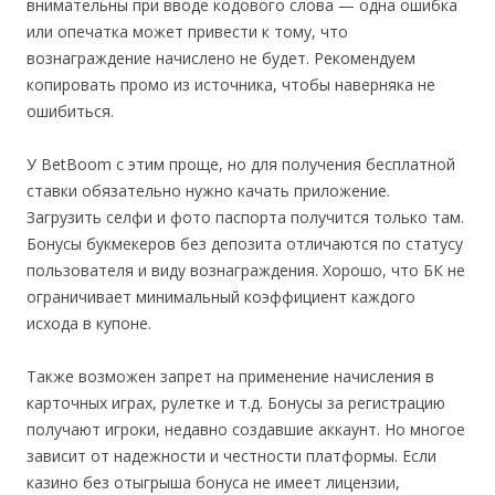
внимательны при вводе кодового слова — одна ошибка
или опечатка может привести к тому, что
вознаграждение начислено не будет. Рекомендуем
копировать промо из источника, чтобы наверняка не
ошибиться.
У BetBoom с этим проще, но для получения бесплатной
ставки обязательно нужно качать приложение.
Загрузить селфи и фото паспорта получится только там.
Бонусы букмекеров без депозита отличаются по статусу
пользователя и виду вознаграждения. Хорошо, что БК не
ограничивает минимальный коэффициент каждого
исхода в купоне.
Также возможен запрет на применение начисления в
карточных играх, рулетке и т.д. Бонусы за регистрацию
получают игроки, недавно создавшие аккаунт. Но многое
зависит от надежности и честности платформы. Если
казино без отыгрыша бонуса не имеет лицензии,