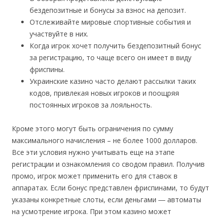
бездепозитные и бонусы за взнос на депозит.
Отслеживайте мировые спортивные события и
участвуйте в них.
Когда игрок хочет получить бездепозитный бонус
за регистрацию, то чаще всего он имеет в виду
фриспины.
Украинские казино часто делают рассылки таких
кодов, привлекая новых игроков и поощряя
постоянных игроков за лояльность.
Кроме этого могут быть ограничения по сумму
максимального начисления – не более 1000 долларов.
Все эти условия нужно учитывать еще на этапе
регистрации и ознакомления со сводом правил. Получив
промо, игрок может применить его для ставок в
аппаратах. Если бонус представлен фриспинами, то будут
указаны конкретные слоты, если деньгами ― автоматы
на усмотрение игрока. При этом казино может