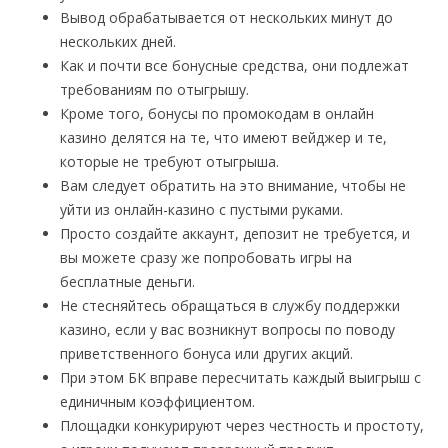
Вывод обрабатывается от нескольких минут до
нескольких дней.
Как и почти все бонусные средства, они подлежат
требованиям по отыгрышу.
Кроме того, бонусы по промокодам в онлайн
казино делятся на те, что имеют вейджер и те,
которые не требуют отыгрыша.
Вам следует обратить на это внимание, чтобы не
уйти из онлайн-казино с пустыми руками.
Просто создайте аккаунт, депозит не требуется, и
вы можете сразу же попробовать игры на
бесплатные деньги.
Не стесняйтесь обращаться в службу поддержки
казино, если у вас возникнут вопросы по поводу
приветственного бонуса или других акций.
При этом БК вправе пересчитать каждый выигрыш с
единичным коэффициентом.
Площадки конкурируют через честность и простоту,