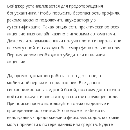
Вейджер устанавливается для предотвращения
бонусхантинга. Чтобы повысить безопасность профиля,
рекомендовано подключить двухфакторную
аутентификацию. Такая опция есть практически во всех
лицензионных онлайн казино с игровыми автоматами.
Даже если злоумышленники получат логин и пароль, они
не смогут войти в аккаунт без смартфона пользователя.
Первым делом необходимо убедиться в наличии
лицензии.
Да, промо одинаково работают на десктопе, в
мобильной версии и в приложении. Все данные
синхронизированы с единой базой, поэтому достаточно
войти в аккаунт и ввести код в соответствующее поле.
При поиске промо используйте только надежные и
проверенные источники. Это поможет избежать
неактуальных предложений и фейковых кодов, которые
могут привести к потере данных или средств. Будьте