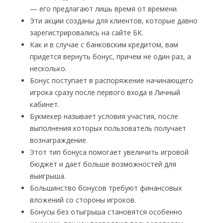
— его предлагают лишь время от времени.
Эти акции созданы для клиентов, которые давно
зарегистрировались на сайте БК.
Как и в случае с банковским кредитом, вам
придется вернуть бонус, причем не один раз, а
несколько.
Бонус поступает в распоряжение начинающего
игрока сразу после первого входа в Личный
кабинет.
Букмекер называет условия участия, после
выполнения которых пользователь получает
вознаграждение.
Этот тип бонуса помогает увеличить игровой
бюджет и дает больше возможностей для
выигрыша.
Большинство бонусов требуют финансовых
вложений со стороны игроков.
Бонусы без отыгрыша становятся особенно