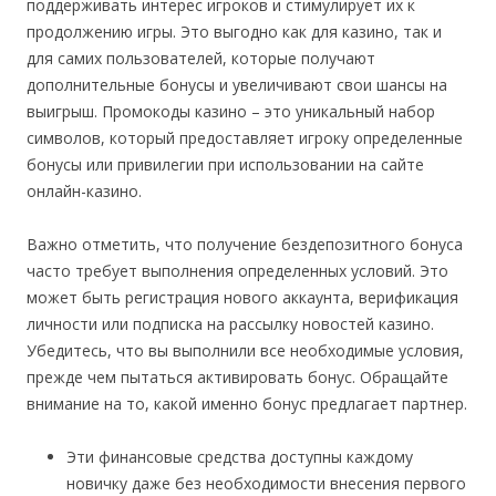
поддерживать интерес игроков и стимулирует их к
продолжению игры. Это выгодно как для казино, так и
для самих пользователей, которые получают
дополнительные бонусы и увеличивают свои шансы на
выигрыш. Промокоды казино – это уникальный набор
символов, который предоставляет игроку определенные
бонусы или привилегии при использовании на сайте
онлайн-казино.
Важно отметить, что получение бездепозитного бонуса
часто требует выполнения определенных условий. Это
может быть регистрация нового аккаунта, верификация
личности или подписка на рассылку новостей казино.
Убедитесь, что вы выполнили все необходимые условия,
прежде чем пытаться активировать бонус. Обращайте
внимание на то, какой именно бонус предлагает партнер.
Эти финансовые средства доступны каждому
новичку даже без необходимости внесения первого