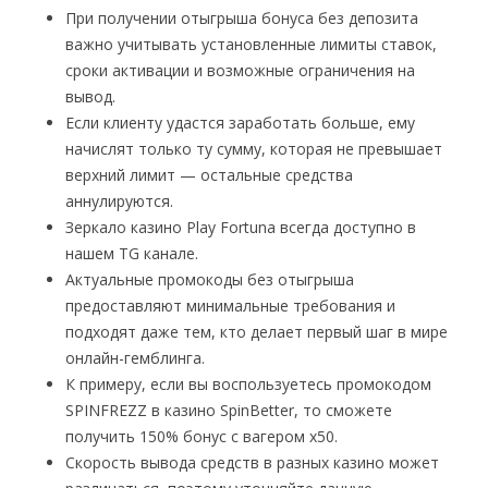
При получении отыгрыша бонуса без депозита
важно учитывать установленные лимиты ставок,
сроки активации и возможные ограничения на
вывод.
Если клиенту удастся заработать больше, ему
начислят только ту сумму, которая не превышает
верхний лимит — остальные средства
аннулируются.
Зеркало казино Play Fortuna всегда доступно в
нашем TG канале.
Актуальные промокоды без отыгрыша
предоставляют минимальные требования и
подходят даже тем, кто делает первый шаг в мире
онлайн-гемблинга.
К примеру, если вы воспользуетесь промокодом
SPINFREZZ в казино SpinBetter, то сможете
получить 150% бонус с вагером х50.
Скорость вывода средств в разных казино может