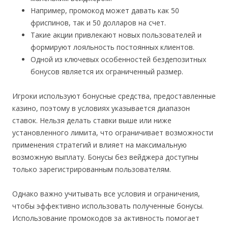
Например, промокод может давать как 50
фриспинов, так и 50 долларов на счет.
Такие акции привлекают новых пользователей и
формируют лояльность постоянных клиентов.
Одной из ключевых особенностей бездепозитных
бонусов является их ограниченный размер.
Игроки используют бонусные средства, предоставленные
казино, поэтому в условиях указывается диапазон
ставок. Нельзя делать ставки выше или ниже
установленного лимита, что ограничивает возможности
применения стратегий и влияет на максимальную
возможную выплату. Бонусы без вейджера доступны
только зарегистрированным пользователям.
Однако важно учитывать все условия и ограничения,
чтобы эффективно использовать полученные бонусы.
Использование промокодов за активность помогает