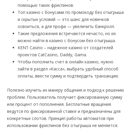
помощью таких фриспинов.
Топ казино с бонусами по промокоду без отыгрыша
и скрытых условий — это шанс для новичков
освоиться, а для профи — увеличить банкролл.
Такие предложения встречаются нечасто, но их
можно найти в казино с бонусом без отыгрыша.
KENT Casino – надежное казино от создателей
проектов CatCasino, Daddy, Gama.
Чтобы пополнить счет в онлайн казино, нужно
зайти в раздел «Касса», выбрать удобный способ
оплаты, ввести сумму и подтвердить транзакцию.
Полезно изучить их манеру общения и подход к решению
проблем. Пользователь получает фиксированную сумму
или процент от пополнения. Бесплатные вращения
ведутся по фиксированной ставке и предназначены для
конкретных слотов. Принцип работы автоматов при
использовании фриспинов без отыгрыша не меняется.