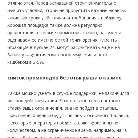
отличаются. Перед активацией стоит внимательно
изучить условия, чтобы не пропустить важные нюансы,
такие как сроки действия или требования к вейджеру.
Хорошая площадка также должна регулярно
предоставлять свежие промокоды казино, раз уж мы
оцениваем ее именно с этой точки зрения. Клиенты,
играющие в Вулкан 24, могут рассчитывать еще и на
Заначку — фактически, программу лояльности с
кэшбэком в 3-5%.
список промокодов без отыгрыша в казино
Также можно узнать в службе поддержки, не закончился
ли срок действия акции. Если пользователь настроит
ставку выше ограничения, она не пойдет в отыгрыш
фриспинов, а деньги будут списаны с основного баланса.
Некоторые операторы предоставляют фриспины не
количеством, а на ограниченное время, например, на 10
минут. Все деньги, которые клиент успел получить за