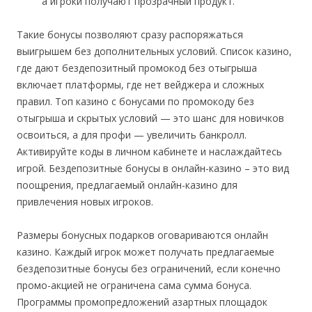
а игроки получают прозрачный продукт.
Такие бонусы позволяют сразу распоряжаться
выигрышем без дополнительных условий. Список казино,
где дают бездепозитный промокод без отыгрыша
включает платформы, где нет вейджера и сложных
правил. Топ казино с бонусами по промокоду без
отыгрыша и скрытых условий — это шанс для новичков
освоиться, а для профи — увеличить банкролл.
Активируйте коды в личном кабинете и наслаждайтесь
игрой. Бездепозитные бонусы в онлайн-казино – это вид
поощрения, предлагаемый онлайн-казино для
привлечения новых игроков.
Размеры бонусных подарков оговариваются онлайн
казино. Каждый игрок может получать предлагаемые
бездепозитные бонусы без ограничений, если конечно
промо-акцией не ограничена сама сумма бонуса.
Программы промопредложений азартных площадок