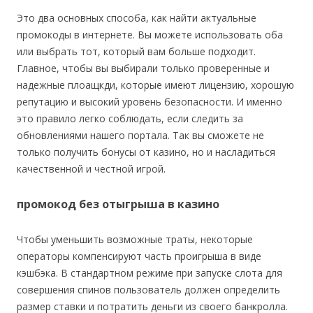
Это два основных способа, как найти актуальные
промокоды в интернете. Вы можете использовать оба
или выбрать тот, который вам больше подходит.
Главное, чтобы вы выбирали только проверенные и
надежные плоащкди, которые имеют лицензию, хорошую
репутацию и высокий уровень безопасности. И именно
это правило легко соблюдать, если следить за
обновлениями нашего портала. Так вы сможете не
только получить бонусы от казино, но и насладиться
качественной и честной игрой.
промокод без отыгрыша в казино
Чтобы уменьшить возможные траты, некоторые
операторы компенсируют часть проигрыша в виде
кэшбэка. В стандартном режиме при запуске слота для
совершения спинов пользователь должен определить
размер ставки и потратить деньги из своего банкролла.