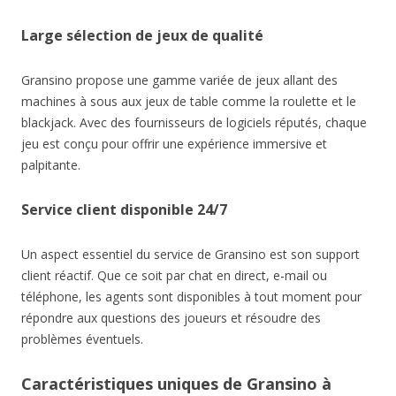
Large sélection de jeux de qualité
Gransino propose une gamme variée de jeux allant des
machines à sous aux jeux de table comme la roulette et le
blackjack. Avec des fournisseurs de logiciels réputés, chaque
jeu est conçu pour offrir une expérience immersive et
palpitante.
Service client disponible 24/7
Un aspect essentiel du service de Gransino est son support
client réactif. Que ce soit par chat en direct, e-mail ou
téléphone, les agents sont disponibles à tout moment pour
répondre aux questions des joueurs et résoudre des
problèmes éventuels.
Caractéristiques uniques de Gransino à