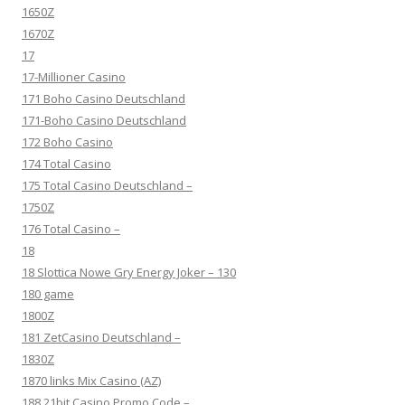
1650Z
1670Z
17
17-Millioner Casino
171 Boho Casino Deutschland
171-Boho Casino Deutschland
172 Boho Casino
174 Total Casino
175 Total Casino Deutschland –
1750Z
176 Total Casino –
18
18 Slottica Nowe Gry Energy Joker – 130
180 game
1800Z
181 ZetCasino Deutschland –
1830Z
1870 links Mix Casino (AZ)
188 21bit Casino Promo Code –