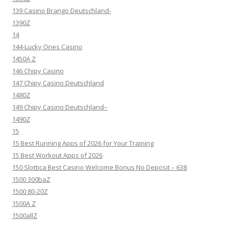
139 Casino Brango Deutschland-
1390Z
14
144-Lucky Ones Casino
1450A Z
146 Chipy Casino
147 Chipy Casino Deutschland
1480Z
149 Chipy Casino Deutschland–
1490Z
15
15 Best Running Apps of 2026 for Your Training
15 Best Workout Apps of 2026
150 Slottica Best Casino Welcome Bonus No Deposit – 638
1500 300baZ
1500 80-20Z
1500A Z
1500allZ