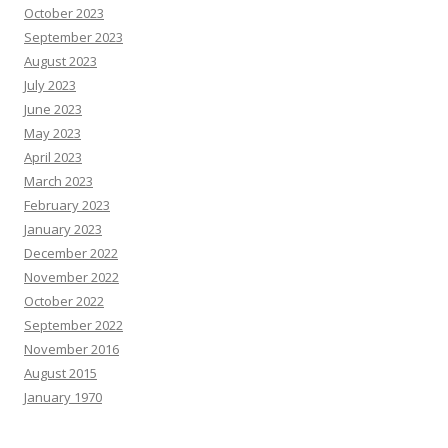
October 2023
September 2023
August 2023
July 2023
June 2023
May 2023
April 2023
March 2023
February 2023
January 2023
December 2022
November 2022
October 2022
September 2022
November 2016
August 2015
January 1970