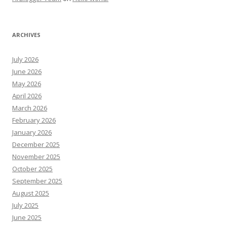
ARCHIVES
July 2026
June 2026
May 2026
April 2026
March 2026
February 2026
January 2026
December 2025
November 2025
October 2025
September 2025
August 2025
July 2025
June 2025