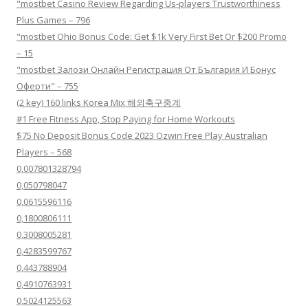
"mostbet Casino Review Regarding Us-players Trustworthiness
Plus Games – 796
"mostbet Ohio Bonus Code: Get $1k Very First Bet Or $200 Promo
– 15
"mostbet Залози Онлайн Регистрация От България И Бонус
Оферти" – 755
(2 key) 160 links Korea Mix 해외축구중계
#1 Free Fitness App, Stop Paying for Home Workouts
$75 No Deposit Bonus Code 2023 Ozwin Free Play Australian
Players – 568
0,007801328794
0,050798047
0,0615596116
0,1800806111
0,3008005281
0,4283599767
0,443788904
0,4910763931
0,5024125563