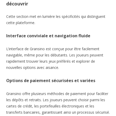
découvrir
Cette section met en lumière les spécificités qui distinguent
cette plateforme.
Interface conviviale et navigation fluide
L’interface de Gransino est conçue pour être facilement
navigable, même pour les débutants. Les joueurs peuvent
rapidement trouver leurs jeux préférés et explorer de
nouvelles options avec aisance.
Options de paiement sécurisées et variées
Gransino offre plusieurs méthodes de paiement pour faciliter
les dépôts et retraits. Les joueurs peuvent choisir parmi les
cartes de crédit, les portefeuilles électroniques et les
transferts bancaires, garantissant ainsi un processus sécurisé.