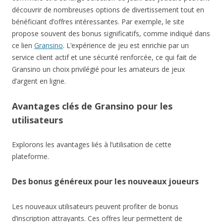
découvrir de nombreuses options de divertissement tout en
bénéficiant d’offres intéressantes. Par exemple, le site
propose souvent des bonus significatifs, comme indiqué dans
ce lien
Gransino
. L’expérience de jeu est enrichie par un
service client actif et une sécurité renforcée, ce qui fait de
Gransino un choix privilégié pour les amateurs de jeux
d’argent en ligne.
Avantages clés de Gransino pour les
utilisateurs
Explorons les avantages liés à l’utilisation de cette
plateforme.
Des bonus généreux pour les nouveaux joueurs
Les nouveaux utilisateurs peuvent profiter de bonus
d’inscription attrayants. Ces offres leur permettent de