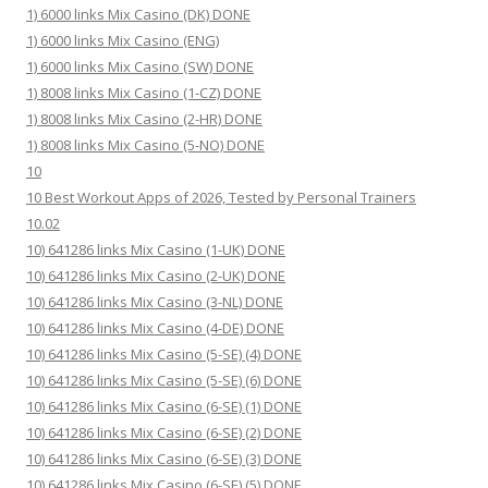
1) 6000 links Mix Casino (DK) DONE
1) 6000 links Mix Casino (ENG)
1) 6000 links Mix Casino (SW) DONE
1) 8008 links Mix Casino (1-CZ) DONE
1) 8008 links Mix Casino (2-HR) DONE
1) 8008 links Mix Casino (5-NO) DONE
10
10 Best Workout Apps of 2026, Tested by Personal Trainers
10.02
10) 641286 links Mix Casino (1-UK) DONE
10) 641286 links Mix Casino (2-UK) DONE
10) 641286 links Mix Casino (3-NL) DONE
10) 641286 links Mix Casino (4-DE) DONE
10) 641286 links Mix Casino (5-SE) (4) DONE
10) 641286 links Mix Casino (5-SE) (6) DONE
10) 641286 links Mix Casino (6-SE) (1) DONE
10) 641286 links Mix Casino (6-SE) (2) DONE
10) 641286 links Mix Casino (6-SE) (3) DONE
10) 641286 links Mix Casino (6-SE) (5) DONE