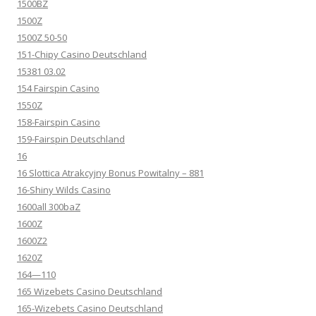
1500BZ
1500Z
1500Z 50-50
151-Chipy Casino Deutschland
15381 03.02
154 Fairspin Casino
1550Z
158-Fairspin Casino
159-Fairspin Deutschland
16
16 Slottica Atrakcyjny Bonus Powitalny – 881
16-Shiny Wilds Casino
1600all 300baZ
1600Z
1600Z2
1620Z
164—110
165 Wizebets Casino Deutschland
165-Wizebets Casino Deutschland