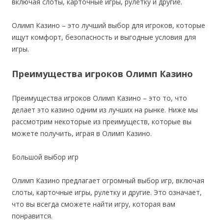
включая слоты, карточные игры, рулетку и другие.
Олимп Казино – это лучший выбор для игроков, которые
ищут комфорт, безопасность и выгодные условия для
игры.
Преимущества игроков Олимп Казино
Преимущества игроков Олимп Казино – это то, что
делает это казино одним из лучших на рынке. Ниже мы
рассмотрим некоторые из преимуществ, которые вы
можете получить, играя в Олимп Казино.
Большой выбор игр
Олимп Казино предлагает огромный выбор игр, включая
слоты, карточные игры, рулетку и другие. Это означает,
что вы всегда сможете найти игру, которая вам
понравится.