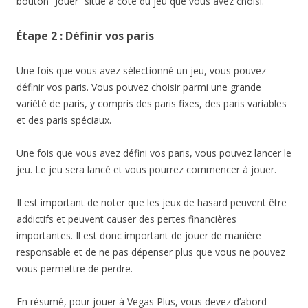
bouton “Jouer” situé à côté du jeu que vous avez choisi.
Étape 2 : Définir vos paris
Une fois que vous avez sélectionné un jeu, vous pouvez
définir vos paris. Vous pouvez choisir parmi une grande
variété de paris, y compris des paris fixes, des paris variables
et des paris spéciaux.
Une fois que vous avez défini vos paris, vous pouvez lancer le
jeu. Le jeu sera lancé et vous pourrez commencer à jouer.
Il est important de noter que les jeux de hasard peuvent être
addictifs et peuvent causer des pertes financières
importantes. Il est donc important de jouer de manière
responsable et de ne pas dépenser plus que vous ne pouvez
vous permettre de perdre.
En résumé, pour jouer à Vegas Plus, vous devez d’abord