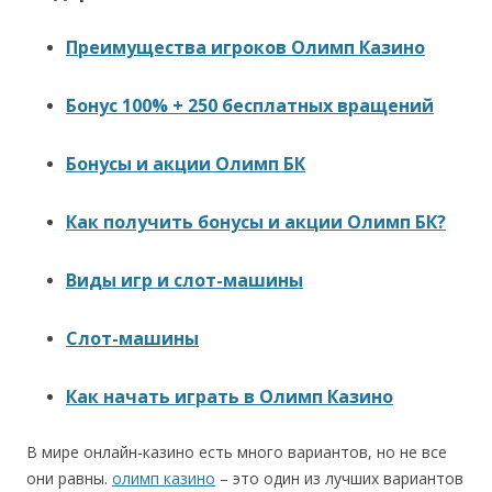
Преимущества игроков Олимп Казино
Бонус 100% + 250 бесплатных вращений
Бонусы и акции Олимп БК
Как получить бонусы и акции Олимп БК?
Виды игр и слот-машины
Слот-машины
Как начать играть в Олимп Казино
В мире онлайн-казино есть много вариантов, но не все
они равны.
олимп казино
– это один из лучших вариантов