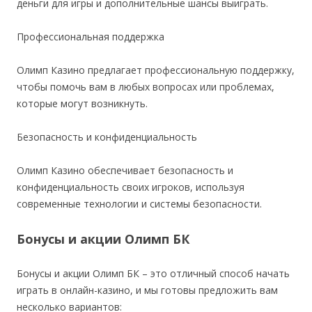
деньги для игры и дополнительные шансы выиграть.
Профессиональная поддержка
Олимп Казино предлагает профессиональную поддержку,
чтобы помочь вам в любых вопросах или проблемах,
которые могут возникнуть.
Безопасность и конфиденциальность
Олимп Казино обеспечивает безопасность и
конфиденциальность своих игроков, используя
современные технологии и системы безопасности.
Бонусы и акции Олимп БК
Бонусы и акции Олимп БК – это отличный способ начать
играть в онлайн-казино, и мы готовы предложить вам
несколько вариантов: