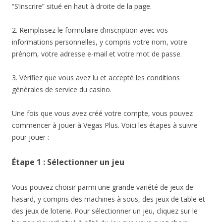
“S’inscrire” situé en haut à droite de la page.
2. Remplissez le formulaire d’inscription avec vos
informations personnelles, y compris votre nom, votre
prénom, votre adresse e-mail et votre mot de passe.
3. Vérifiez que vous avez lu et accepté les conditions
générales de service du casino.
Une fois que vous avez créé votre compte, vous pouvez
commencer à jouer à Vegas Plus. Voici les étapes à suivre
pour jouer :
Étape 1 : Sélectionner un jeu
Vous pouvez choisir parmi une grande variété de jeux de
hasard, y compris des machines à sous, des jeux de table et
des jeux de loterie. Pour sélectionner un jeu, cliquez sur le