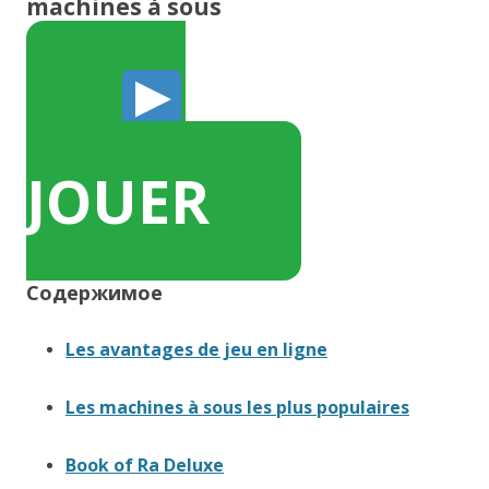
machines à sous
JOUER
Содержимое
Les avantages de jeu en ligne
Les machines à sous les plus populaires
Book of Ra Deluxe