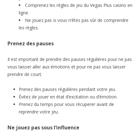
Comprenez les règles de jeu du Vegas Plus casino en
ligne.
Ne jouez pas si vous n’êtes pas sûr de comprendre
les règles.
Prenez des pauses
Il est important de prendre des pauses régulières pour ne pas
vous laisser aller aux émotions et pour ne pas vous laisser
prendre de court.
Prenez des pauses régulières pendant votre jeu.
Évitez de jouer en état d’excitation ou d’émotion.
Prenez du temps pour vous récuperer avant de
reprendre votre jeu.
Ne jouez pas sous l’influence