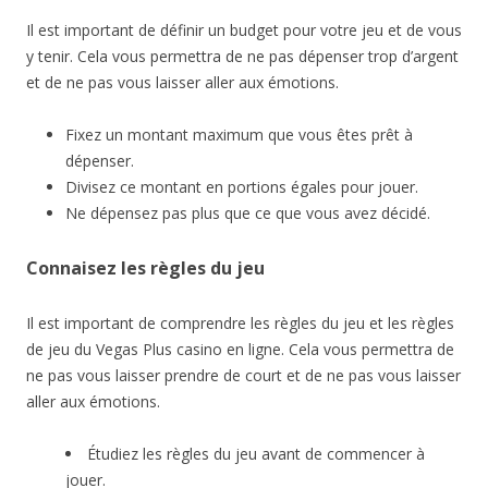
Il est important de définir un budget pour votre jeu et de vous
y tenir. Cela vous permettra de ne pas dépenser trop d’argent
et de ne pas vous laisser aller aux émotions.
Fixez un montant maximum que vous êtes prêt à
dépenser.
Divisez ce montant en portions égales pour jouer.
Ne dépensez pas plus que ce que vous avez décidé.
Connaisez les règles du jeu
Il est important de comprendre les règles du jeu et les règles
de jeu du Vegas Plus casino en ligne. Cela vous permettra de
ne pas vous laisser prendre de court et de ne pas vous laisser
aller aux émotions.
Étudiez les règles du jeu avant de commencer à
jouer.