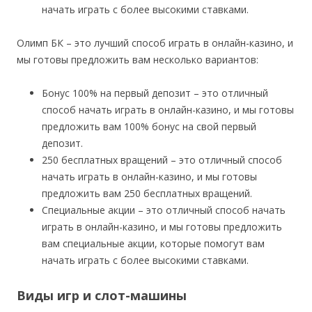
начать играть с более высокими ставками.
Олимп БК – это лучший способ играть в онлайн-казино, и
мы готовы предложить вам несколько вариантов:
Бонус 100% на первый депозит – это отличный
способ начать играть в онлайн-казино, и мы готовы
предложить вам 100% бонус на свой первый
депозит.
250 бесплатных вращений – это отличный способ
начать играть в онлайн-казино, и мы готовы
предложить вам 250 бесплатных вращений.
Специальные акции – это отличный способ начать
играть в онлайн-казино, и мы готовы предложить
вам специальные акции, которые помогут вам
начать играть с более высокими ставками.
Виды игр и слот-машины