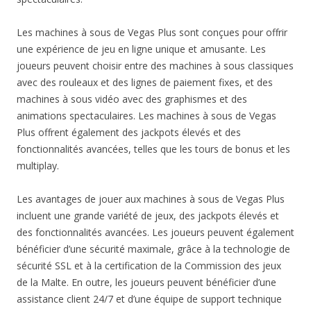
Les machines à sous de Vegas Plus sont conçues pour offrir
une expérience de jeu en ligne unique et amusante. Les
joueurs peuvent choisir entre des machines à sous classiques
avec des rouleaux et des lignes de paiement fixes, et des
machines à sous vidéo avec des graphismes et des
animations spectaculaires. Les machines à sous de Vegas
Plus offrent également des jackpots élevés et des
fonctionnalités avancées, telles que les tours de bonus et les
multiplay.
Les avantages de jouer aux machines à sous de Vegas Plus
incluent une grande variété de jeux, des jackpots élevés et
des fonctionnalités avancées. Les joueurs peuvent également
bénéficier d’une sécurité maximale, grâce à la technologie de
sécurité SSL et à la certification de la Commission des jeux
de la Malte. En outre, les joueurs peuvent bénéficier d’une
assistance client 24/7 et d’une équipe de support technique