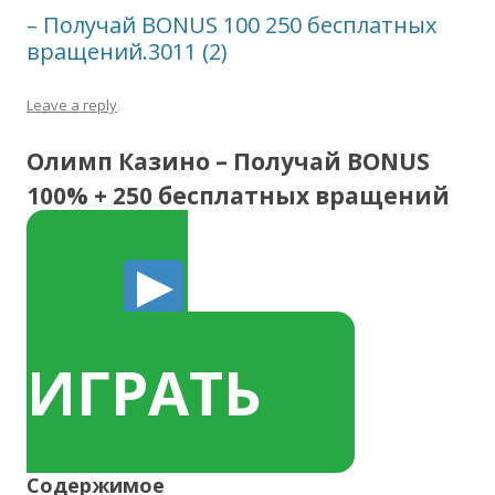
– Получай BONUS 100 250 бесплатных
вращений.3011 (2)
Leave a reply
Олимп Казино – Получай BONUS
100% + 250 бесплатных вращений
ИГРАТЬ
Содержимое