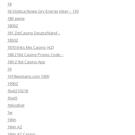
18
18 Slottica Nowe Gry Energy Joker – 130
180 game
1800Z
181 ZetCasino Deutschland –
1830Z
1870 links Mix Casino (AZ)
188 21bit Casino Promo Code –
189-21bit Casino App
19
1919womans.com 1000
1990Z
1bet210218
1bet5
1Mostbet
1w
1Win
1Win AZ
1Win AZ Casino