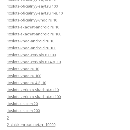
1xslots-oficialnyy-sayt.ru 100
1xslots-oficialnyy-sayt.ru 4-8, 10
1xslots-oficialnyy-vhod.ru 10
1xslots-skachat-android.ru 10
1xslots-skachat-android.ru 100
1xslots-vhod-android.ru 10
1xslots-vhod-android.ru 100
1xslots-vhod-zerkalo.ru 100
1xslots-vhod-zerkalo.ru 4-8, 10
1xslots-vhod.ru 10
1xslots-vhod.ru 100
1xslots-vhod.ru 4-8, 10
1xslots-zerkalo-skachat.ru 10
1xslots-zerkalo-skachat.ru 100
1xslots.us.com 20
1xslots.us.com 200
2
2_chickenroad.net.gr_10000