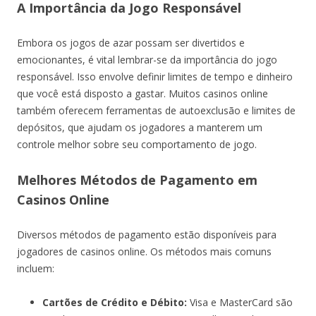
A Importância da Jogo Responsável
Embora os jogos de azar possam ser divertidos e
emocionantes, é vital lembrar-se da importância do jogo
responsável. Isso envolve definir limites de tempo e dinheiro
que você está disposto a gastar. Muitos casinos online
também oferecem ferramentas de autoexclusão e limites de
depósitos, que ajudam os jogadores a manterem um
controle melhor sobre seu comportamento de jogo.
Melhores Métodos de Pagamento em
Casinos Online
Diversos métodos de pagamento estão disponíveis para
jogadores de casinos online. Os métodos mais comuns
incluem:
Cartões de Crédito e Débito:
Visa e MasterCard são