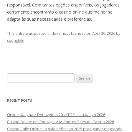
responsável. Com tantas opções disponíveis, os jogadores
certamente encontrarão o casino online que melhor se
adapta às suas necessidades e preferências.
This entry was posted in
dovelhosefaznovo
on
April 30, 2026
by
cuongleld
.
Search
for:
RECENT POSTS
Online Kasyna z Depozytem 20 zł TOP Lista Kasyn 2026
Casino Online em Portugal ᐉ Melhores Sites de Casino 2026
Casino Chile Online: la guía definitiva 2025 para ganar en grande