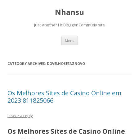
Nhansu
Just another Hr Blogger Commutiy site
Skip to content
Menu
CATEGORY ARCHIVES:
DOVELHOSEFAZNOVO
Os Melhores Sites de Casino Online em
2023 811825066
Leave a reply
Os Melhores Sites de Casino Online