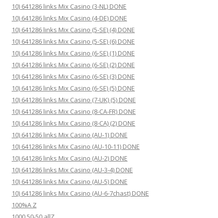
10) 641286 links Mix Casino (3-NL) DONE
10) 641286 links Mix Casino (4-DE) DONE
10) 641286 links Mix Casino (5-SE) (4) DONE
10) 641286 links Mix Casino (5-SE) (6) DONE
10) 641286 links Mix Casino (6-SE) (1) DONE
10) 641286 links Mix Casino (6-SE) (2) DONE
10) 641286 links Mix Casino (6-SE) (3) DONE
10) 641286 links Mix Casino (6-SE) (5) DONE
10) 641286 links Mix Casino (7-UK) (5) DONE
10) 641286 links Mix Casino (8-CA-FR) DONE
10) 641286 links Mix Casino (8-CA) (2) DONE
10) 641286 links Mix Casino (AU-1) DONE
10) 641286 links Mix Casino (AU-10-11) DONE
10) 641286 links Mix Casino (AU-2) DONE
10) 641286 links Mix Casino (AU-3-4) DONE
10) 641286 links Mix Casino (AU-5) DONE
10) 641286 links Mix Casino (AU-6-7chast) DONE
100%A Z
1000 50-50 allZ