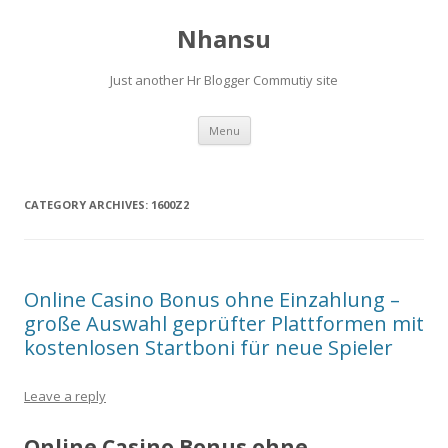
Nhansu
Just another Hr Blogger Commutiy site
Skip to content
Menu
CATEGORY ARCHIVES:
1600Z2
Online Casino Bonus ohne Einzahlung –
große Auswahl geprüfter Plattformen mit
kostenlosen Startboni für neue Spieler
Leave a reply
Online Casino Bonus ohne