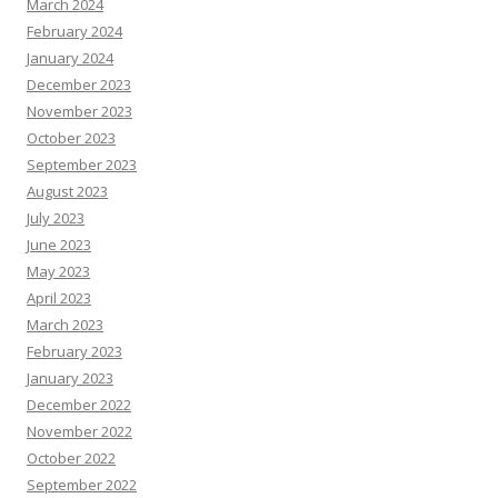
March 2024
February 2024
January 2024
December 2023
November 2023
October 2023
September 2023
August 2023
July 2023
June 2023
May 2023
April 2023
March 2023
February 2023
January 2023
December 2022
November 2022
October 2022
September 2022