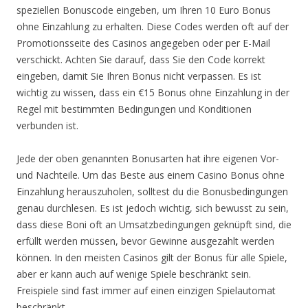
speziellen Bonuscode eingeben, um Ihren 10 Euro Bonus
ohne Einzahlung zu erhalten. Diese Codes werden oft auf der
Promotionsseite des Casinos angegeben oder per E-Mail
verschickt. Achten Sie darauf, dass Sie den Code korrekt
eingeben, damit Sie Ihren Bonus nicht verpassen. Es ist
wichtig zu wissen, dass ein €15 Bonus ohne Einzahlung in der
Regel mit bestimmten Bedingungen und Konditionen
verbunden ist.
Jede der oben genannten Bonusarten hat ihre eigenen Vor-
und Nachteile. Um das Beste aus einem Casino Bonus ohne
Einzahlung herauszuholen, solltest du die Bonusbedingungen
genau durchlesen. Es ist jedoch wichtig, sich bewusst zu sein,
dass diese Boni oft an Umsatzbedingungen geknüpft sind, die
erfüllt werden müssen, bevor Gewinne ausgezahlt werden
können. In den meisten Casinos gilt der Bonus für alle Spiele,
aber er kann auch auf wenige Spiele beschränkt sein.
Freispiele sind fast immer auf einen einzigen Spielautomat
beschränkt.