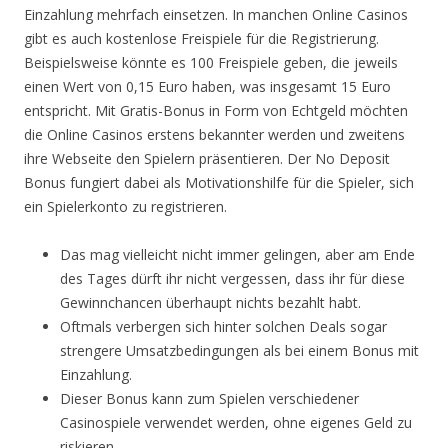
Einzahlung mehrfach einsetzen. In manchen Online Casinos
gibt es auch kostenlose Freispiele für die Registrierung.
Beispielsweise könnte es 100 Freispiele geben, die jeweils
einen Wert von 0,15 Euro haben, was insgesamt 15 Euro
entspricht. Mit Gratis-Bonus in Form von Echtgeld möchten
die Online Casinos erstens bekannter werden und zweitens
ihre Webseite den Spielern präsentieren. Der No Deposit
Bonus fungiert dabei als Motivationshilfe für die Spieler, sich
ein Spielerkonto zu registrieren.
Das mag vielleicht nicht immer gelingen, aber am Ende
des Tages dürft ihr nicht vergessen, dass ihr für diese
Gewinnchancen überhaupt nichts bezahlt habt.
Oftmals verbergen sich hinter solchen Deals sogar
strengere Umsatzbedingungen als bei einem Bonus mit
Einzahlung.
Dieser Bonus kann zum Spielen verschiedener
Casinospiele verwendet werden, ohne eigenes Geld zu
riskieren.