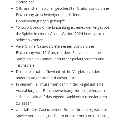
Option dar.
Oftmals ist ein solcher geschenkter Gratis-Bonus ohne
Einzahlung an schwieriger zu erfüllende
Bonusbedingungen geknüpft!
15 Euro Bonus ohne Einzahlung ist eines der Angebote,
die Spieler in einem Online-Casino 2024 in Anspruch
nehmen können.
Viele Online-Casinos bieten einen Bonus ohne
Einzahlung von 15 € an, mit dem Sie verschiedene
Spiele spielen können, darunter Spielautomaten und
Tischspiele.
Das ist ein hohes Gewinnlimit im Vergleich zu den
anderen Angeboten auf dieser Liste.
In diesem Fall muss man dann in der Regel auf eine
Auszahlung per Banküberweisung zurückgreifen, um
sich das Geld auf das eigene Bankkonto transferieren
zu lassen.
Und falls das Casino seinen Bonus für neu registrierte
Spieler verbessert, nachdem du ein Konto erstellt hast,