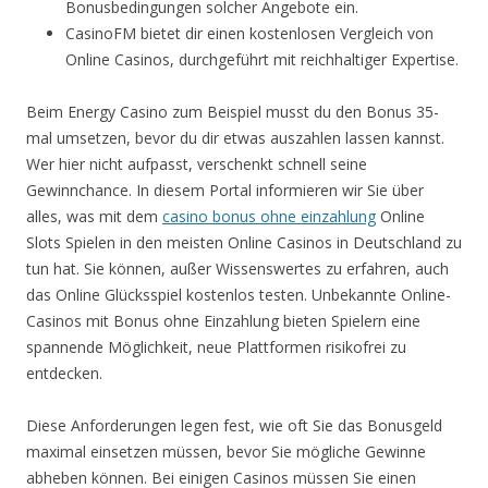
Bonusbedingungen solcher Angebote ein.
CasinoFM bietet dir einen kostenlosen Vergleich von
Online Casinos, durchgeführt mit reichhaltiger Expertise.
Beim Energy Casino zum Beispiel musst du den Bonus 35-
mal umsetzen, bevor du dir etwas auszahlen lassen kannst.
Wer hier nicht aufpasst, verschenkt schnell seine
Gewinnchance. In diesem Portal informieren wir Sie über
alles, was mit dem
casino bonus ohne einzahlung
Online
Slots Spielen in den meisten Online Casinos in Deutschland zu
tun hat. Sie können, außer Wissenswertes zu erfahren, auch
das Online Glücksspiel kostenlos testen. Unbekannte Online-
Casinos mit Bonus ohne Einzahlung bieten Spielern eine
spannende Möglichkeit, neue Plattformen risikofrei zu
entdecken.
Diese Anforderungen legen fest, wie oft Sie das Bonusgeld
maximal einsetzen müssen, bevor Sie mögliche Gewinne
abheben können. Bei einigen Casinos müssen Sie einen