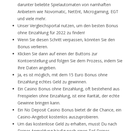
darunter beliebte Spielautomaten von namhaften
Anbietern wie Novomatic, NetEnt, Microgaming, EGT
und viele mehr.
Unser Vergleichsportal nutzen, um den besten Bonus
ohne Einzahlung für 2022 zu finden!
Wenn Sie diesen Schritt verpassen, könnten Sie den
Bonus verlieren.
Klicken Sie dann auf einen der Buttons zur
Kontoerstellung und folgen Sie dem Prozess, indem Sie
Ihre Daten angeben.
Ja, es ist möglich, mit dem 15 Euro Bonus ohne
Einzahlung echtes Geld zu gewinnen.
Ein Casino Bonus ohne Einzahlung, oft bestehend aus
Freispielen ohne Einzahlung, ist eine Rarität, der echte
Gewinne bringen kann.
Ein No Deposit Casino Bonus bietet dir die Chance, ein
Casino-Angebot kostenlos auszuprobieren.
Um das kostenlose Geld zu erhalten, musst Du nach
Deiner Anmeldung häufig noch einen Teil Deines