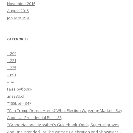
November 2016
August 2015
January 1970
CATEGORIES
– 209
– 221
– 225
– 691
– 74
! Без рубрики
.mas3d.cl
"188bet – 347
"Can Trump Defeat Harris? What Election Wagering Markets Say
About Us Presidential Poll – 88
"Grand National: Mostbet's Guidebook, Odds, Super Improves
And Tips Intended For The Aintree Celebration And Showpiece –