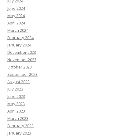
July 2024
June 2024
May 2024
April 2024
March 2024
February 2024
January 2024
December 2023
November 2023
October 2023
September 2023
August 2023
July 2023
June 2023
May 2023
April 2023
March 2023
February 2023
January 2023