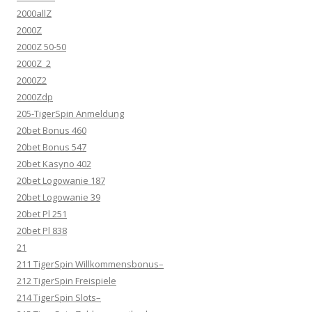
2000allZ
2000Z
2000Z 50-50
2000Z_2
2000Z2
2000Zdp
205-TigerSpin Anmeldung
20bet Bonus 460
20bet Bonus 547
20bet Kasyno 402
20bet Logowanie 187
20bet Logowanie 39
20bet Pl 251
20bet Pl 838
21
211 TigerSpin Willkommensbonus–
212 TigerSpin Freispiele
214 TigerSpin Slots–