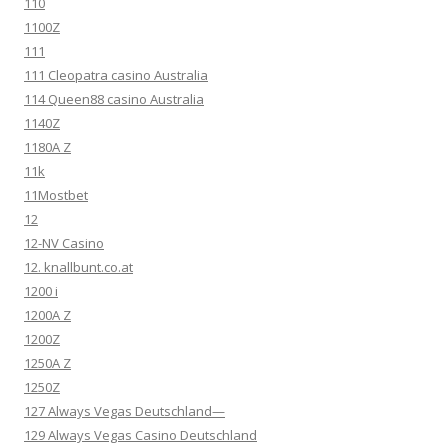
110
1100Z
111
111 Cleopatra casino Australia
114 Queen88 casino Australia
1140Z
1180A Z
11k
11Mostbet
12
12-NV Casino
12. knallbunt.co.at
1200 i
1200A Z
1200Z
1250A Z
1250Z
127 Always Vegas Deutschland—
129 Always Vegas Casino Deutschland