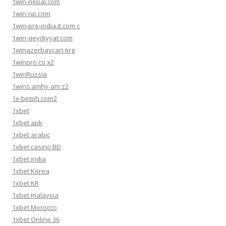
1win-nepal.com
1win-np.com
1win-pro-india.it.com c
1win-qeydiyyat.com
1winazerbaycan.org
1winpro.co x2
1winRussia
1wins.amhy-am z2
1x-betph.com2
1xbet
1xbet apk
1xbet arabic
1xbet casino BD
1xbet india
1xbet Korea
1xbet KR
1xbet malaysia
1xbet Morocco
1xbet Online 36