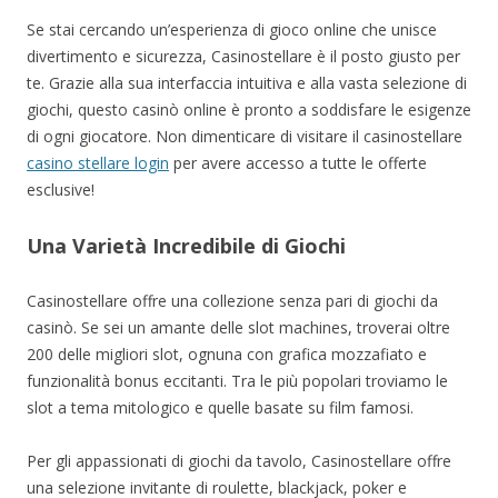
Se stai cercando un’esperienza di gioco online che unisce
divertimento e sicurezza, Casinostellare è il posto giusto per
te. Grazie alla sua interfaccia intuitiva e alla vasta selezione di
giochi, questo casinò online è pronto a soddisfare le esigenze
di ogni giocatore. Non dimenticare di visitare il casinostellare
casino stellare login
per avere accesso a tutte le offerte
esclusive!
Una Varietà Incredibile di Giochi
Casinostellare offre una collezione senza pari di giochi da
casinò. Se sei un amante delle slot machines, troverai oltre
200 delle migliori slot, ognuna con grafica mozzafiato e
funzionalità bonus eccitanti. Tra le più popolari troviamo le
slot a tema mitologico e quelle basate su film famosi.
Per gli appassionati di giochi da tavolo, Casinostellare offre
una selezione invitante di roulette, blackjack, poker e