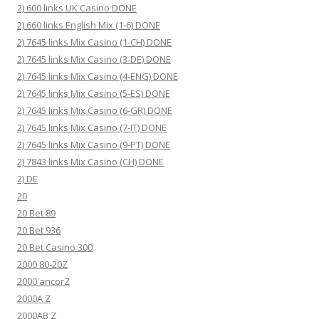
2) 600 links UK Casino DONE
2) 660 links English Mix (1-6) DONE
2) 7645 links Mix Casino (1-CH) DONE
2) 7645 links Mix Casino (3-DE) DONE
2) 7645 links Mix Casino (4-ENG) DONE
2) 7645 links Mix Casino (5-ES) DONE
2) 7645 links Mix Casino (6-GR) DONE
2) 7645 links Mix Casino (7-IT) DONE
2) 7645 links Mix Casino (9-PT) DONE
2) 7843 links Mix Casino (CH) DONE
2) DE
20
20 Bet 89
20 Bet 936
20 Bet Casino 300
2000 80-20Z
2000 ancorZ
2000A Z
2000AB Z