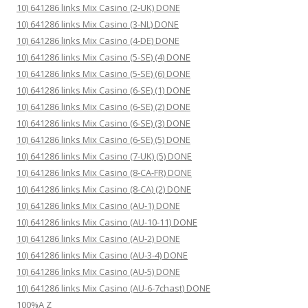
10) 641286 links Mix Casino (2-UK) DONE
10) 641286 links Mix Casino (3-NL) DONE
10) 641286 links Mix Casino (4-DE) DONE
10) 641286 links Mix Casino (5-SE) (4) DONE
10) 641286 links Mix Casino (5-SE) (6) DONE
10) 641286 links Mix Casino (6-SE) (1) DONE
10) 641286 links Mix Casino (6-SE) (2) DONE
10) 641286 links Mix Casino (6-SE) (3) DONE
10) 641286 links Mix Casino (6-SE) (5) DONE
10) 641286 links Mix Casino (7-UK) (5) DONE
10) 641286 links Mix Casino (8-CA-FR) DONE
10) 641286 links Mix Casino (8-CA) (2) DONE
10) 641286 links Mix Casino (AU-1) DONE
10) 641286 links Mix Casino (AU-10-11) DONE
10) 641286 links Mix Casino (AU-2) DONE
10) 641286 links Mix Casino (AU-3-4) DONE
10) 641286 links Mix Casino (AU-5) DONE
10) 641286 links Mix Casino (AU-6-7chast) DONE
100%A Z