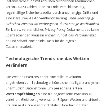
Datenverarbeitung mit robusten technischen Maßnahmen
vereint. Dazu zählen Ende-zu-Ende-Verschlüsselung,
regelmäßige Sicherheitsaudits durch unabhängige Dritte und
eine klare Zwei-Faktor-Authentifizierung.
Denn wahrhaftige
Sicherheit entsteht im Verborgenen, durch stetige Wachsamkeit.
Ein klares, verständliches Privacy Policy Dokument, das keine
überraschenden Klauseln enthält, rundet das Vertrauensbild
ab und schafft eine solide Basis für die digitale
Zusammenarbeit.
Technologische Trends, die das Wetten
verändern
Die Welt des Wettens erlebt eine stille Revolution,
angetrieben von Technologie. Künstliche Intelligenz analysiert
unermüdlich Datenströme, um
personalisierten
Wettempfehlungen
eine nie dagewesene Präzision zu
verleihen. Gleichzeitig verwischen E-Sport-Wetten und virtuelle
Ereignisse die Grenzen zur digitalen Unterhaltung. Der