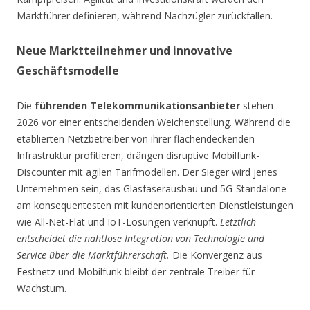
Marktführer definieren, während Nachzügler zurückfallen.
Neue Marktteilnehmer und innovative
Geschäftsmodelle
Die
führenden Telekommunikationsanbieter
stehen
2026 vor einer entscheidenden Weichenstellung. Während die
etablierten Netzbetreiber von ihrer flächendeckenden
Infrastruktur profitieren, drängen disruptive Mobilfunk-
Discounter mit agilen Tarifmodellen. Der Sieger wird jenes
Unternehmen sein, das Glasfaserausbau und 5G-Standalone
am konsequentesten mit kundenorientierten Dienstleistungen
wie All-Net-Flat und IoT-Lösungen verknüpft.
Letztlich
entscheidet die nahtlose Integration von Technologie und
Service über die Marktführerschaft.
Die Konvergenz aus
Festnetz und Mobilfunk bleibt der zentrale Treiber für
Wachstum.