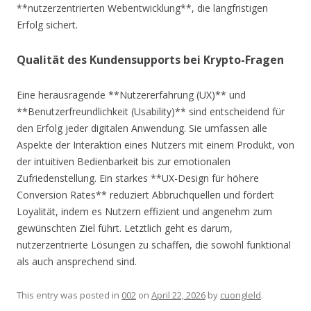
**nutzerzentrierten Webentwicklung**, die langfristigen
Erfolg sichert.
Qualität des Kundensupports bei Krypto-Fragen
Eine herausragende **Nutzererfahrung (UX)** und
**Benutzerfreundlichkeit (Usability)** sind entscheidend für
den Erfolg jeder digitalen Anwendung. Sie umfassen alle
Aspekte der Interaktion eines Nutzers mit einem Produkt, von
der intuitiven Bedienbarkeit bis zur emotionalen
Zufriedenstellung. Ein starkes **UX-Design für höhere
Conversion Rates** reduziert Abbruchquellen und fördert
Loyalität, indem es Nutzern effizient und angenehm zum
gewünschten Ziel führt. Letztlich geht es darum,
nutzerzentrierte Lösungen zu schaffen, die sowohl funktional
als auch ansprechend sind.
This entry was posted in
002
on
April 22, 2026
by
cuongleld
.