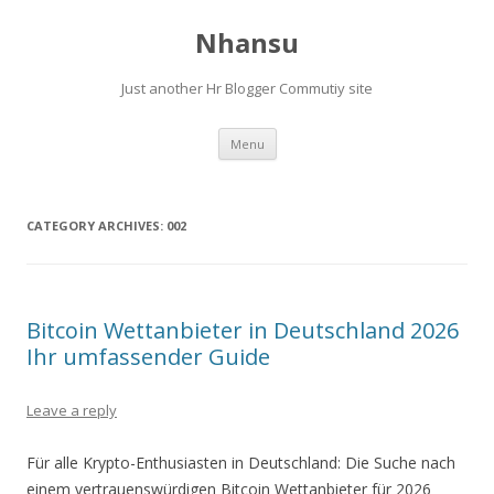
Nhansu
Just another Hr Blogger Commutiy site
Skip to content
Menu
CATEGORY ARCHIVES:
002
Bitcoin Wettanbieter in Deutschland 2026
Ihr umfassender Guide
Leave a reply
Für alle Krypto-Enthusiasten in Deutschland: Die Suche nach
einem vertrauenswürdigen Bitcoin Wettanbieter für 2026