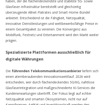
haben, der die flächendeckendste und stabilste 5G- sowie
Glasfaser-Infrastruktur bereitstellt und gleichzeitig
überzeugende Allnet-Flatrates und Smart-Home-Bündel
anbietet. Entscheidend ist die Fähigkeit, Netzqualität,
innovative Dienstleistungen und wettbewerbsfähige Preise in
einem Gesamtpaket zu vereinen. Die Konvergenz aus
Mobilfunk, Festnetz und Entertainment wird den Markt weiter
prägen.
Spezialisierte Plattformen ausschließlich für
digitale Währungen
Die
führenden Telekommunikationsanbieter
liefern sich
einen atemberaubenden Innovationswettlauf. 2026 wird
entscheiden, wer durch flächendeckendes 5G/6G, nahtlose
Glasfaserintegration und maßgeschneiderte KI-Services die
Kundenerwartungen übertrifft. Der Fokus liegt auf echter
Netzqualität und smarten Ökosystemen, nicht nur auf
Kampfpreisen. Agilität und Investitionskraft werden den