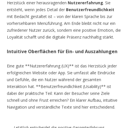
Herzstück einer herausragenden
Nutzererfahrung
. Sie
entsteht, wenn jedes Detail der
Benutzerfreundlichkeit
mit Bedacht gestaltet ist – von der klaren Sprache bis zur
vorhersehbaren Menüführung. Am Ende bleibt nicht nur ein
zufriedener Nutzer zurück, sondern eine positive Emotion, die
Loyalität schafft und die digitale Präsenz nachhaltig stärkt.
Intuitive Oberflächen für Ein- und Auszahlungen
Eine gute **Nutzererfahrung (UX)** ist das Herzstück jeder
erfolgreichen Website oder App. Sie umfasst alle Eindrücke
und Gefühle, die ein Nutzer während der gesamten
Interaktion hat. **Benutzerfreundlichkeit (Usability)** ist
dabei der praktische Teil: Kann der Besucher seine Ziele
schnell und ohne Frust erreichen? Ein klarer Aufbau, intuitive
Navigation und verständliche Texte sind hier entscheidend.
Letztlich entscheidet die positive Gesamterfahrung