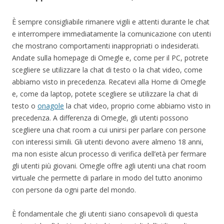
È sempre consigliabile rimanere vigili e attenti durante le chat
e interrompere immediatamente la comunicazione con utenti
che mostrano comportamenti inappropriati o indesiderati.
Andate sulla homepage di Omegle e, come per il PC, potrete
scegliere se utilizzare la chat di testo o la chat video, come
abbiamo visto in precedenza. Recatevi alla Home di Omegle
e, come da laptop, potete scegliere se utilizzare la chat di
testo o
onagole
la chat video, proprio come abbiamo visto in
precedenza. A differenza di Omegle, gli utenti possono
scegliere una chat room a cui unirsi per parlare con persone
con interessi simili. Gli utenti devono avere almeno 18 anni,
ma non esiste alcun processo di verifica dell’età per fermare
gli utenti più giovani. Omegle offre agli utenti una chat room
virtuale che permette di parlare in modo del tutto anonimo
con persone da ogni parte del mondo.
È fondamentale che gli utenti siano consapevoli di questa