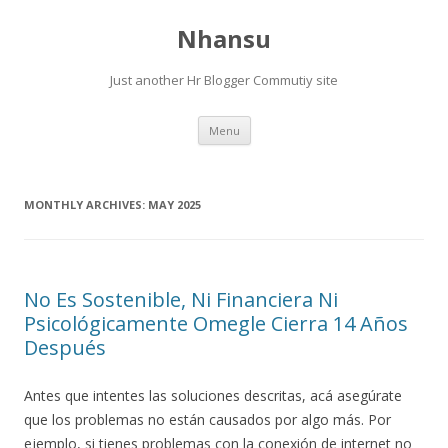
Nhansu
Just another Hr Blogger Commutiy site
Skip to content
Menu
MONTHLY ARCHIVES:
MAY 2025
No Es Sostenible, Ni Financiera Ni
Psicológicamente Omegle Cierra 14 Años
Después
Antes que intentes las soluciones descritas, acá asegúrate
que los problemas no están causados por algo más. Por
ejemplo, si tienes problemas con la conexión de internet no