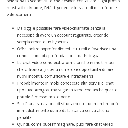
seleziona lo sconosciuto che desideri contattare. Ogni profilo
mostra il nickname, l’età, il genere e lo stato di microfono e
videocamera.
Da oggi è possibile fare videochiamate senza la
necessità di avere un account registrato, creando
semplicemente un hyperlink.
Offre inoltre approfondimenti culturali e favorisce una
connessione più profonda con i madrelingua.
Le chat video sono piattaforme uniche in molti modi
che offrono agli utenti numerose opportunità di fare
nuovi incontri, comunicare e intrattenersi.
Probabilmente in molti conoscete altri servizi di chat
tipo Ciao Amigos, ma vi garantiamo che anche questo
portale è messo molto bene.
Se c’è una situazione di sfruttamento, un membro può
immediatamente uscire dalla stanza senza alcuna
penalità.
Quindi, come puoi immaginare, puoi fare chat video