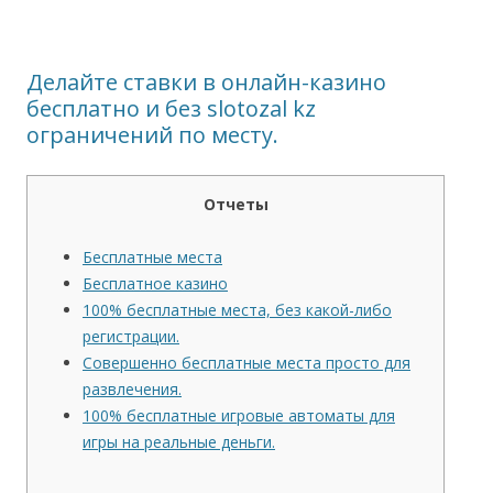
Делайте ставки в онлайн-казино
бесплатно и без slotozal kz
ограничений по месту.
Отчеты
Бесплатные места
Бесплатное казино
100% бесплатные места, без какой-либо
регистрации.
Совершенно бесплатные места просто для
развлечения.
100% бесплатные игровые автоматы для
игры на реальные деньги.