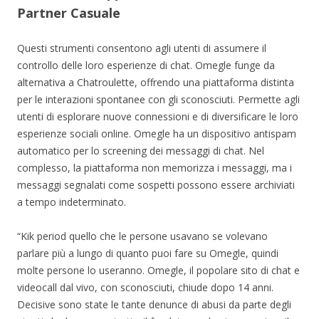
Partner Casuale
Questi strumenti consentono agli utenti di assumere il
controllo delle loro esperienze di chat. Omegle funge da
alternativa a Chatroulette, offrendo una piattaforma distinta
per le interazioni spontanee con gli sconosciuti. Permette agli
utenti di esplorare nuove connessioni e di diversificare le loro
esperienze sociali online. Omegle ha un dispositivo antispam
automatico per lo screening dei messaggi di chat. Nel
complesso, la piattaforma non memorizza i messaggi, ma i
messaggi segnalati come sospetti possono essere archiviati
a tempo indeterminato.
“Kik period quello che le persone usavano se volevano
parlare più a lungo di quanto puoi fare su Omegle, quindi
molte persone lo useranno. Omegle, il popolare sito di chat e
videocall dal vivo, con sconosciuti, chiude dopo 14 anni.
Decisive sono state le tante denunce di abusi da parte degli