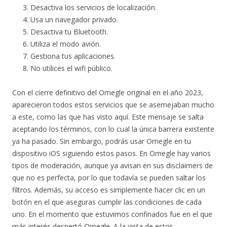
Desactiva los servicios de localización.
Usa un navegador privado.
Desactiva tu Bluetooth.
Utiliza el modo avión.
Gestiona tus aplicaciones.
No utilices el wifi público.
Con el cierre definitivo del Omegle original en el año 2023,
aparecieron todos estos servicios que se asemejaban mucho
a este, como las que has visto aquí. Este mensaje se salta
aceptando los términos, con lo cual la única barrera existente
ya ha pasado. Sin embargo, podrás usar Omegle en tu
dispositivo iOS siguiendo estos pasos. En Omegle hay varios
tipos de moderación, aunque ya avisan en sus disclaimers de
que no es perfecta, por lo que todavía se pueden saltar los
filtros. Además, su acceso es simplemente hacer clic en un
botón en el que aseguras cumplir las condiciones de cada
uno. En el momento que estuvimos confinados fue en el que
más interés despertó Omegle. A la vista de estos