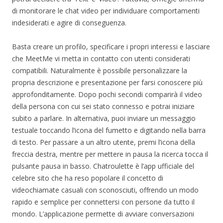
di monitorare le chat video per individuare comportamenti
indesiderati e agire di conseguenza.
Basta creare un profilo, specificare i propri interessi e lasciare
che MeetMe vi metta in contatto con utenti considerati
compatibili. Naturalmente è possibile personalizzare la
propria descrizione e presentazione per farsi conoscere più
approfonditamente. Dopo pochi secondi comparirà il video
della persona con cui sei stato connesso e potrai iniziare
subito a parlare. In alternativa, puoi inviare un messaggio
testuale toccando l’icona del fumetto e digitando nella barra
di testo. Per passare a un altro utente, premi l’icona della
freccia destra, mentre per mettere in pausa la ricerca tocca il
pulsante pausa in basso. Chatroulette è l’app ufficiale del
celebre sito che ha reso popolare il concetto di
videochiamate casuali con sconosciuti, offrendo un modo
rapido e semplice per connettersi con persone da tutto il
mondo. L’applicazione permette di avviare conversazioni