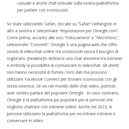
casuale e anche chat testuale sulla nostra piattaforma
per parlare con sconosciuti.
Se state utilizzando Safari, cliccate su “Safari” nell’angolo in
alto a sinistra e selezionate “Impostazioni per Omegle.com”.
Come prima, accanto alle voci “Fotocamera” e “Microfono”,
selezionate “Consenti”. Omegle è una pagina web che offre
servizi di videochat online tra sconosciuti senza il bisogno di
registrarsi. [newline]Si definisce una chat anonima tra estranei
e embody la possibilità di comunicare in videochat. Gli utenti
non hanno necessità di fornire i loro dati ma possono
utilizzare Facebook Connect per trovare sconosciuti con gli
stessi interessi. Se sei nel mondo delle chat video, potresti
aver sentito parlare del popolare Omegle . In caso contrario,
Omegle è la piattaforma più popolare per le persone che
vogliono chattare con estranei online. Anche nel 2023, le
persone utilizzano la piattaforma per incontrare estranei e
conversare in video.