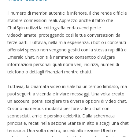
Il numero di membri autentici è inferiore, il che rende difficile
stabilire connessioni reali. Apprezzo anche il fatto che
ChatSpin utilizzi la crittografia end-to-end per le
videochiamate, proteggendo così le tue conversazioni da
terze parti. Tuttavia, nella mia esperienza, i bot o i contenuti
offensivi spesso non vengono gestiti con la stessa rapidità di
Emerald Chat. Non ti è nemmeno consentito divulgare
informazioni personali quali nomi veri, indirizzi, numeri di
telefono o dettagli finanziari mentre chatti.
Tuttavia, la chiamata video iniziale ha un tempo limitato, ma
puoi seguirti a vicenda e inviare messaggi. Una volta creato
un account, potrai scegliere tra diverse opzioni di video chat.
Ci sono numerous modalità per fare video chat con
sconosciuti, amici e persino celebrità. Dalla schermata
principale, recati nella sezione Stanze in alto e scegli una chat
tematica. Una volta dentro, accedi alla sezione Utenti e