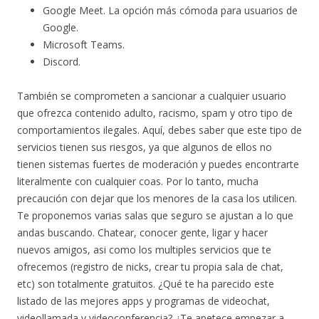
Google Meet. La opción más cómoda para usuarios de
Google.
Microsoft Teams.
Discord.
También se comprometen a sancionar a cualquier usuario
que ofrezca contenido adulto, racismo, spam y otro tipo de
comportamientos ilegales. Aquí, debes saber que este tipo de
servicios tienen sus riesgos, ya que algunos de ellos no
tienen sistemas fuertes de moderación y puedes encontrarte
literalmente con cualquier coas. Por lo tanto, mucha
precaución con dejar que los menores de la casa los utilicen.
Te proponemos varias salas que seguro se ajustan a lo que
andas buscando. Chatear, conocer gente, ligar y hacer
nuevos amigos, asi como los multiples servicios que te
ofrecemos (registro de nicks, crear tu propia sala de chat,
etc) son totalmente gratuitos. ¿Qué te ha parecido este
listado de las mejores apps y programas de videochat,
videollamada y videoconferencia? ¿Te apetece empezar a