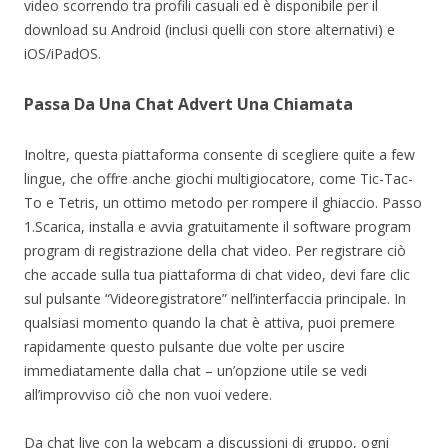
video scorrendo tra profili casuali ed è disponibile per il
download su Android (inclusi quelli con store alternativi) e
iOS/iPadOS.
Passa Da Una Chat Advert Una Chiamata
Inoltre, questa piattaforma consente di scegliere quite a few
lingue, che offre anche giochi multigiocatore, come Tic-Tac-
To e Tetris, un ottimo metodo per rompere il ghiaccio. Passo
1.Scarica, installa e avvia gratuitamente il software program
program di registrazione della chat video. Per registrare ciò
che accade sulla tua piattaforma di chat video, devi fare clic
sul pulsante “Videoregistratore” nell’interfaccia principale. In
qualsiasi momento quando la chat è attiva, puoi premere
rapidamente questo pulsante due volte per uscire
immediatamente dalla chat – un’opzione utile se vedi
all’improvviso ciò che non vuoi vedere.
Da chat live con la webcam a discussioni di gruppo, ogni