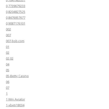
0,7647985331
0,7739679233
0,8204827525
0,8476957677
0,9087176101
002
007
007-bsb.com
01
02
02.02
04
05
05-Betty Casino
06
07
1
1 Win Aviator
1-xbeti18034