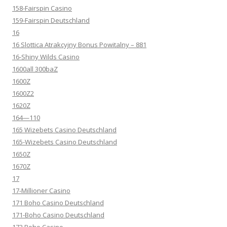
158-Fairspin Casino
159-Fairspin Deutschland
16
16 Slottica Atrakcyjny Bonus Powitalny – 881
16-Shiny Wilds Casino
1600all 300baZ
1600Z
1600Z2
1620Z
164—110
165 Wizebets Casino Deutschland
165-Wizebets Casino Deutschland
1650Z
1670Z
17
17-Millioner Casino
171 Boho Casino Deutschland
171-Boho Casino Deutschland