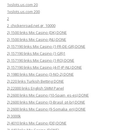
1xslots.us.com 20
1xslots.us.com 200
2
2_chickenroad.net.gr_10000
2) 1500 links Mix Casino (DK) DONE
2) 1500 links Mix Casino (NL) DONE
2) 157190 links Mix Casino (1-FR-DE-GR) DONE
2) 157190 links Mix Casino (1-GR)1
2) 157190 links Mix Casino (1-RO) DONE
2) 157190 links Mix Casino (4-IT-JP-NL) DONE
2) 1980 links Mix Casino (3-NO-2) DONE
2) 220 links Turkish Betting DONE
2) 22000 links English SMM Panel
2) 2600 links Mix Casino (10-Spain_es-es) DONE
2) 2600 links Mix Casino (3-Brasil_pt-br) DONE
2) 2600 links Mix Casino (9-Somalia_en) DONE
2) 3000k
2) 4010 links Mix Casino (DE) DONE