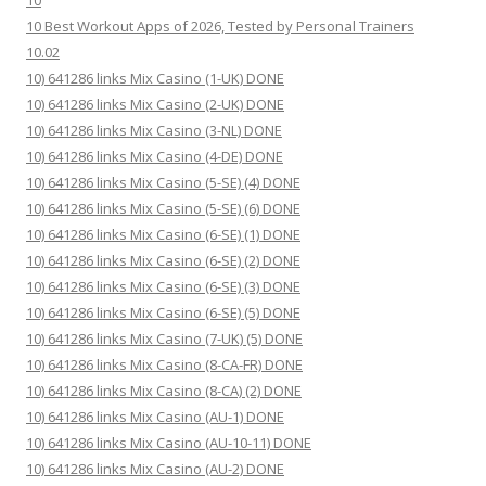
10
10 Best Workout Apps of 2026, Tested by Personal Trainers
10.02
10) 641286 links Mix Casino (1-UK) DONE
10) 641286 links Mix Casino (2-UK) DONE
10) 641286 links Mix Casino (3-NL) DONE
10) 641286 links Mix Casino (4-DE) DONE
10) 641286 links Mix Casino (5-SE) (4) DONE
10) 641286 links Mix Casino (5-SE) (6) DONE
10) 641286 links Mix Casino (6-SE) (1) DONE
10) 641286 links Mix Casino (6-SE) (2) DONE
10) 641286 links Mix Casino (6-SE) (3) DONE
10) 641286 links Mix Casino (6-SE) (5) DONE
10) 641286 links Mix Casino (7-UK) (5) DONE
10) 641286 links Mix Casino (8-CA-FR) DONE
10) 641286 links Mix Casino (8-CA) (2) DONE
10) 641286 links Mix Casino (AU-1) DONE
10) 641286 links Mix Casino (AU-10-11) DONE
10) 641286 links Mix Casino (AU-2) DONE