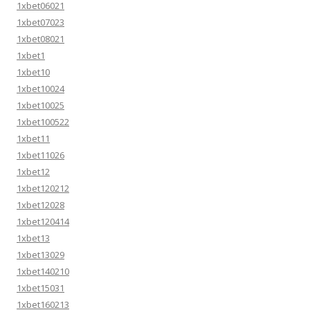
1xbet06021
1xbet07023
1xbet08021
1xbet1
1xbet10
1xbet10024
1xbet10025
1xbet100522
1xbet11
1xbet11026
1xbet12
1xbet120212
1xbet12028
1xbet120414
1xbet13
1xbet13029
1xbet140210
1xbet15031
1xbet160213