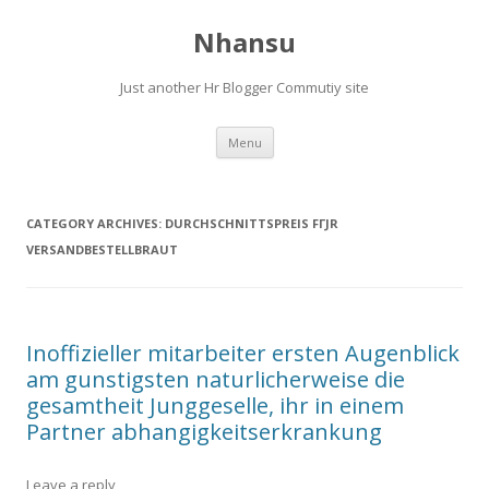
Nhansu
Just another Hr Blogger Commutiy site
Skip to content
Menu
CATEGORY ARCHIVES:
DURCHSCHNITTSPREIS FГЈR
VERSANDBESTELLBRAUT
Inoffizieller mitarbeiter ersten Augenblick
am gunstigsten naturlicherweise die
gesamtheit Junggeselle, ihr in einem
Partner abhangigkeitserkrankung
Leave a reply