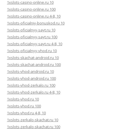
1xslots-casino-online.ru 10
1xslots-casino-online.ru 100
1xslots-casino-online.ru 4-8, 10
1xslots-oficialniy-bonuskod.ru 10
1xslots-oficialnyy-sayt.ru 10
1xslots-oficialnyy-sayt.ru 100
1xslots-oficialnyy-sayt.ru 4-8, 10
1xslots-oficialnyy-vhod.ru 10
1xslots-skachat-android.ru 10
1xslots-skachat-android.ru 100
1xslots-vhod-android.ru 10
1xslots-vhod-android.ru 100
1xslots-vhod-zerkalo.ru 100
1xslots-vhod-zerkalo.ru 4-8, 10
1xslots-vhod.ru 10
1xslots-vhod.ru 100
1xslots-vhod.ru 4-8, 10
1xslots-zerkalo-skachat.ru 10
1xslots-zerkalo-skachat.ru 100