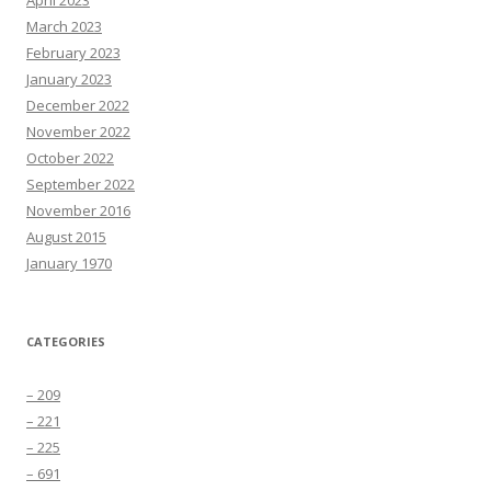
April 2023
March 2023
February 2023
January 2023
December 2022
November 2022
October 2022
September 2022
November 2016
August 2015
January 1970
CATEGORIES
– 209
– 221
– 225
– 691