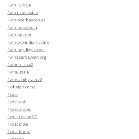
1win Turkiye
1win uzbekistan
1win-azerbaycan.az
1win-nepal.com
1win-np.com
1win-pro-india.it.com c
1win-qeydiyyat.com
1winazerbaycan.org
1winpro.co x2
1winRussia
1wins.amhy-am z2
1x-betph.com2
1xbet
1xbet apk
1xbet arabic
1xbet casino BD
1xbet india
1xbet Korea