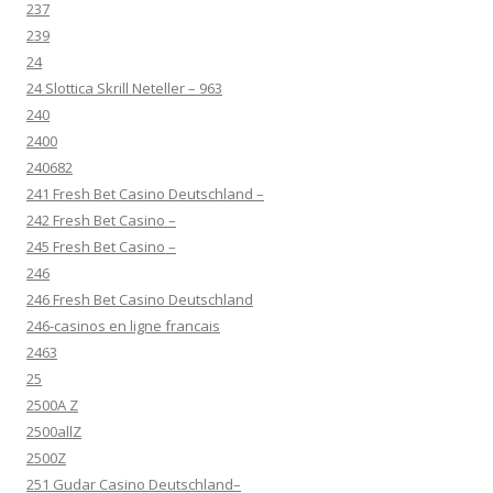
237
239
24
24 Slottica Skrill Neteller – 963
240
2400
240682
241 Fresh Bet Casino Deutschland –
242 Fresh Bet Casino –
245 Fresh Bet Casino –
246
246 Fresh Bet Casino Deutschland
246-casinos en ligne francais
2463
25
2500A Z
2500allZ
2500Z
251 Gudar Casino Deutschland–