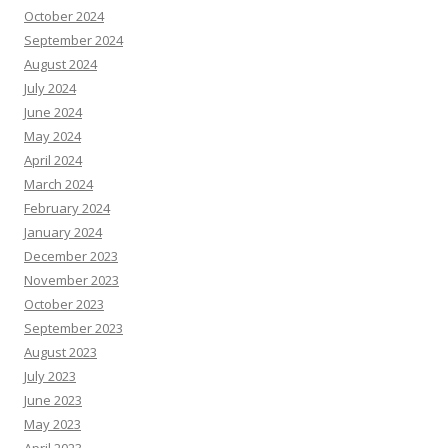
October 2024
September 2024
August 2024
July 2024
June 2024
May 2024
April 2024
March 2024
February 2024
January 2024
December 2023
November 2023
October 2023
September 2023
August 2023
July 2023
June 2023
May 2023