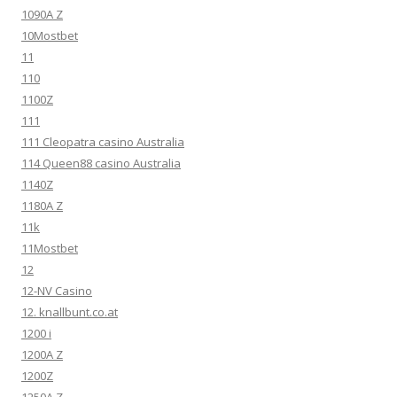
1090A Z
10Mostbet
11
110
1100Z
111
111 Cleopatra casino Australia
114 Queen88 casino Australia
1140Z
1180A Z
11k
11Mostbet
12
12-NV Casino
12. knallbunt.co.at
1200 i
1200A Z
1200Z