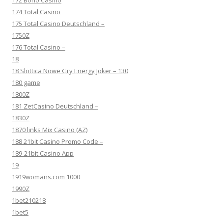
172 Boho Casino
174 Total Casino
175 Total Casino Deutschland –
1750Z
176 Total Casino –
18
18 Slottica Nowe Gry Energy Joker – 130
180 game
1800Z
181 ZetCasino Deutschland –
1830Z
1870 links Mix Casino (AZ)
188 21bit Casino Promo Code –
189-21bit Casino App
19
1919womans.com 1000
1990Z
1bet210218
1bet5