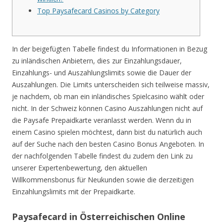
Top Paysafecard Casinos by Category
In der beigefügten Tabelle findest du Informationen in Bezug
zu inländischen Anbietern, dies zur Einzahlungsdauer,
Einzahlungs- und Auszahlungslimits sowie die Dauer der
Auszahlungen. Die Limits unterscheiden sich teilweise massiv,
je nachdem, ob man ein inländisches Spielcasino wählt oder
nicht. In der Schweiz können Casino Auszahlungen nicht auf
die Paysafe Prepaidkarte veranlasst werden. Wenn du in
einem Casino spielen möchtest, dann bist du natürlich auch
auf der Suche nach den besten Casino Bonus Angeboten. In
der nachfolgenden Tabelle findest du zudem den Link zu
unserer Expertenbewertung, den aktuellen
Willkommensbonus für Neukunden sowie die derzeitigen
Einzahlungslimits mit der Prepaidkarte.
Paysafecard in Österreichischen Online