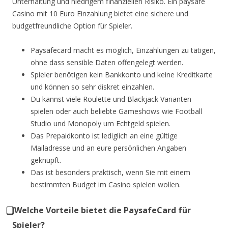
Unterhaltung und niedrigem finanziellen Risiko. Ein paysafe
Casino mit 10 Euro Einzahlung bietet eine sichere und
budgetfreundliche Option für Spieler.
Paysafecard macht es möglich, Einzahlungen zu tätigen,
ohne dass sensible Daten offengelegt werden.
Spieler benötigen kein Bankkonto und keine Kreditkarte
und können so sehr diskret einzahlen.
Du kannst viele Roulette und Blackjack Varianten
spielen oder auch beliebte Gameshows wie Football
Studio und Monopoly um Echtgeld spielen.
Das Prepaidkonto ist lediglich an eine gültige
Mailadresse und an eure persönlichen Angaben
geknüpft.
Das ist besonders praktisch, wenn Sie mit einem
bestimmten Budget im Casino spielen wollen.
⃣ Welche Vorteile bietet die PaysafeCard für
Spieler?