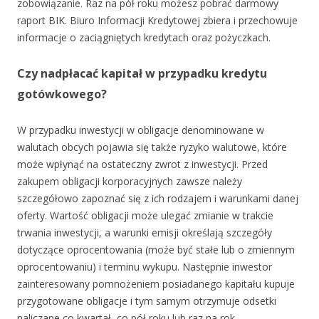
zobowiązanie. Raz na pół roku możesz pobrać darmowy
raport BIK. Biuro Informacji Kredytowej zbiera i przechowuje
informacje o zaciągniętych kredytach oraz pożyczkach.
Czy nadpłacać kapitał w przypadku kredytu
gotówkowego?
W przypadku inwestycji w obligacje denominowane w
walutach obcych pojawia się także ryzyko walutowe, które
może wpłynąć na ostateczny zwrot z inwestycji. Przed
zakupem obligacji korporacyjnych zawsze należy
szczegółowo zapoznać się z ich rodzajem i warunkami danej
oferty. Wartość obligacji może ulegać zmianie w trakcie
trwania inwestycji, a warunki emisji określają szczegóły
dotyczące oprocentowania (może być stałe lub o zmiennym
oprocentowaniu) i terminu wykupu. Następnie inwestor
zainteresowany pomnożeniem posiadanego kapitału kupuje
przygotowane obligacje i tym samym otrzymuje odsetki
naliczane co kwartał, co pół roku lub raz na rok.