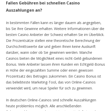
Fallen Gebühren bei schnellen Casino
Auszahlungen an?
In bestimmten Fällen kann es länger dauern als angegeben,
bis Sie Ihre Gewinne erhalten. Weitere Informationen über die
besten Casino Anbieter der Schweiz erhalten Sie im Überblick.
Die Prozentsätze stellen eine theoretische Berechnung der
Durchschnittswerte dar und geben Ihnen keine Auskunft
darüber, wann oder ob Sie gewinnen werden. Manche
Casinos bieten die Möglichkeit eines nicht-Geld-gebundenen
Bonus. Viele Anbieter lassen ihren Kunden ein Echtgeld-Bonus
in Höhe der eingezahlten Summe oder einen gewissen
Prozentsatz des Betrages zukommen. Ein Casino Bonus ist
das beliebteste Marketing-Tool, das von Online-Casinos
verwendet wird, um neue Spieler für sich zu gewinnen.
In deutschen Online-Casinos sind schnelle Auszahlungen
heute problemlos möglich. Alle anschließenden