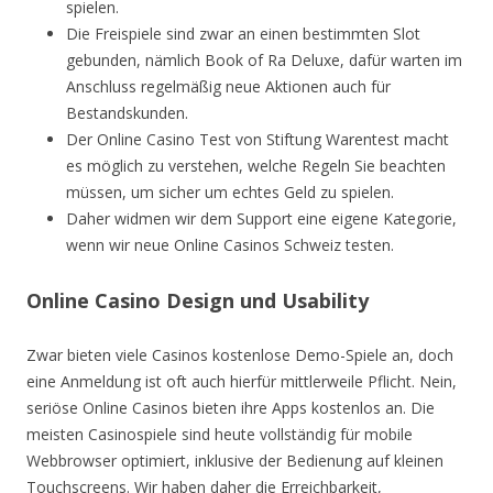
spielen.
Die Freispiele sind zwar an einen bestimmten Slot
gebunden, nämlich Book of Ra Deluxe, dafür warten im
Anschluss regelmäßig neue Aktionen auch für
Bestandskunden.
Der Online Casino Test von Stiftung Warentest macht
es möglich zu verstehen, welche Regeln Sie beachten
müssen, um sicher um echtes Geld zu spielen.
Daher widmen wir dem Support eine eigene Kategorie,
wenn wir neue Online Casinos Schweiz testen.
Online Casino Design und Usability
Zwar bieten viele Casinos kostenlose Demo-Spiele an, doch
eine Anmeldung ist oft auch hierfür mittlerweile Pflicht. Nein,
seriöse Online Casinos bieten ihre Apps kostenlos an. Die
meisten Casinospiele sind heute vollständig für mobile
Webbrowser optimiert, inklusive der Bedienung auf kleinen
Touchscreens. Wir haben daher die Erreichbarkeit,