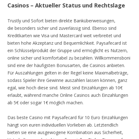
Casinos – Aktueller Status und Rechtslage
Trustly und Sofort bieten direkte Banküberweisungen,
die besonders sicher und zuverlässig sind. Ebenso sind
Kreditkarten wie Visa und Mastercard weit verbreitet und
bieten hohe Akzeptanz und Bequemlichkeit. Paysafecard ist
ein Schlüsselprodukt der Gruppe und ermöglicht es Nutzern,
online sicher und komfortabel zu bezahlen. Willkommensboni
sind eine der häufigsten Bonusarten, die Casinos anbieten.
Für Auszahlungen gelten in der Regel keine Maximalbeträge,
sodass Spieler ihre Gewinne auszahlen lassen können, ganz
egal, wie hoch diese sind. Meist sind Einzahlungen ab 10€
erlaubt, während manche Online Casinos auch Einzahlungen
ab 5€ oder sogar 1€ möglich machen.
Das beste Casino mit Paysafecard für 10 Euro Einzahlungen
hängt von euren individuellen Vorlieben ab. Letztendlich
bieten sie eine ausgewogene Kombination aus Sicherheit,