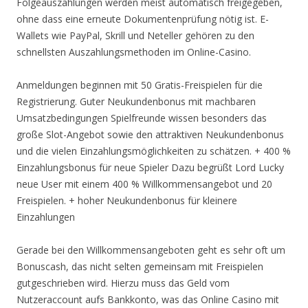
Folgeauszahlungen werden meist automatisch freigegeben,
ohne dass eine erneute Dokumentenprüfung nötig ist. E-
Wallets wie PayPal, Skrill und Neteller gehören zu den
schnellsten Auszahlungsmethoden im Online-Casino.
Anmeldungen beginnen mit 50 Gratis-Freispielen für die
Registrierung. Guter Neukundenbonus mit machbaren
Umsatzbedingungen Spielfreunde wissen besonders das
große Slot-Angebot sowie den attraktiven Neukundenbonus
und die vielen Einzahlungsmöglichkeiten zu schätzen. + 400 %
Einzahlungsbonus für neue Spieler Dazu begrüßt Lord Lucky
neue User mit einem 400 % Willkommensangebot und 20
Freispielen. + hoher Neukundenbonus für kleinere
Einzahlungen
Gerade bei den Willkommensangeboten geht es sehr oft um
Bonuscash, das nicht selten gemeinsam mit Freispielen
gutgeschrieben wird. Hierzu muss das Geld vom
Nutzeraccount aufs Bankkonto, was das Online Casino mit