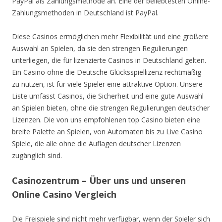
PayPal als Zahlungsmethode an. Eine der beliebtesten Online-
Zahlungsmethoden in Deutschland ist PayPal.
Diese Casinos ermöglichen mehr Flexibilität und eine größere
Auswahl an Spielen, da sie den strengen Regulierungen
unterliegen, die für lizenzierte Casinos in Deutschland gelten.
Ein Casino ohne die Deutsche Glücksspiellizenz rechtmäßig
zu nutzen, ist für viele Spieler eine attraktive Option. Unsere
Liste umfasst Casinos, die Sicherheit und eine gute Auswahl
an Spielen bieten, ohne die strengen Regulierungen deutscher
Lizenzen. Die von uns empfohlenen top Casino bieten eine
breite Palette an Spielen, von Automaten bis zu Live Casino
Spiele, die alle ohne die Auflagen deutscher Lizenzen
zugänglich sind.
Casinozentrum – Über uns und unseren
Online Casino Vergleich
Die Freispiele sind nicht mehr verfügbar, wenn der Spieler sich