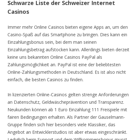
Schwarze Liste der Schweizer Internet
Casinos
Immer mehr Online Casinos bieten eigene Apps an, um den
Casino-Spaß auf das Smartphone zu bringen. Dies kann ein
Einzahlungsbonus sein, bei dem man seinen
Einzahlungsbetrag aufstocken kann. Allerdings bieten derzeit
keine uns bekannten Online Casinos PayPal als
Zahlungsmöglichkeit an. PayPal ist eine der beliebtesten
Online-Zahlungsmethoden in Deutschland. Es ist also nicht
einfach, die besten Casinos zu finden.
In lizenzierten Online-Casinos gelten strenge Anforderungen
an Datenschutz, Geldwäscheprävention und Transparenz.
Neukunden können ab 1 Euro Einzahlung 111 Freispiele mit
fairen Bedingungen erhalten. Als Partner der Gauselmann-
Gruppe finden sich hier besonders viele Klassiker, das
Angebot an Entwicklerstudios ist aber etwas eingeschränkt.
Lediglich beim Support und dem Willkommensbonus musst