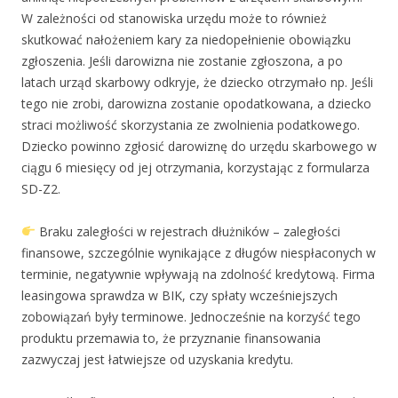
W zależności od stanowiska urzędu może to również
skutkować nałożeniem kary za niedopełnienie obowiązku
zgłoszenia. Jeśli darowizna nie zostanie zgłoszona, a po
latach urząd skarbowy odkryje, że dziecko otrzymało np. Jeśli
tego nie zrobi, darowizna zostanie opodatkowana, a dziecko
straci możliwość skorzystania ze zwolnienia podatkowego.
Dziecko powinno zgłosić darowiznę do urzędu skarbowego w
ciągu 6 miesięcy od jej otrzymania, korzystając z formularza
SD-Z2.
Braku zaległości w rejestrach dłużników – zaległości
finansowe, szczególnie wynikające z długów niespłaconych w
terminie, negatywnie wpływają na zdolność kredytową. Firma
leasingowa sprawdza w BIK, czy spłaty wcześniejszych
zobowiązań były terminowe. Jednocześnie na korzyść tego
produktu przemawia to, że przyznanie finansowania
zazwyczaj jest łatwiejsze od uzyskania kredytu.