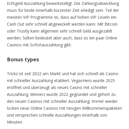
Echtgeld Auszahlung bewerkstelligt. Die Zahlungsabwicklung
muss für beide innerhalb kürzester Zeit erledigt sein. Teil der
meisten VIP Programme ist, dass auf hohen VIP Leveln ein
Cash Out sehr schnell abgewickelt werden kann. Mit Bitcoin
oder Trustly kann allgemein sehr schnell Geld ausgezahlt
werden. Selten bedeutet aber auch, dass es ein paar Online
Casinos mit Sofortauszahlung gibt.
Bonus types
Trickz ist seit 2022 am Markt und hat sich schnell als Casino
mit schneller Auszahlung etabliert. VegasHero wurde 2025
eröffnet und überzeugt als neues Casino mit schneller
Auszahlung. Winnerz wurde 2022 gegründet und gehört zu
den neuen Casinos mit schneller Auszahlung. Immer wieder
locken neue Online Casinos mit riesigen Willkommenspaketen
und versprechen schnelle Auszahlungen innerhalb von
Minuten.