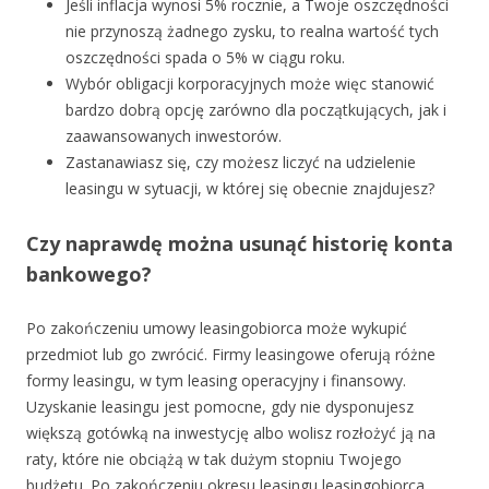
Jeśli inflacja wynosi 5% rocznie, a Twoje oszczędności
nie przynoszą żadnego zysku, to realna wartość tych
oszczędności spada o 5% w ciągu roku.
Wybór obligacji korporacyjnych może więc stanowić
bardzo dobrą opcję zarówno dla początkujących, jak i
zaawansowanych inwestorów.
Zastanawiasz się, czy możesz liczyć na udzielenie
leasingu w sytuacji, w której się obecnie znajdujesz?
Czy naprawdę można usunąć historię konta
bankowego?
Po zakończeniu umowy leasingobiorca może wykupić
przedmiot lub go zwrócić. Firmy leasingowe oferują różne
formy leasingu, w tym leasing operacyjny i finansowy.
Uzyskanie leasingu jest pomocne, gdy nie dysponujesz
większą gotówką na inwestycję albo wolisz rozłożyć ją na
raty, które nie obciążą w tak dużym stopniu Twojego
budżetu. Po zakończeniu okresu leasingu leasingobiorca