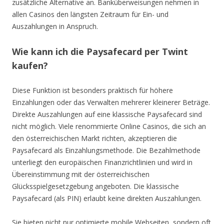
zusätzliche Alternative an. Banküberweisungen nehmen in
allen Casinos den längsten Zeitraum für Ein- und
Auszahlungen in Anspruch.
Wie kann ich die Paysafecard per Twint
kaufen?
Diese Funktion ist besonders praktisch für höhere
Einzahlungen oder das Verwalten mehrerer kleinerer Beträge.
Direkte Auszahlungen auf eine klassische Paysafecard sind
nicht möglich. Viele renommierte Online Casinos, die sich an
den österreichischen Markt richten, akzeptieren die
Paysafecard als Einzahlungsmethode. Die Bezahlmethode
unterliegt den europäischen Finanzrichtlinien und wird in
Übereinstimmung mit der österreichischen
Glücksspielgesetzgebung angeboten. Die klassische
Paysafecard (als PIN) erlaubt keine direkten Auszahlungen.
Sie bieten nicht nur optimierte mobile Webseiten, sondern oft