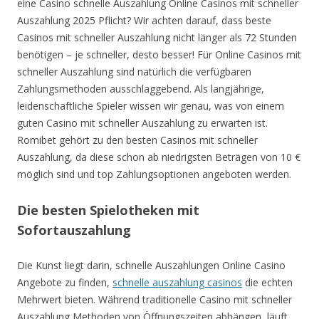
eine Casino schnelle Auszahlung Online Casinos mit schneller
Auszahlung 2025 Pflicht? Wir achten darauf, dass beste
Casinos mit schneller Auszahlung nicht länger als 72 Stunden
benötigen – je schneller, desto besser! Für Online Casinos mit
schneller Auszahlung sind natürlich die verfügbaren
Zahlungsmethoden ausschlaggebend. Als langjährige,
leidenschaftliche Spieler wissen wir genau, was von einem
guten Casino mit schneller Auszahlung zu erwarten ist.
Romibet gehört zu den besten Casinos mit schneller
Auszahlung, da diese schon ab niedrigsten Beträgen von 10 €
möglich sind und top Zahlungsoptionen angeboten werden.
Die besten Spielotheken mit
Sofortauszahlung
Die Kunst liegt darin, schnelle Auszahlungen Online Casino
Angebote zu finden,
schnelle auszahlung casinos
die echten
Mehrwert bieten. Während traditionelle Casino mit schneller
Auszahlung Methoden von Öffnungszeiten abhängen, läuft