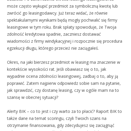
może często wykupić przedmiot za symboliczną kwotę lub
zwrócić go leasingodawcy. Już teraz widać, że równie
spektakularnymi wynikami będą mogły pochwalić się firmy
leasingowe w tym roku. Brak spłaty spowoduje, że Twoja
zdolność kredytowa spadnie, zaczniesz dostawać
wiadomości z firmy windykacyjnej i rozpocznie się procedura
egzekucji długu, którego przecież nie zaciągałeś.
Okres, na jaki bierzesz przedmiot w leasing ma znaczenie w
kontekście wysokości rat. Jeśli obawiasz się o to, jak
wypadnie ocena zdolności leasingowej, zadbaj o to, aby ją
poprawić. Zatem najpierw odpowiedz sobie sam na pytanie,
jak sprawdzić, czy dostanę leasing, czy w ogóle mam na to
szansę w obecnej sytuacji?
Alerty BIK – co to jest i czy warto za to płacić? Raport BIK to
także dane na temat scoringu, czyli Twoich szans na
otrzymanie finansowania, gdy zdecydujesz się zaciągnąć