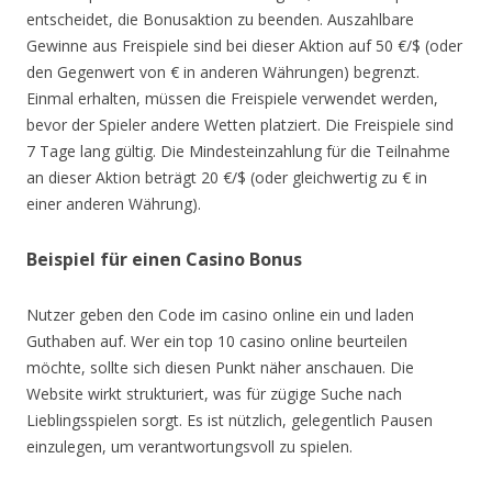
entscheidet, die Bonusaktion zu beenden. Auszahlbare
Gewinne aus Freispiele sind bei dieser Aktion auf 50 €/$ (oder
den Gegenwert von € in anderen Währungen) begrenzt.
Einmal erhalten, müssen die Freispiele verwendet werden,
bevor der Spieler andere Wetten platziert. Die Freispiele sind
7 Tage lang gültig. Die Mindesteinzahlung für die Teilnahme
an dieser Aktion beträgt 20 €/$ (oder gleichwertig zu € in
einer anderen Währung).
Beispiel für einen Casino Bonus
Nutzer geben den Code im casino online ein und laden
Guthaben auf. Wer ein top 10 casino online beurteilen
möchte, sollte sich diesen Punkt näher anschauen. Die
Website wirkt strukturiert, was für zügige Suche nach
Lieblingsspielen sorgt. Es ist nützlich, gelegentlich Pausen
einzulegen, um verantwortungsvoll zu spielen.