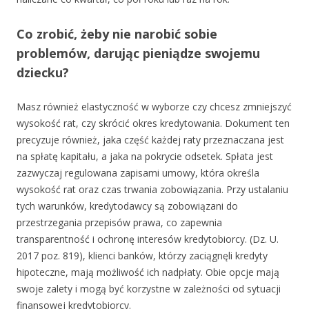
Co zrobić, żeby nie narobić sobie
problemów, darując pieniądze swojemu
dziecku?
Masz również elastyczność w wyborze czy chcesz zmniejszyć
wysokość rat, czy skrócić okres kredytowania. Dokument ten
precyzuje również, jaka część każdej raty przeznaczana jest
na spłatę kapitału, a jaka na pokrycie odsetek. Spłata jest
zazwyczaj regulowana zapisami umowy, która określa
wysokość rat oraz czas trwania zobowiązania. Przy ustalaniu
tych warunków, kredytodawcy są zobowiązani do
przestrzegania przepisów prawa, co zapewnia
transparentność i ochronę interesów kredytobiorcy. (Dz. U.
2017 poz. 819), klienci banków, którzy zaciągnęli kredyty
hipoteczne, mają możliwość ich nadpłaty. Obie opcje mają
swoje zalety i mogą być korzystne w zależności od sytuacji
finansowej kredytobiorcy.