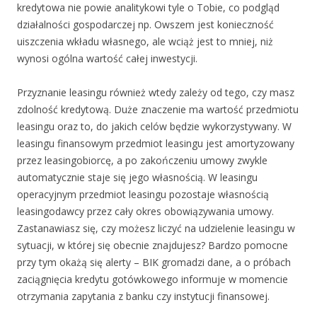
kredytowa nie powie analitykowi tyle o Tobie, co podgląd
działalności gospodarczej np. Owszem jest konieczność
uiszczenia wkładu własnego, ale wciąż jest to mniej, niż
wynosi ogólna wartość całej inwestycji.
Przyznanie leasingu również wtedy zależy od tego, czy masz
zdolność kredytową. Duże znaczenie ma wartość przedmiotu
leasingu oraz to, do jakich celów będzie wykorzystywany. W
leasingu finansowym przedmiot leasingu jest amortyzowany
przez leasingobiorcę, a po zakończeniu umowy zwykle
automatycznie staje się jego własnością. W leasingu
operacyjnym przedmiot leasingu pozostaje własnością
leasingodawcy przez cały okres obowiązywania umowy.
Zastanawiasz się, czy możesz liczyć na udzielenie leasingu w
sytuacji, w której się obecnie znajdujesz? Bardzo pomocne
przy tym okażą się alerty – BIK gromadzi dane, a o próbach
zaciągnięcia kredytu gotówkowego informuje w momencie
otrzymania zapytania z banku czy instytucji finansowej.