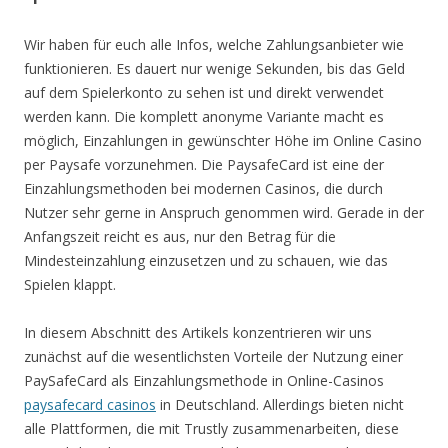
Wir haben für euch alle Infos, welche Zahlungsanbieter wie
funktionieren. Es dauert nur wenige Sekunden, bis das Geld
auf dem Spielerkonto zu sehen ist und direkt verwendet
werden kann. Die komplett anonyme Variante macht es
möglich, Einzahlungen in gewünschter Höhe im Online Casino
per Paysafe vorzunehmen. Die PaysafeCard ist eine der
Einzahlungsmethoden bei modernen Casinos, die durch
Nutzer sehr gerne in Anspruch genommen wird. Gerade in der
Anfangszeit reicht es aus, nur den Betrag für die
Mindesteinzahlung einzusetzen und zu schauen, wie das
Spielen klappt.
In diesem Abschnitt des Artikels konzentrieren wir uns
zunächst auf die wesentlichsten Vorteile der Nutzung einer
PaySafeCard als Einzahlungsmethode in Online-Casinos
paysafecard casinos
in Deutschland. Allerdings bieten nicht
alle Plattformen, die mit Trustly zusammenarbeiten, diese