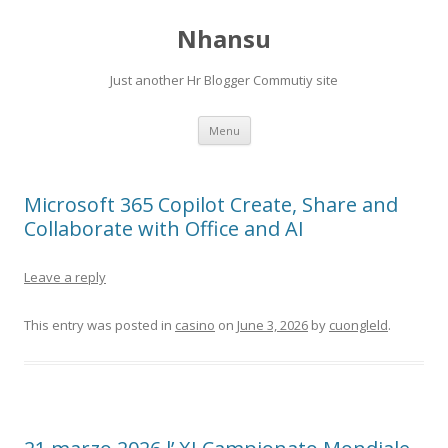
Nhansu
Just another Hr Blogger Commutiy site
Skip to content
Menu
Microsoft 365 Copilot Create, Share and
Collaborate with Office and AI
Leave a reply
This entry was posted in
casino
on
June 3, 2026
by
cuongleld
.