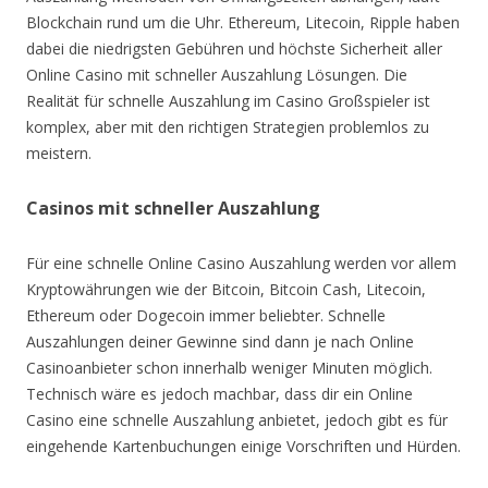
Blockchain rund um die Uhr. Ethereum, Litecoin, Ripple haben
dabei die niedrigsten Gebühren und höchste Sicherheit aller
Online Casino mit schneller Auszahlung Lösungen. Die
Realität für schnelle Auszahlung im Casino Großspieler ist
komplex, aber mit den richtigen Strategien problemlos zu
meistern.
Casinos mit schneller Auszahlung
Für eine schnelle Online Casino Auszahlung werden vor allem
Kryptowährungen wie der Bitcoin, Bitcoin Cash, Litecoin,
Ethereum oder Dogecoin immer beliebter. Schnelle
Auszahlungen deiner Gewinne sind dann je nach Online
Casinoanbieter schon innerhalb weniger Minuten möglich.
Technisch wäre es jedoch machbar, dass dir ein Online
Casino eine schnelle Auszahlung anbietet, jedoch gibt es für
eingehende Kartenbuchungen einige Vorschriften und Hürden.