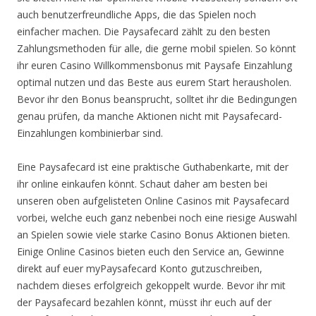
auch benutzerfreundliche Apps, die das Spielen noch
einfacher machen. Die Paysafecard zählt zu den besten
Zahlungsmethoden für alle, die gerne mobil spielen. So könnt
ihr euren Casino Willkommensbonus mit Paysafe Einzahlung
optimal nutzen und das Beste aus eurem Start herausholen.
Bevor ihr den Bonus beansprucht, solltet ihr die Bedingungen
genau prüfen, da manche Aktionen nicht mit Paysafecard-
Einzahlungen kombinierbar sind.
Eine Paysafecard ist eine praktische Guthabenkarte, mit der
ihr online einkaufen könnt. Schaut daher am besten bei
unseren oben aufgelisteten Online Casinos mit Paysafecard
vorbei, welche euch ganz nebenbei noch eine riesige Auswahl
an Spielen sowie viele starke Casino Bonus Aktionen bieten.
Einige Online Casinos bieten euch den Service an, Gewinne
direkt auf euer myPaysafecard Konto gutzuschreiben,
nachdem dieses erfolgreich gekoppelt wurde. Bevor ihr mit
der Paysafecard bezahlen könnt, müsst ihr euch auf der