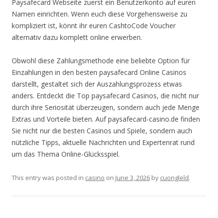
Paysafecard Webseite zuerst ein Benutzerkonto auf euren
Namen einrichten. Wenn euch diese Vorgehensweise zu
kompliziert ist, könnt ihr euren CashtoCode Voucher
alternativ dazu komplett online erwerben.
Obwohl diese Zahlungsmethode eine beliebte Option für
Einzahlungen in den besten paysafecard Online Casinos
darstellt, gestaltet sich der Auszahlungsprozess etwas
anders. Entdeckt die Top paysafecard Casinos, die nicht nur
durch ihre Seriosität überzeugen, sondern auch jede Menge
Extras und Vorteile bieten. Auf paysafecard-casino.de finden
Sie nicht nur die besten Casinos und Spiele, sondern auch
nützliche Tipps, aktuelle Nachrichten und Expertenrat rund
um das Thema Online-Glücksspiel.
This entry was posted in
casino
on
June 3, 2026
by
cuongleld
.