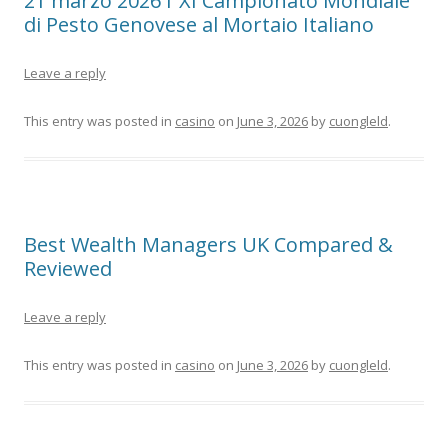
21 marzo 2026 l’ XI Campionato Mondiale
di Pesto Genovese al Mortaio Italiano
Leave a reply
This entry was posted in
casino
on
June 3, 2026
by
cuongleld
.
Best Wealth Managers UK Compared &
Reviewed
Leave a reply
This entry was posted in
casino
on
June 3, 2026
by
cuongleld
.