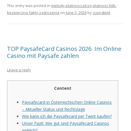
This entry was posted in
metody-platnosci.plczy-platnosc-blik-
bezpieczna-fakty-zagrozenia
on
June 3, 2026
by
cuongleld
.
TOP PaysafeCard Casinos 2026 ️ Im Online
Casino mit Paysafe zahlen
Leave a reply
Content
Paysafecard in Österreichischen Online Casinos
– Aktueller Status und Rechtslage
Wie kann ich die Paysafecard per Twint kaufen?
Unser Fazit: Wie gut sind Paysafecard Casinos
wirklich?