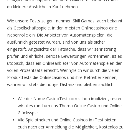
du kleinere Abstriche in Kauf nehmen.
Wie unsere Tests zeigen, nehmen Skill Games, auch bekannt
als Gesellschaftsspiele, in den meisten Onlinecasinos eine
Nebenrolle ein. Die Anbieter von Automatenspielen, die
ausführlich getestet wurden, sind von uns als sicher
eingestuft. Angesichts der Tatsache, dass wir sehr streng
prüfen und ehrliche, seriöse Bewertungen vornehmen, ist es
utopisch, dass ein Onlineanbieter von Automatenspielen den
vollen Prozentsatz erreicht. Wenngleich wir durch die vielen
Produkttests die Onlinecasinos und ihre Betreiber kennen,
wahren wir stets die nötige Distanz und bleiben sachlich.
Wie der Name CasinoTest.com schon impliziert, testen
wir alles rund um das Thema Online Casino und Online
Glücksspiel.
Alle Spielotheken und Online Casinos im Test bieten
euch nach der Anmeldung die Möglichkeit, kostenlos zu