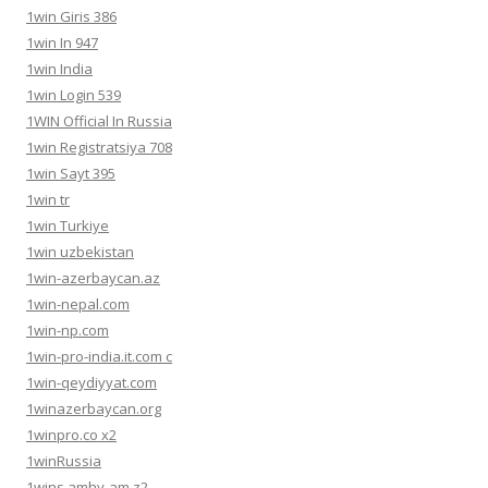
1win Giris 386
1win In 947
1win India
1win Login 539
1WIN Official In Russia
1win Registratsiya 708
1win Sayt 395
1win tr
1win Turkiye
1win uzbekistan
1win-azerbaycan.az
1win-nepal.com
1win-np.com
1win-pro-india.it.com c
1win-qeydiyyat.com
1winazerbaycan.org
1winpro.co x2
1winRussia
1wins.amhy-am z2