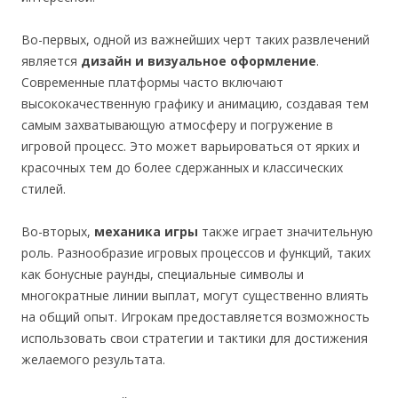
Во-первых, одной из важнейших черт таких развлечений
является
дизайн и визуальное оформление
.
Современные платформы часто включают
высококачественную графику и анимацию, создавая тем
самым захватывающую атмосферу и погружение в
игровой процесс. Это может варьироваться от ярких и
красочных тем до более сдержанных и классических
стилей.
Во-вторых,
механика игры
также играет значительную
роль. Разнообразие игровых процессов и функций, таких
как бонусные раунды, специальные символы и
многократные линии выплат, могут существенно влиять
на общий опыт. Игрокам предоставляется возможность
использовать свои стратегии и тактики для достижения
желаемого результата.