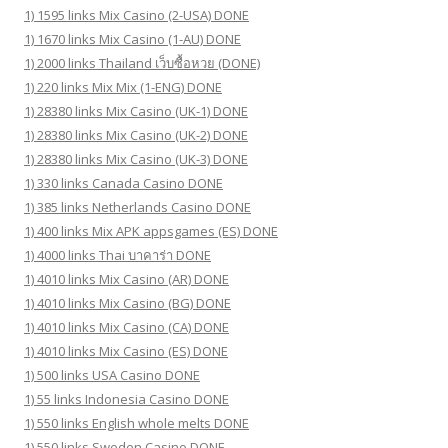
1) 1595 links Mix Casino (2-USA) DONE
1) 1670 links Mix Casino (1-AU) DONE
1) 2000 links Thailand เว็บซื้อหวย (DONE)
1) 220 links Mix Mix (1-ENG) DONE
1) 28380 links Mix Casino (UK-1) DONE
1) 28380 links Mix Casino (UK-2) DONE
1) 28380 links Mix Casino (UK-3) DONE
1) 330 links Canada Casino DONE
1) 385 links Netherlands Casino DONE
1) 400 links Mix APK appsgames (ES) DONE
1) 4000 links Thai บาคาร่า DONE
1) 4010 links Mix Casino (AR) DONE
1) 4010 links Mix Casino (BG) DONE
1) 4010 links Mix Casino (CA) DONE
1) 4010 links Mix Casino (ES) DONE
1) 500 links USA Casino DONE
1) 55 links Indonesia Casino DONE
1) 550 links English whole melts DONE
1) 550 links Sweden Casino DONE