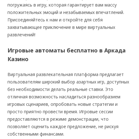
погружаясь в игру, которая гарантирует вам массу
положительных эмоций и незабываемых впечатлений.
Присоединяйтесь к нам и откройте для себя
захватывающее приключение в мире виртуальных
развлечений!
Игровые автоматы бесплатно в Аркада
Казино
Виртуальная развлекательная платформа предлагает
пользователям широкий выбор азартных игр, доступных
без необходимости делать реальные ставки. Это
отличная возможность насладиться разнообразием
игровых сценариев, опробовать новые стратегии и
просто приятно провести время. Игровые сессии
предоставляются в режиме демонстрации, что
позволяет оценить каждое предложение, не рискуя
собственными финансами.