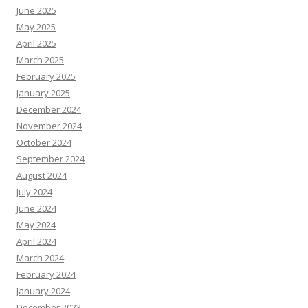
June 2025
May 2025
April 2025
March 2025
February 2025
January 2025
December 2024
November 2024
October 2024
September 2024
August 2024
July 2024
June 2024
May 2024
April 2024
March 2024
February 2024
January 2024
December 2023