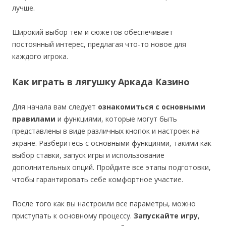
лучше.
Широкий выбор тем и сюжетов обеспечивает
постоянный интерес, предлагая что-то новое для
каждого игрока.
Как играть в лягушку Аркада Казино
Для начала вам следует
ознакомиться с основными
правилами
и функциями, которые могут быть
представлены в виде различных кнопок и настроек на
экране. Разберитесь с основными функциями, такими как
выбор ставки, запуск игры и использование
дополнительных опций. Пройдите все этапы подготовки,
чтобы гарантировать себе комфортное участие.
После того как вы настроили все параметры, можно
приступать к основному процессу.
Запускайте игру
,