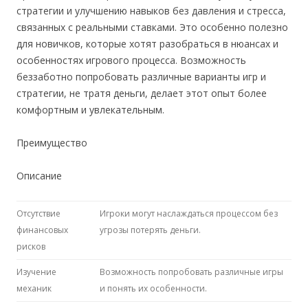
стратегии и улучшению навыков без давления и стресса,
связанных с реальными ставками. Это особенно полезно
для новичков, которые хотят разобраться в нюансах и
особенностях игрового процесса. Возможность
беззаботно попробовать различные варианты игр и
стратегии, не тратя деньги, делает этот опыт более
комфортным и увлекательным.
Преимущество
Описание
Отсутствие
Игроки могут наслаждаться процессом без
финансовых
угрозы потерять деньги.
рисков
Изучение
Возможность попробовать различные игры
механик
и понять их особенности.