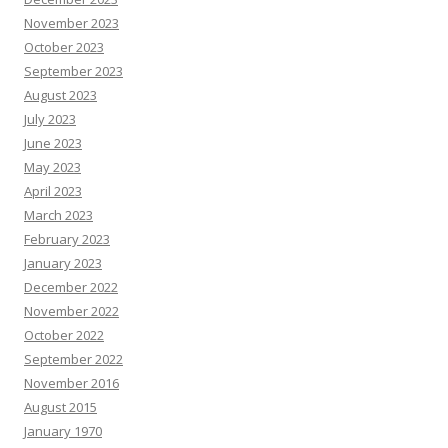
November 2023
October 2023
September 2023
August 2023
July 2023
June 2023
May 2023
April 2023
March 2023
February 2023
January 2023
December 2022
November 2022
October 2022
September 2022
November 2016
August 2015
January 1970