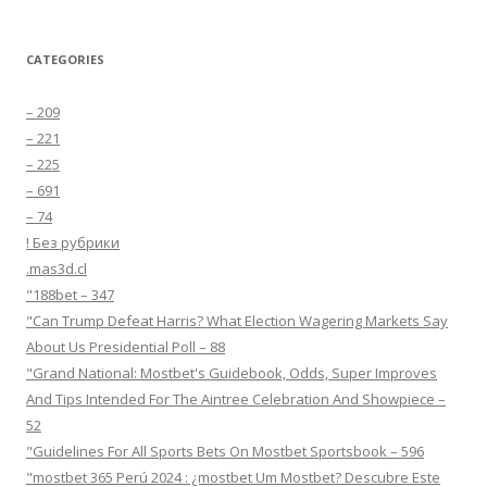
CATEGORIES
– 209
– 221
– 225
– 691
– 74
! Без рубрики
.mas3d.cl
"188bet – 347
"Can Trump Defeat Harris? What Election Wagering Markets Say
About Us Presidential Poll – 88
"Grand National: Mostbet's Guidebook, Odds, Super Improves
And Tips Intended For The Aintree Celebration And Showpiece –
52
"Guidelines For All Sports Bets On Mostbet Sportsbook – 596
"mostbet 365 Perú 2024 ️: ¿mostbet Um Mostbet? Descubre Este