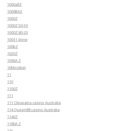
1000allZ
1000BAZ
1000Z
1000Z 50-50
1000Z 80-20
10031 done
100bZ
1020Z
1090A Z
10Mostbet
11
110
1100Z
111
111 Cleopatra casino Australia
114 Queen88 casino Australia
1140Z
1180A Z
11k