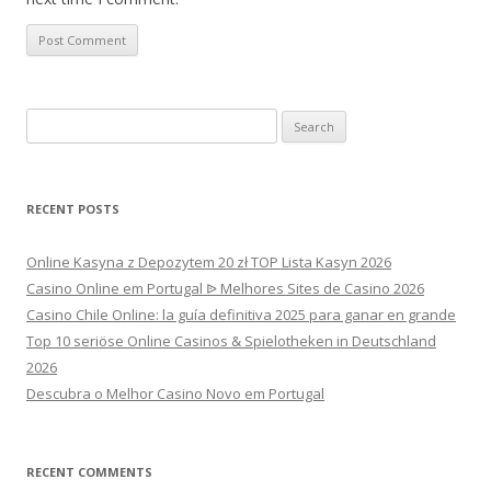
Search
for:
RECENT POSTS
Online Kasyna z Depozytem 20 zł TOP Lista Kasyn 2026
Casino Online em Portugal ᐉ Melhores Sites de Casino 2026
Casino Chile Online: la guía definitiva 2025 para ganar en grande
Top 10 seriöse Online Casinos & Spielotheken in Deutschland
2026
Descubra o Melhor Casino Novo em Portugal
RECENT COMMENTS