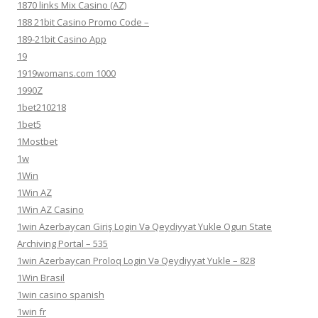
1870 links Mix Casino (AZ)
188 21bit Casino Promo Code –
189-21bit Casino App
19
1919womans.com 1000
1990Z
1bet210218
1bet5
1Mostbet
1w
1Win
1Win AZ
1Win AZ Casino
1win Azerbaycan Giriş Login Və Qeydiyyat Yukle Ogun State
Archiving Portal – 535
1win Azerbaycan Proloq Login Və Qeydiyyat Yukle – 828
1Win Brasil
1win casino spanish
1win fr