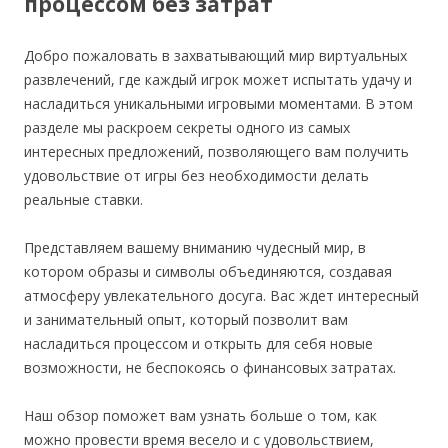
процессом без затрат
Добро пожаловать в захватывающий мир виртуальных
развлечений, где каждый игрок может испытать удачу и
насладиться уникальными игровыми моментами. В этом
разделе мы раскроем секреты одного из самых
интересных предложений, позволяющего вам получить
удовольствие от игры без необходимости делать
реальные ставки.
Представляем вашему вниманию чудесный мир, в
котором образы и символы объединяются, создавая
атмосферу увлекательного досуга. Вас ждет интересный
и занимательный опыт, который позволит вам
насладиться процессом и открыть для себя новые
возможности, не беспокоясь о финансовых затратах.
Наш обзор поможет вам узнать больше о том, как
можно провести время весело и с удовольствием,