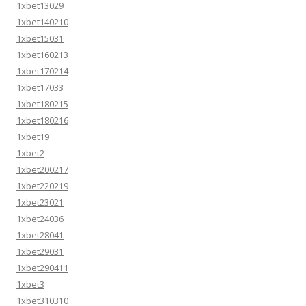
1xbet13029
1xbet140210
1xbet15031
1xbet160213
1xbet170214
1xbet17033
1xbet180215
1xbet180216
1xbet19
1xbet2
1xbet200217
1xbet220219
1xbet23021
1xbet24036
1xbet28041
1xbet29031
1xbet290411
1xbet3
1xbet310310