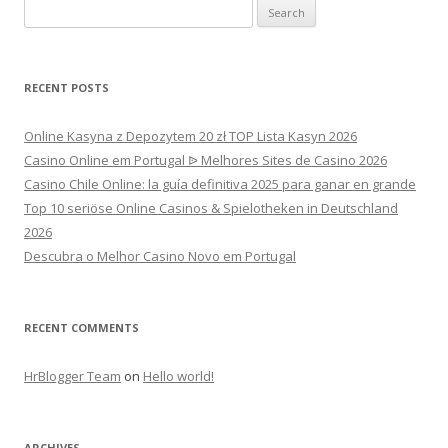
Search
for:
RECENT POSTS
Online Kasyna z Depozytem 20 zł TOP Lista Kasyn 2026
Casino Online em Portugal ᐉ Melhores Sites de Casino 2026
Casino Chile Online: la guía definitiva 2025 para ganar en grande
Top 10 seriöse Online Casinos & Spielotheken in Deutschland
2026
Descubra o Melhor Casino Novo em Portugal
RECENT COMMENTS
HrBlogger Team
on
Hello world!
ARCHIVES