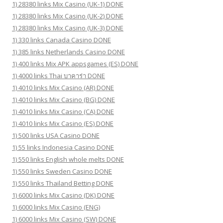
1) 28380 links Mix Casino (UK-1) DONE
1) 28380 links Mix Casino (UK-2) DONE
1) 28380 links Mix Casino (UK-3) DONE
1) 330 links Canada Casino DONE
1) 385 links Netherlands Casino DONE
1) 400 links Mix APK appsgames (ES) DONE
1) 4000 links Thai บาคาร่า DONE
1) 4010 links Mix Casino (AR) DONE
1) 4010 links Mix Casino (BG) DONE
1) 4010 links Mix Casino (CA) DONE
1) 4010 links Mix Casino (ES) DONE
1) 500 links USA Casino DONE
1) 55 links Indonesia Casino DONE
1) 550 links English whole melts DONE
1) 550 links Sweden Casino DONE
1) 550 links Thailand Betting DONE
1) 6000 links Mix Casino (DK) DONE
1) 6000 links Mix Casino (ENG)
1) 6000 links Mix Casino (SW) DONE