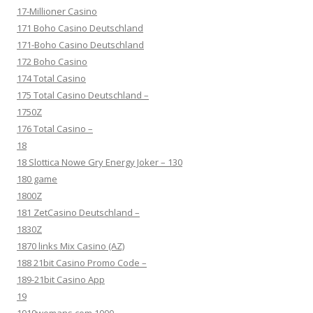
17-Millioner Casino
171 Boho Casino Deutschland
171-Boho Casino Deutschland
172 Boho Casino
174 Total Casino
175 Total Casino Deutschland –
1750Z
176 Total Casino –
18
18 Slottica Nowe Gry Energy Joker – 130
180 game
1800Z
181 ZetCasino Deutschland –
1830Z
1870 links Mix Casino (AZ)
188 21bit Casino Promo Code –
189-21bit Casino App
19