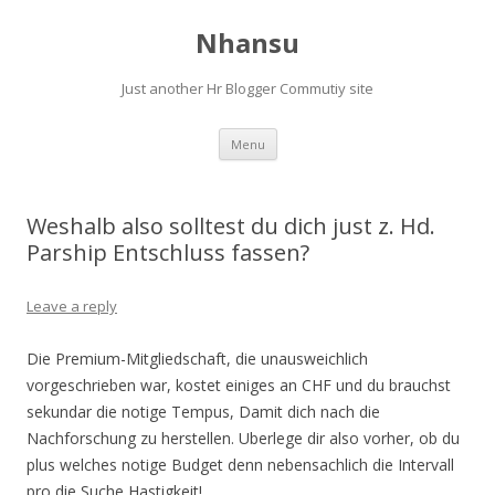
Nhansu
Just another Hr Blogger Commutiy site
Skip to content
Menu
Weshalb also solltest du dich just z. Hd.
Parship Entschluss fassen?
Leave a reply
Die Premium-Mitgliedschaft, die unausweichlich
vorgeschrieben war, kostet einiges an CHF und du brauchst
sekundar die notige Tempus, Damit dich nach die
Nachforschung zu herstellen. Uberlege dir also vorher, ob du
plus welches notige Budget denn nebensachlich die Intervall
pro die Suche Hastigkeit!