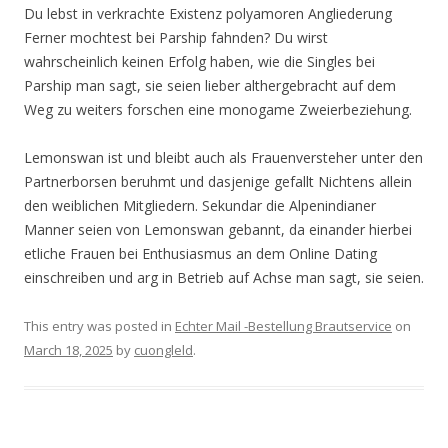
Du lebst in verkrachte Existenz polyamoren Angliederung
Ferner mochtest bei Parship fahnden? Du wirst
wahrscheinlich keinen Erfolg haben, wie die Singles bei
Parship man sagt, sie seien lieber althergebracht auf dem
Weg zu weiters forschen eine monogame Zweierbeziehung.
Lemonswan ist und bleibt auch als Frauenversteher unter den
Partnerborsen beruhmt und dasjenige gefallt Nichtens allein
den weiblichen Mitgliedern. Sekundar die Alpenindianer
Manner seien von Lemonswan gebannt, da einander hierbei
etliche Frauen bei Enthusiasmus an dem Online Dating
einschreiben und arg in Betrieb auf Achse man sagt, sie seien.
This entry was posted in
Echter Mail -Bestellung Brautservice
on
March 18, 2025
by
cuongleld
.