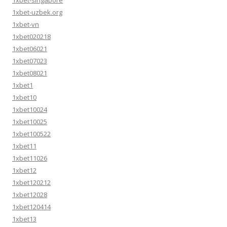
1xbet-singapore
1xbet-uzbek.org
1xbet-vn
1xbet020218
1xbet06021
1xbet07023
1xbet08021
1xbet1
1xbet10
1xbet10024
1xbet10025
1xbet100522
1xbet11
1xbet11026
1xbet12
1xbet120212
1xbet12028
1xbet120414
1xbet13