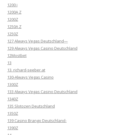
1200 i
1200A Z
1200Z
1250A Z
1250Z
127 Always Vegas Deutschland—
129 Always Vegas Casino Deutschland
12Mostbet
13
13. richard-seeber.at
130-Always Vegas Casino
1300Z
133 Always Vegas Casino Deutschland
1340Z
135 Slotozen Deutschland
1350Z
139 Casino Brango Deutschland-
1390Z