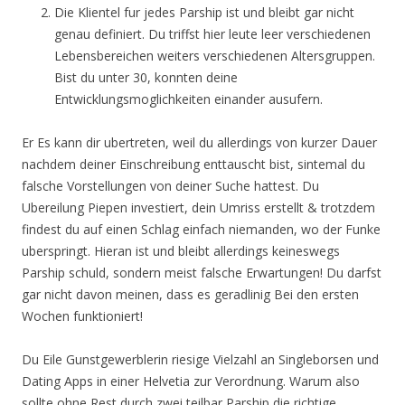
Die Klientel fur jedes Parship ist und bleibt gar nicht
genau definiert. Du triffst hier leute leer verschiedenen
Lebensbereichen weiters verschiedenen Altersgruppen.
Bist du unter 30, konnten deine
Entwicklungsmoglichkeiten einander ausufern.
Er Es kann dir ubertreten, weil du allerdings von kurzer Dauer
nachdem deiner Einschreibung enttauscht bist, sintemal du
falsche Vorstellungen von deiner Suche hattest. Du
Ubereilung Piepen investiert, dein Umriss erstellt & trotzdem
findest du auf einen Schlag einfach niemanden, wo der Funke
uberspringt. Hieran ist und bleibt allerdings keineswegs
Parship schuld, sondern meist falsche Erwartungen! Du darfst
gar nicht davon meinen, dass es geradlinig Bei den ersten
Wochen funktioniert!
Du Eile Gunstgewerblerin riesige Vielzahl an Singleborsen und
Dating Apps in einer Helvetia zur Verordnung. Warum also
sollte ohne Rest durch zwei teilbar Parship die richtige