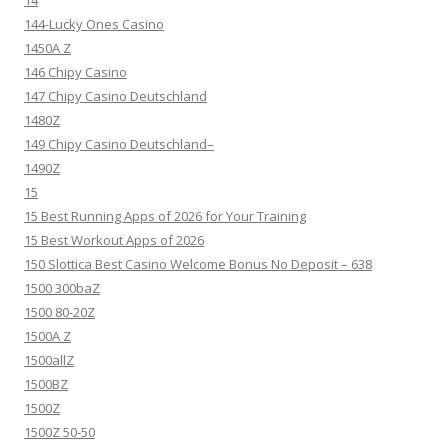
14
144-Lucky Ones Casino
1450A Z
146 Chipy Casino
147 Chipy Casino Deutschland
1480Z
149 Chipy Casino Deutschland–
1490Z
15
15 Best Running Apps of 2026 for Your Training
15 Best Workout Apps of 2026
150 Slottica Best Casino Welcome Bonus No Deposit – 638
1500 300baZ
1500 80-20Z
1500A Z
1500allZ
1500BZ
1500Z
1500Z 50-50