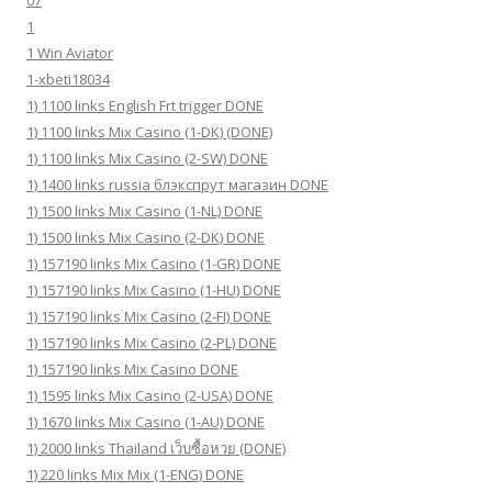
07
1
1 Win Aviator
1-xbeti18034
1) 1100 links English Frt trigger DONE
1) 1100 links Mix Casino (1-DK) (DONE)
1) 1100 links Mix Casino (2-SW) DONE
1) 1400 links russia блэкспрут магазин DONE
1) 1500 links Mix Casino (1-NL) DONE
1) 1500 links Mix Casino (2-DK) DONE
1) 157190 links Mix Casino (1-GR) DONE
1) 157190 links Mix Casino (1-HU) DONE
1) 157190 links Mix Casino (2-FI) DONE
1) 157190 links Mix Casino (2-PL) DONE
1) 157190 links Mix Casino DONE
1) 1595 links Mix Casino (2-USA) DONE
1) 1670 links Mix Casino (1-AU) DONE
1) 2000 links Thailand เว็บซื้อหวย (DONE)
1) 220 links Mix Mix (1-ENG) DONE