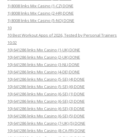
1) 8008 links Mix Casino (1-CZ) DONE
1) 8008 links Mix Casino (2-HR) DONE
1) 8008 links Mix Casino (5-NO) DONE
10
10 Best Workout Apps of 2026, Tested by Personal Trainers
10.02
10) 641286 links Mix Casino (1-UK) DONE
10) 641286 links Mix Casino (2-UK) DONE
10) 641286 links Mix Casino (3-NL) DONE
10) 641286 links Mix Casino (4-DE) DONE
10) 641286 links Mix Casino (5-SE) (4) DONE
10) 641286 links Mix Casino (5-SE) (6) DONE
10) 641286 links Mix Casino (6-SE) (1) DONE
10) 641286 links Mix Casino (6-SE) (2) DONE
10) 641286 links Mix Casino (6-SE) (3) DONE
10) 641286 links Mix Casino (6-SE) (5) DONE
10) 641286 links Mix Casino (7-UK) (5) DONE
10) 641286 links Mix Casino (8-CA-FR) DONE