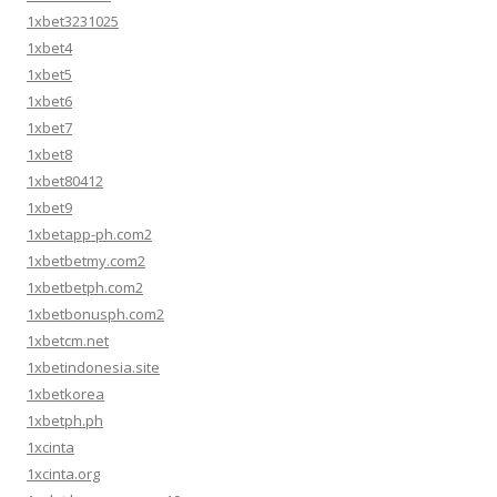
1xbet3231025
1xbet4
1xbet5
1xbet6
1xbet7
1xbet8
1xbet80412
1xbet9
1xbetapp-ph.com2
1xbetbetmy.com2
1xbetbetph.com2
1xbetbonusph.com2
1xbetcm.net
1xbetindonesia.site
1xbetkorea
1xbetph.ph
1xcinta
1xcinta.org