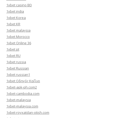
1xbet casino BD
1xbet india
1xbet Korea
1xbet KR
1xbet malaysia
1xbet Morocco
1xbet Online 36
1xbet pt
1xbet RU
1xbet russia
1xbet Russian
1xbet russian1
1xbet Οδηγός Καζίνο
1xbet-apk-ph.com2
1xbet-cambodia.com
1xbet-malaysia
1xbet-malaysia.com
1xbet-royxatdan-otish.com