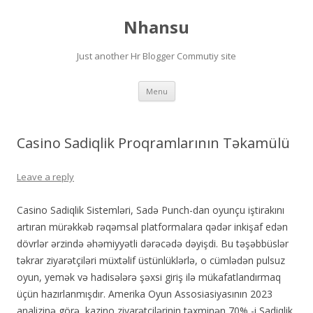
Nhansu
Just another Hr Blogger Commutiy site
Skip to content
Menu
Casino Sadiqlik Proqramlarının Təkamülü
Leave a reply
Casino Sadiqlik Sistemləri, Sadə Punch-dan oyunçu iştirakını
artıran mürəkkəb rəqəmsal platformalara qədər inkişaf edən
dövrlər ərzində əhəmiyyətli dərəcədə dəyişdi. Bu təşəbbüslər
təkrar ziyarətçiləri müxtəlif üstünlüklərlə, o cümlədən pulsuz
oyun, yemək və hadisələrə şəxsi giriş ilə mükafatlandırmaq
üçün hazırlanmışdır. Amerika Oyun Assosiasiyasının 2023
analizinə görə, kazino ziyarətçilərinin təxminən 70% -i Sadiqlik