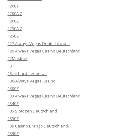
1200 i
1200A Z
1200Z
1250A Z
1250Z
127 Always Vegas Deutschland—
129 Always Vegas Casino Deutschland
12Mostbet
13
13. richard-seeber.at
130-Always Vegas Casino
1300Z
133 Always Vegas Casino Deutschland
1340Z
135 Slotozen Deutschland
1350Z
139 Casino Brango Deutschland-
1390Z