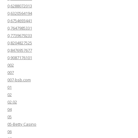
0,6288072013
0,6320564194
0,6754693441
0,7647985331
0,7739679233
0,8204827525
0,8476957677
0,9087176101
002
007
007-bsb.com
01
02
02.02
04
05
05-Betty Casino
06