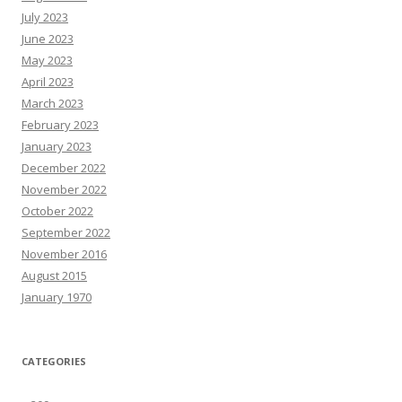
July 2023
June 2023
May 2023
April 2023
March 2023
February 2023
January 2023
December 2022
November 2022
October 2022
September 2022
November 2016
August 2015
January 1970
CATEGORIES