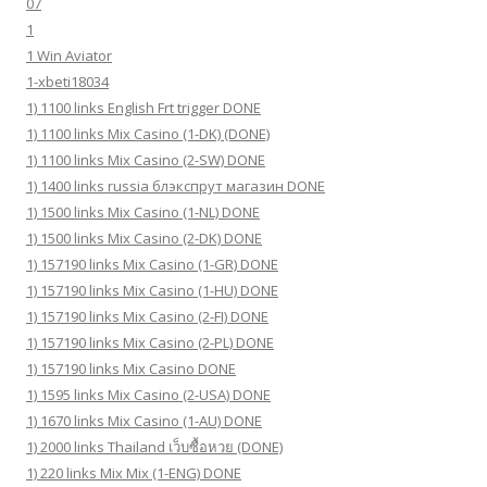
07
1
1 Win Aviator
1-xbeti18034
1) 1100 links English Frt trigger DONE
1) 1100 links Mix Casino (1-DK) (DONE)
1) 1100 links Mix Casino (2-SW) DONE
1) 1400 links russia блэкспрут магазин DONE
1) 1500 links Mix Casino (1-NL) DONE
1) 1500 links Mix Casino (2-DK) DONE
1) 157190 links Mix Casino (1-GR) DONE
1) 157190 links Mix Casino (1-HU) DONE
1) 157190 links Mix Casino (2-FI) DONE
1) 157190 links Mix Casino (2-PL) DONE
1) 157190 links Mix Casino DONE
1) 1595 links Mix Casino (2-USA) DONE
1) 1670 links Mix Casino (1-AU) DONE
1) 2000 links Thailand เว็บซื้อหวย (DONE)
1) 220 links Mix Mix (1-ENG) DONE