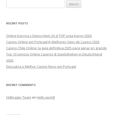
Search
for:
RECENT POSTS
Online Kasyna z Depozytem 20 zł TOP Lista Kasyn 2026
Casino Online em Portugal ᐉ Melhores Sites de Casino 2026
Casino Chile Online: la guía definitiva 2025 para ganar en grande
Top 10 seriöse Online Casinos & Spielotheken in Deutschland
2026
Descubra o Melhor Casino Novo em Portugal
RECENT COMMENTS
HrBlogger Team
on
Hello world!