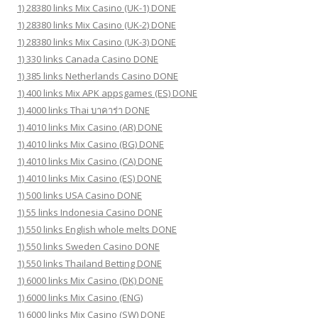
1) 28380 links Mix Casino (UK-1) DONE
1) 28380 links Mix Casino (UK-2) DONE
1) 28380 links Mix Casino (UK-3) DONE
1) 330 links Canada Casino DONE
1) 385 links Netherlands Casino DONE
1) 400 links Mix APK appsgames (ES) DONE
1) 4000 links Thai บาคาร่า DONE
1) 4010 links Mix Casino (AR) DONE
1) 4010 links Mix Casino (BG) DONE
1) 4010 links Mix Casino (CA) DONE
1) 4010 links Mix Casino (ES) DONE
1) 500 links USA Casino DONE
1) 55 links Indonesia Casino DONE
1) 550 links English whole melts DONE
1) 550 links Sweden Casino DONE
1) 550 links Thailand Betting DONE
1) 6000 links Mix Casino (DK) DONE
1) 6000 links Mix Casino (ENG)
1) 6000 links Mix Casino (SW) DONE