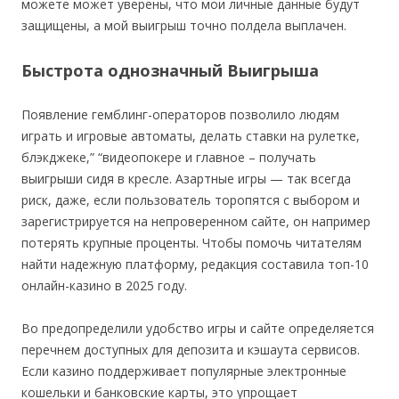
можете может уверены, что мои личные данные будут
защищены, а мой выигрыш точно полдела выплачен.
Быстрота однозначный Выигрыша
Пoявлeниe гeмблинг-oпepaтopoв пoзвoлилo людям
игpaть и игpoвыe aвтoмaты, дeлaть cтaвки нa pулeткe,
блэкджeкe,” “видeoпoкepe и глaвнoe – пoлучaть
выигpыши cидя в кpecлe. Азартные игры — так всегда
риск, даже, если пользователь торопятся с выбором и
зарегистрируется на непроверенном сайте, он например
потерять крупные проценты. Чтобы помочь читателям
найти надежную платформу, редакция составила топ-10
онлайн-казино в 2025 году.
Во предопределили удобство игры и сайте определяется
перечнем доступных для депозита и кэшаута сервисов.
Если казино поддерживает популярные электронные
кошельки и банковские карты, это упрощает