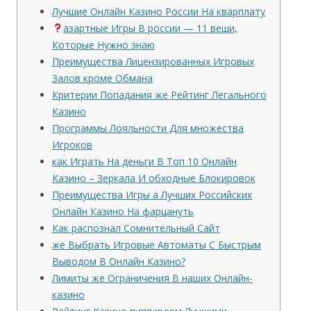
Лучшие Онлайн Казино России На кварплату
азартные Игры В россии — 11 веши,
Которые Нужно знаю
Преимущества Лицензированных Игровых
Залов кроме Обмана
Критерии Попадания же Рейтинг Легального
Казино
Программы Лояльности Для множества
Игроков
как Играть На деньги В Топ 10 Онлайн
Казино – Зеркала И обходные Блокировок
Преимущества Игры а Лучших Российских
Онлайн Казино На фарцануть
Как распознал Сомнительный Сайт
же Выбрать Игровые Автоматы С Быстрым
Выводом В Онлайн Казино?
Лимиты же Ограничения В наших Онлайн-
казино