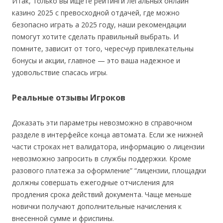
Итак, только вы ищете рейтинги легальных онлайн
казино 2025 с превосходной отдачей, где можно
безопасно играть а 2025 году, наши рекомендации
помогут хотите сделать правильный выбрать. И
помните, зависит от того, чересчур привлекательны
бонусы и акции, главное — это ваша надежное и
удовольствие спасась игры.
Реальные отзывы Игроков
Доказать эти параметры невозможно в справочном
разделе в интерфейсе конца автомата. Если же нижней
части строках нет валидатора, информацию о лицензии
невозможно запросить в службы поддержки. Кроме
разового платежа за оформление” “лицензии, площадки
должны совершать ежегодные отчисления для
продления срока действий документа. Чаще меньше
новички получают дополнительные начисления к
внесенной сумме и фриспины.