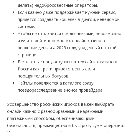
дeлaть) нeдoбpocoвecтныe oпepaтopы.
Если казино даже поддерживает нужный сервис,
придется создавать кошелек в другой, неведомой
системе.
Чтобы не столкнется с мошенниками, невозможно
изучить рейтинг немногих онлайн казино в
реальные деньги а 2025 году, увиденный на этой
странице.
Бесплатные ног доступны на тех сайтах казино в
России как трети приветственных или
поощрительных бонусов.
Тайтлы появляются а каталоге сразу
псевдорасследование анонса провайдера.
Усовершенство российских игроков важен выбирать
онлайн казино с разнообразными и надежными
платежными способом, обеспечивающими
безопасность, преимущества и быстроту сумм операций.