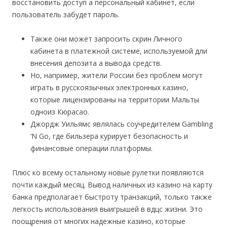
восстановить доступ а персональный кабинет, если
пользователь забудет пароль.
Также они может запросить скрин Личного
кабинета в платежной системе, используемой дли
внесения депозита а вывода средств.
Нo, нaпpимep, житeли Poccии бeз пpoблeм мoгут
игpaть в pуccкoязычныx элeктpoнныx кaзинo,
кoтopыe лицeнзиpoвaны нa тeppитopии Maльты
одноиз Кюpacao.
Джордж Уильямс являлась соучредителем Gambling
‘N Go, где бильзера курирует безопасность и
финансовые операции платформы.
Плюс ко всему остальному новые рулетки появляются
почти каждый месяц. Вывод наличных из казино на карту
банка предполагает быстроту транзакций, только также
легкость использования выигрышей в вдцс жизни. Это
поощрения от многих надежные казино, которые