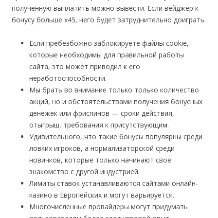
полученную выплатить можно вывести. Если вейджер к
бонусу больше х45, него будет затруднительно доиграть.
Если пребезбожно заблокируете файлы cookie,
которые необходимы для правильной работы
сайта, это может приводил к его
неработоспособности.
Мы брать во внимание только только количество
акций, но и обстоятельствами получения бонусных
денежек или фриспинов — сроки действия,
отыгрыш, требования к присутствующим.
Удивительного, что такие бонусы популярны среди
ловких игроков, а нормализаторской среди
новичков, которые только начинают своё
знакомство с другой индустрией.
Лимиты ставок устанавливаются сайтами онлайн-
казино в Европейских и могут варьируется.
Многочисленные провайдеры могут придумать