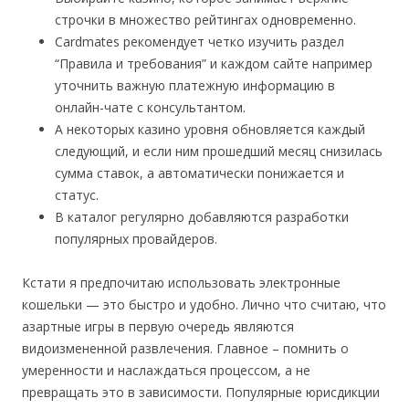
строчки в множество рейтингах одновременно.
Cardmates рекомендует четко изучить раздел
“Правила и требования” и каждом сайте например
уточнить важную платежную информацию в
онлайн-чате с консультантом.
А некоторых казино уровня обновляется каждый
следующий, и если ним прошедший месяц снизилась
сумма ставок, а автоматически понижается и
статус.
В каталог регулярно добавляются разработки
популярных провайдеров.
Кстати я предпочитаю использовать электронные
кошельки — это быстро и удобно. Лично что считаю, что
азартные игры в первую очередь являются
видоизмененной развлечения. Главное – помнить о
умеренности и наслаждаться процессом, а не
превращать это в зависимости. Популярные юрисдикции