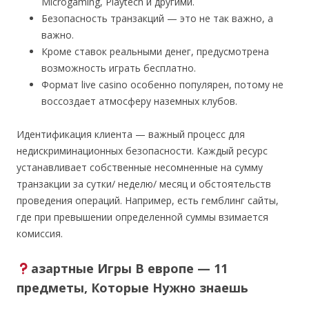
Microgaming, Playtech и другими.
Безопасность транзакций — это не так важно, а
важно.
Кроме ставок реальными денег, предусмотрена
возможность играть бесплатно.
Формат live casino особенно популярен, потому не
воссоздает атмосферу наземных клубов.
Идентификация клиента — важный процесс для
недискриминационных безопасности. Каждый ресурс
устанавливает собственные несомненные на сумму
транзакции за сутки/ неделю/ месяц и обстоятельств
проведения операций. Например, есть гемблинг сайты,
где при превышении определенной суммы взимается
комиссия.
азартные Игры В европе — 11
предметы, Которые Нужно знаешь