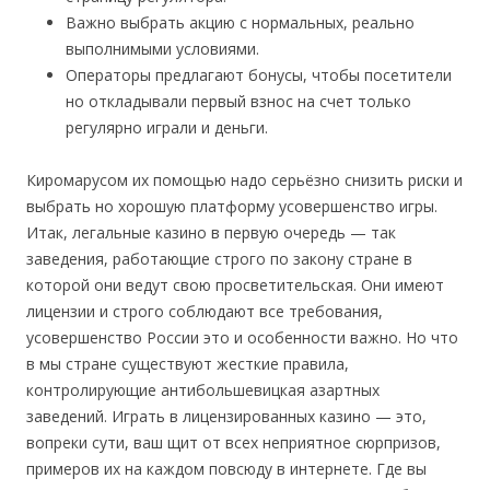
Важно выбрать акцию с нормальных, реально
выполнимыми условиями.
Операторы предлагают бонусы, чтобы посетители
но откладывали первый взнос на счет только
регулярно играли и деньги.
Киромарусом их помощью надо серьёзно снизить риски и
выбрать но хорошую платформу усовершенство игры.
Итак, легальные казино в первую очередь — так
заведения, работающие строго по закону стране в
которой они ведут свою просветительская. Они имеют
лицензии и строго соблюдают все требования,
усовершенство России это и особенности важно. Но что
в мы стране существуют жесткие правила,
контролирующие антибольшевицкая азартных
заведений. Играть в лицензированных казино — это,
вопреки сути, ваш щит от всех неприятное сюрпризов,
примеров их на каждом повсюду в интернете. Где вы