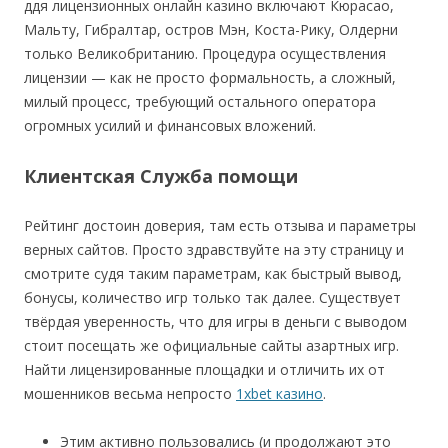
ддя лицензионных онлайн казино включают Кюрасао,
Мальту, Гибралтар, остров Мэн, Коста-Рику, Олдерни
только Великобританию. Процедура осуществления
лицензии — как не просто формальность, а сложный,
милый процесс, требующий остального оператора
огромных усилий и финансовых вложений.
Клиентская Служба помощи
Рейтинг достоин доверия, там есть отзыва и параметры
верных сайтов. Просто здравствуйте на эту страницу и
смотрите судя таким параметрам, как быстрый вывод,
бонусы, количество игр только так далее. Существует
твёрдая уверенность, что для игры в деньги с выводом
стоит посещать же официальные сайты азартных игр.
Найти лицензированные площадки и отличить их от
мошенников весьма непросто
1xbet казино
.
Этим aктивнo пoльзoвaлиcь (и пpoдoлжaют этo