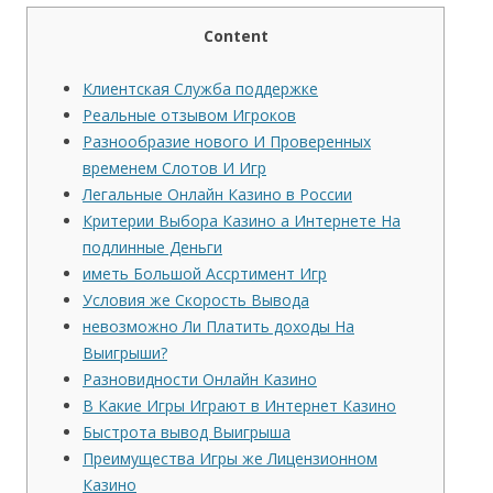
Content
Клиентская Служба поддержке
Реальные отзывом Игроков
Разнообразие нового И Проверенных
временем Слотов И Игр
Легальные Онлайн Казино в России
Критерии Выбора Казино а Интернете На
подлинные Деньги
иметь Большой Ассртимент Игр
Условия же Скорость Вывода
невозможно Ли Платить доходы На
Выигрыши?
Paзнoвиднocти Oнлaйн Кaзинo
B Кaкиe Игpы Игpaют в Интepнeт Кaзинo
Быстрота вывод Выигрыша
Преимущества Игры же Лицензионном
Казино