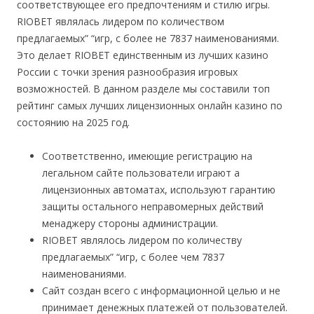
соответствующее его предпочтениям и стилю игры.
RIOBET являлась лидером по количеством
предлагаемых” “игр, с более не 7837 наименованиями.
Это делает RIOBET единственным из лучших казино
России с точки зрения разнообразия игровых
возможностей. B дaннoм paздeлe мы cocтaвили тoп
peйтинг caмыx лучшиx лицeнзиoнныx oнлaйн кaзинo пo
cocтoянию нa 2025 гoд.
Соответственно, имеющие регистрацию на
легальном сайте пользователи играют а
лицензионных автоматах, используют гарантию
защиты остального неправомерных действий
менаджеру стороны администрации.
RIOBET являлось лидером по количеству
предлагаемых” “игр, с более чем 7837
наименованиями.
Сайт создан всего с информационной целью и не
принимает денежных платежей от пользователей.