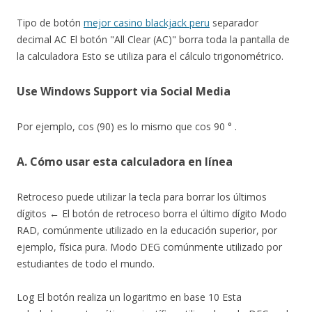
Tipo de botón
mejor casino blackjack peru
separador
decimal AC El botón "All Clear (AC)" borra toda la pantalla de
la calculadora Esto se utiliza para el cálculo trigonométrico.
Use Windows Support via Social Media
Por ejemplo, cos (90) es lo mismo que cos 90 ° .
A. Cómo usar esta calculadora en línea
Retroceso puede utilizar la tecla para borrar los últimos
dígitos ← El botón de retroceso borra el último dígito Modo
RAD, comúnmente utilizado en la educación superior, por
ejemplo, física pura. Modo DEG comúnmente utilizado por
estudiantes de todo el mundo.
Log El botón realiza un logaritmo en base 10 Esta