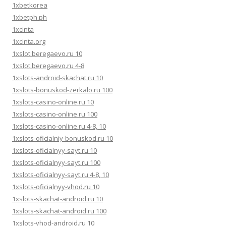
1xbetkorea
1xbetph.ph
1xcinta
1xcinta.org
1xslot.beregaevo.ru 10
1xslot.beregaevo.ru 4-8
1xslots-android-skachat.ru 10
1xslots-bonuskod-zerkalo.ru 100
1xslots-casino-online.ru 10
1xslots-casino-online.ru 100
1xslots-casino-online.ru 4-8, 10
1xslots-oficialniy-bonuskod.ru 10
1xslots-oficialnyy-sayt.ru 10
1xslots-oficialnyy-sayt.ru 100
1xslots-oficialnyy-sayt.ru 4-8, 10
1xslots-oficialnyy-vhod.ru 10
1xslots-skachat-android.ru 10
1xslots-skachat-android.ru 100
1xslots-vhod-android.ru 10