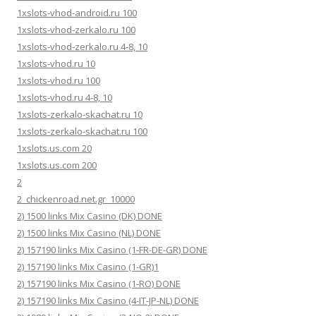
1xslots-vhod-android.ru 100
1xslots-vhod-zerkalo.ru 100
1xslots-vhod-zerkalo.ru 4-8, 10
1xslots-vhod.ru 10
1xslots-vhod.ru 100
1xslots-vhod.ru 4-8, 10
1xslots-zerkalo-skachat.ru 10
1xslots-zerkalo-skachat.ru 100
1xslots.us.com 20
1xslots.us.com 200
2
2_chickenroad.net.gr_10000
2) 1500 links Mix Casino (DK) DONE
2) 1500 links Mix Casino (NL) DONE
2) 157190 links Mix Casino (1-FR-DE-GR) DONE
2) 157190 links Mix Casino (1-GR)1
2) 157190 links Mix Casino (1-RO) DONE
2) 157190 links Mix Casino (4-IT-JP-NL) DONE