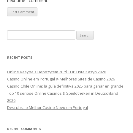
next time I comment.
Search
for:
RECENT POSTS
Online Kasyna z Depozytem 20 zł TOP Lista Kasyn 2026
Casino Online em Portugal ᐉ Melhores Sites de Casino 2026
Casino Chile Online: la guía definitiva 2025 para ganar en grande
Top 10 seriöse Online Casinos & Spielotheken in Deutschland
2026
Descubra o Melhor Casino Novo em Portugal
RECENT COMMENTS