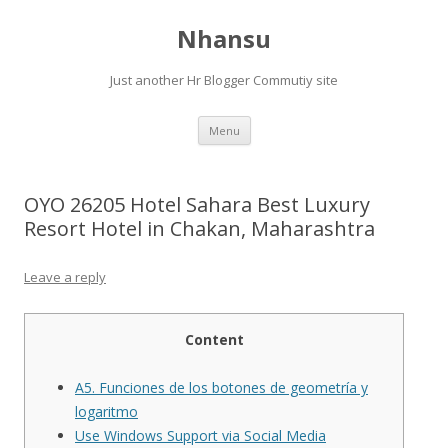
Nhansu
Just another Hr Blogger Commutiy site
Skip to content
Menu
OYO 26205 Hotel Sahara Best Luxury
Resort Hotel in Chakan, Maharashtra
Leave a reply
Content
A5. Funciones de los botones de geometría y
logaritmo
Use Windows Support via Social Media