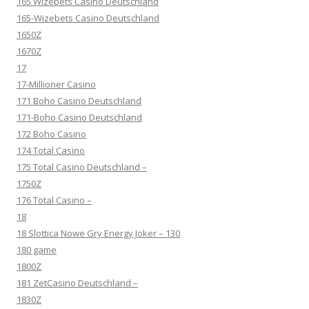
165 Wizebets Casino Deutschland
165-Wizebets Casino Deutschland
1650Z
1670Z
17
17-Millioner Casino
171 Boho Casino Deutschland
171-Boho Casino Deutschland
172 Boho Casino
174 Total Casino
175 Total Casino Deutschland –
1750Z
176 Total Casino –
18
18 Slottica Nowe Gry Energy Joker – 130
180 game
1800Z
181 ZetCasino Deutschland –
1830Z