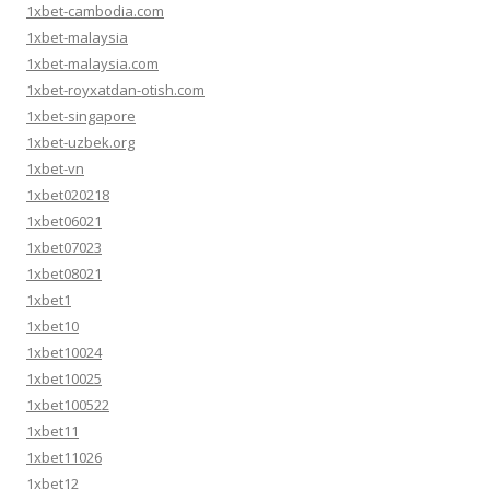
1xbet-cambodia.com
1xbet-malaysia
1xbet-malaysia.com
1xbet-royxatdan-otish.com
1xbet-singapore
1xbet-uzbek.org
1xbet-vn
1xbet020218
1xbet06021
1xbet07023
1xbet08021
1xbet1
1xbet10
1xbet10024
1xbet10025
1xbet100522
1xbet11
1xbet11026
1xbet12