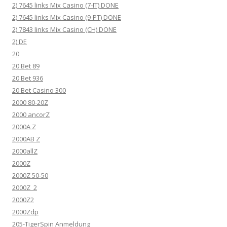
2) 7645 links Mix Casino (7-IT) DONE
2) 7645 links Mix Casino (9-PT) DONE
2) 7843 links Mix Casino (CH) DONE
2) DE
20
20 Bet 89
20 Bet 936
20 Bet Casino 300
2000 80-20Z
2000 ancorZ
2000A Z
2000AB Z
2000allZ
2000Z
2000Z 50-50
2000Z_2
2000Z2
2000Zdp
205-TigerSpin Anmeldung