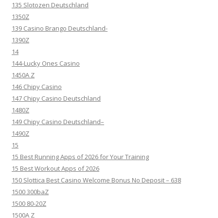
135 Slotozen Deutschland
1350Z
139 Casino Brango Deutschland-
1390Z
14
144-Lucky Ones Casino
1450A Z
146 Chipy Casino
147 Chipy Casino Deutschland
1480Z
149 Chipy Casino Deutschland–
1490Z
15
15 Best Running Apps of 2026 for Your Training
15 Best Workout Apps of 2026
150 Slottica Best Casino Welcome Bonus No Deposit – 638
1500 300baZ
1500 80-20Z
1500A Z