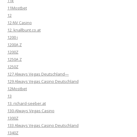
11k
11Mostbet
12
12-NV Casino
12. knallbunt.co.at
1200 i
1200A Z
1200Z
1250A Z
1250Z
127 Always Vegas Deutschland—
129 Always Vegas Casino Deutschland
12Mostbet
13
13. richard-seeber.at
130-Always Vegas Casino
1300Z
133 Always Vegas Casino Deutschland
1340Z