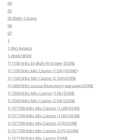
04
05
05-Betty Casino
06
07
1
1 Win Aviator
1-xbeti18034
1) 1100 links English Frt trigger DONE
1) 1100 links Mix Casino (1-DK) (DONE)
1) 1100 links Mix Casino (2-SW) DONE
1) 1400 links russia блэкспрут магазин DONE
1) 1500 links Mix Casino (1-NL) DONE
1) 1500 links Mix Casino (2-DK) DONE
1) 157190 links Mix Casino (1-GR) DONE
1) 157190 links Mix Casino (1-HU) DONE
1) 157190 links Mix Casino (2-FI) DONE
1) 157190 links Mix Casino (2-PL) DONE
1) 157190 links Mix Casino DONE