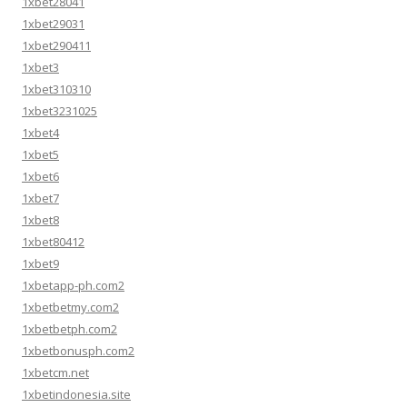
1xbet28041
1xbet29031
1xbet290411
1xbet3
1xbet310310
1xbet3231025
1xbet4
1xbet5
1xbet6
1xbet7
1xbet8
1xbet80412
1xbet9
1xbetapp-ph.com2
1xbetbetmy.com2
1xbetbetph.com2
1xbetbonusph.com2
1xbetcm.net
1xbetindonesia.site