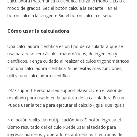
calculadora matemática o científica utiliza el modo DEG o el
modo de grados. Sec el botón calcula la secante Tan el
botón calcula la tangente Sin el botón calcula el seno
Cómo usar la calculadora
Una calculadora científica es un tipo de calculadora que se
usa para resolver cálculos matemáticos, de ingeniería y
científicos. Tenga cuidado al realizar cálculos trigonométricos
con una calculadora científica. Si necesitas más funciones,
utiliza una calculadora científica.
24/7 support Personalised support Haga clic en el valor del
resultado para usarlo en la pantalla de la calculadora Entrar
Puede usar la tecla para ejecutar el cálculo (igual que igual)
× el botón realiza la multiplicación Ans El botón ingresa el
último resultado del cálculo Puede usar el teclado para
ingresar números y operadores aritméticos Π entradas de