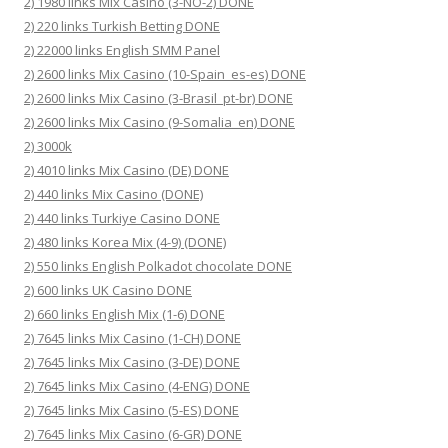
2) 1980 links Mix Casino (3-NO-2) DONE
2) 220 links Turkish Betting DONE
2) 22000 links English SMM Panel
2) 2600 links Mix Casino (10-Spain_es-es) DONE
2) 2600 links Mix Casino (3-Brasil_pt-br) DONE
2) 2600 links Mix Casino (9-Somalia_en) DONE
2) 3000k
2) 4010 links Mix Casino (DE) DONE
2) 440 links Mix Casino (DONE)
2) 440 links Turkiye Casino DONE
2) 480 links Korea Mix (4-9) (DONE)
2) 550 links English Polkadot chocolate DONE
2) 600 links UK Casino DONE
2) 660 links English Mix (1-6) DONE
2) 7645 links Mix Casino (1-CH) DONE
2) 7645 links Mix Casino (3-DE) DONE
2) 7645 links Mix Casino (4-ENG) DONE
2) 7645 links Mix Casino (5-ES) DONE
2) 7645 links Mix Casino (6-GR) DONE