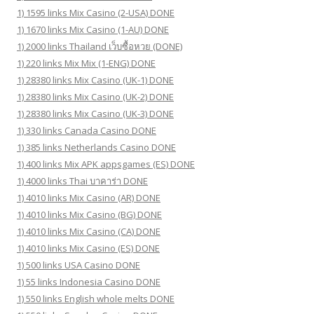
1) 1595 links Mix Casino (2-USA) DONE
1) 1670 links Mix Casino (1-AU) DONE
1) 2000 links Thailand เว็บซื้อหวย (DONE)
1) 220 links Mix Mix (1-ENG) DONE
1) 28380 links Mix Casino (UK-1) DONE
1) 28380 links Mix Casino (UK-2) DONE
1) 28380 links Mix Casino (UK-3) DONE
1) 330 links Canada Casino DONE
1) 385 links Netherlands Casino DONE
1) 400 links Mix APK appsgames (ES) DONE
1) 4000 links Thai บาคาร่า DONE
1) 4010 links Mix Casino (AR) DONE
1) 4010 links Mix Casino (BG) DONE
1) 4010 links Mix Casino (CA) DONE
1) 4010 links Mix Casino (ES) DONE
1) 500 links USA Casino DONE
1) 55 links Indonesia Casino DONE
1) 550 links English whole melts DONE