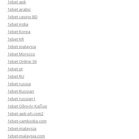
1xbet apk
1xbet arabic
1xbet casino BD
1xbet india
1xbet Korea
1xbet KR
1xbet malaysia
1xbet Morocco
1xbet Online 36
1xbet pt
1xbet RU
1xbet russia
1xbet Russian
1xbet russian1
1xbet Οδηγός Καζίνο
1xbet-apk-ph.com2
1xbet-cambodia.com
1xbet-malaysia
1xbet-malaysia.com