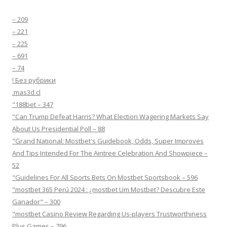
– 209
– 221
– 225
– 691
– 74
! Без рубрики
.mas3d.cl
"188bet – 347
"Can Trump Defeat Harris? What Election Wagering Markets Say
About Us Presidential Poll – 88
"Grand National: Mostbet's Guidebook, Odds, Super Improves
And Tips Intended For The Aintree Celebration And Showpiece –
52
"Guidelines For All Sports Bets On Mostbet Sportsbook – 596
"mostbet 365 Perú 2024 ️: ¿mostbet Um Mostbet? Descubre Este
Ganador" – 300
"mostbet Casino Review Regarding Us-players Trustworthiness
Plus Games – 796