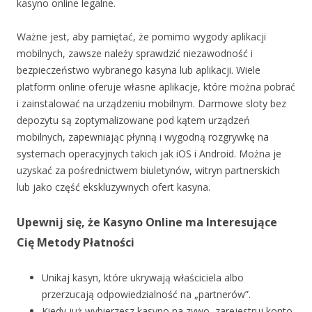
kasyno online legalne.
Ważne jest, aby pamiętać, że pomimo wygody aplikacji
mobilnych, zawsze należy sprawdzić niezawodność i
bezpieczeństwo wybranego kasyna lub aplikacji. Wiele
platform online oferuje własne aplikacje, które można pobrać
i zainstalować na urządzeniu mobilnym. Darmowe sloty bez
depozytu są zoptymalizowane pod kątem urządzeń
mobilnych, zapewniając płynną i wygodną rozgrywkę na
systemach operacyjnych takich jak iOS i Android. Można je
uzyskać za pośrednictwem biuletynów, witryn partnerskich
lub jako część ekskluzywnych ofert kasyna.
Upewnij się, że Kasyno Online ma Interesujące
Cię Metody Płatności
Unikaj kasyn, które ukrywają właściciela albo
przerzucają odpowiedzialność na „partnerów”.
Kiedy już wybierzesz kasyno na zywo, zarejestruj konto