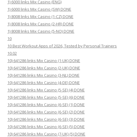
1) 6000 links Mix Casino (ENG)
1) 6000 links Mix Casino (SW) DONE
1) 8008 links Mix Casino (1-CZ) DONE
1) 8008 links Mix Casino (2-HR) DONE
1) 8008 links Mix Casino (5-NO) DONE
10
10 Best Workout Apps of 2026, Tested by Personal Trainers
10.02
10) 641286 links Mix Casino (1-UK) DONE
10) 641286 links Mix Casino (2-UK) DONE
10) 641286 links Mix Casino (3-NL) DONE
10) 641286 links Mix Casino (4-DE) DONE
10) 641286 links Mix Casino (5-SE) (4) DONE
10) 641286 links Mix Casino (5-SE) (6) DONE
10) 641286 links Mix Casino (6-SE) (1) DONE
10) 641286 links Mix Casino (6-SE) (2) DONE
10) 641286 links Mix Casino (6-SE) (3) DONE
10) 641286 links Mix Casino (6-SE) (5) DONE
10) 641286 links Mix Casino (7-UK) (5) DONE