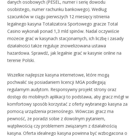
danych osobowych (PESEL, numer i serię dowodu
osobistego, numer rachunku bankowego). Według
szacunków w ciągu pierwszych 12 miesięcy istnienia
legalnego kasyna Totalizatora Sportowego gracze Total
Casino wykonali ponad 1,3 mld spinów. Nadal oczywiście
możecie grać w kasynach stacjonarnych, ich liczbę i zasady
działalności także reguluje znowelizowana ustawa
hazardowa. Sprawdź, jak legalnie grać w kasynie online na
terenie Polski.
Wszelkie najlepsze kasyna internetowe, które mogą
pochwalić się posiadaniem licencji MGA podlegają
regularnym audytom. Responsywny projekt strony oraz
dostęp do mobilnych aplikacji to podstawa, aby gracz mógł w
komfortowy sposób korzystać z oferty wybranego kasyna za
pomocą urządzenia przenośnego. Wówczas gracz ma
pewność, że poradzi sobie z dowolnym pytaniem,
wątpliwością czy problemem związanym z działalnością
kasyna. Oferta idealnego kasyna powinna być wzbogacona o