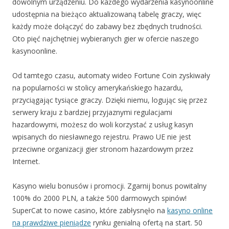
dowolnym urządzeniu. Do każdego wydarzenia kasynoonline
udostępnia na bieżąco aktualizowaną tabelę graczy, więc
każdy może dołączyć do zabawy bez zbędnych trudności.
Oto pięć najchętniej wybieranych gier w ofercie naszego
kasynoonline.
Od tamtego czasu, automaty wideo Fortune Coin zyskiwały
na popularności w stolicy amerykańskiego hazardu,
przyciągając tysiące graczy. Dzięki niemu, logując się przez
serwery kraju z bardziej przyjaznymi regulacjami
hazardowymi, możesz do woli korzystać z usług kasyn
wpisanych do niesławnego rejestru. Prawo UE nie jest
przeciwne organizacji gier stronom hazardowym przez
Internet.
Kasyno wielu bonusów i promocji. Zgarnij bonus powitalny
100% do 2000 PLN, a także 500 darmowych spinów!
SuperCat to nowe casino, które zabłysnęło na
kasyno online
na prawdziwe pieniądze
rynku genialną ofertą na start. 50