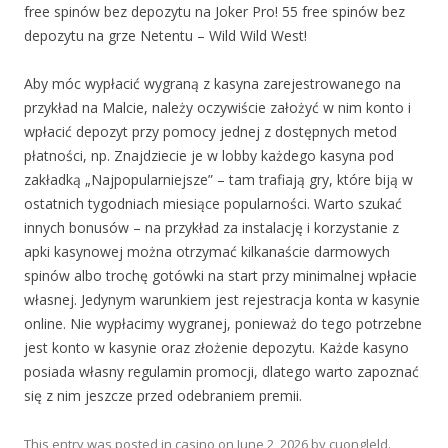
free spinów bez depozytu na Joker Pro! 55 free spinów bez
depozytu na grze Netentu – Wild Wild West!
Aby móc wypłacić wygraną z kasyna zarejestrowanego na
przykład na Malcie, należy oczywiście założyć w nim konto i
wpłacić depozyt przy pomocy jednej z dostępnych metod
płatności, np. Znajdziecie je w lobby każdego kasyna pod
zakładką „Najpopularniejsze” – tam trafiają gry, które biją w
ostatnich tygodniach miesiące popularności. Warto szukać
innych bonusów – na przykład za instalację i korzystanie z
apki kasynowej można otrzymać kilkanaście darmowych
spinów albo trochę gotówki na start przy minimalnej wpłacie
własnej. Jedynym warunkiem jest rejestracja konta w kasynie
online. Nie wypłacimy wygranej, ponieważ do tego potrzebne
jest konto w kasynie oraz złożenie depozytu. Każde kasyno
posiada własny regulamin promocji, dlatego warto zapoznać
się z nim jeszcze przed odebraniem premii.
This entry was posted in
casino
on
June 2, 2026
by
cuongleld
.