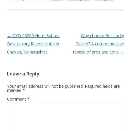
Post navigation
←
OYO 26205 Hotel Sahara
Why choose Get Lucky
Best Luxury Resort Hotel in
Casino? A comprehensive
Chakan, Maharashtra
review of pros and cons
→
Leave a Reply
Your email address will not be published.
Required fields are
marked
*
Comment
*