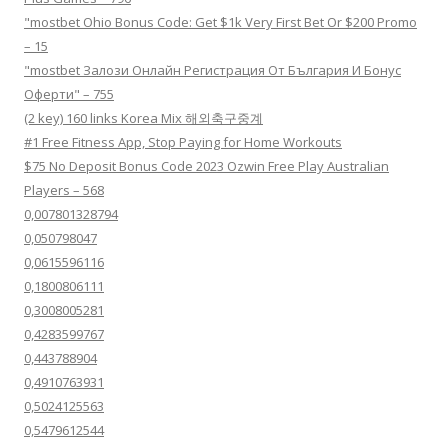
"mostbet Ohio Bonus Code: Get $1k Very First Bet Or $200 Promo
– 15
"mostbet Залози Онлайн Регистрация От България И Бонус
Оферти" – 755
(2 key) 160 links Korea Mix 해외축구중계
#1 Free Fitness App, Stop Paying for Home Workouts
$75 No Deposit Bonus Code 2023 Ozwin Free Play Australian
Players – 568
0,007801328794
0,050798047
0,0615596116
0,1800806111
0,3008005281
0,4283599767
0,443788904
0,4910763931
0,5024125563
0,5479612544