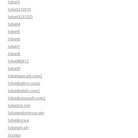
1xbet3
1xbet310310
1xbet3231025
1xbet4
1xbet5
1xbet6
1xbet7
1xbet8
1xbet80412
1xbet9
1xbetapp-ph.com2
1xbetbetmy.com2
1xbetbetph.com2
1xbetbonusph.com2
1xbetcm.net
1xbetindonesia.site
1xbetkorea
1xbetph.ph
1xcinta