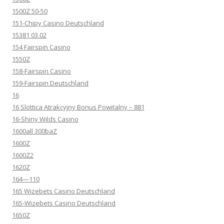
1500Z 50-50
151-Chipy Casino Deutschland
15381 03.02
154 Fairspin Casino
1550Z
158-Fairspin Casino
159-Fairspin Deutschland
16
16 Slottica Atrakcyjny Bonus Powitalny – 881
16-Shiny Wilds Casino
1600all 300baZ
1600Z
1600Z2
1620Z
164—110
165 Wizebets Casino Deutschland
165-Wizebets Casino Deutschland
1650Z