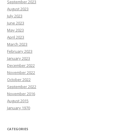
September 2023
August 2023
July 2023
June 2023
May 2023
April 2023
March 2023
February 2023
January 2023
December 2022
November 2022
October 2022
September 2022
November 2016
August 2015
January 1970
CATEGORIES